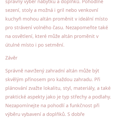
správný výběr nábytku a doplňků. Pohodlné
sezení, stoly a možná i gril nebo venkovní
kuchyň mohou altán proměnit v ideální místo
pro strávení volného času. Nezapomeňte také
na osvětlení, které může altán proměnit v
útulné místo i po setmění.
Závěr
Správně navržený zahradní altán může být
skvělým přínosem pro každou zahradu. Při
plánování zvažte lokalitu, styl, materiály, a také
praktické aspekty jako je typ střechy a podlahy.
Nezapomínejte na pohodlí a funkčnost při
výběru vybavení a doplňků. S dobře