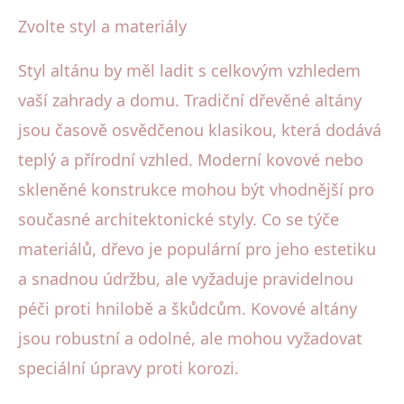
Zvolte styl a materiály
Styl altánu by měl ladit s celkovým vzhledem
vaší zahrady a domu. Tradiční dřevěné altány
jsou časově osvědčenou klasikou, která dodává
teplý a přírodní vzhled. Moderní kovové nebo
skleněné konstrukce mohou být vhodnější pro
současné architektonické styly. Co se týče
materiálů, dřevo je populární pro jeho estetiku
a snadnou údržbu, ale vyžaduje pravidelnou
péči proti hnilobě a škůdcům. Kovové altány
jsou robustní a odolné, ale mohou vyžadovat
speciální úpravy proti korozi.