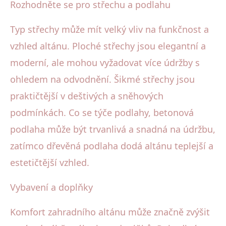
Rozhodněte se pro střechu a podlahu
Typ střechy může mít velký vliv na funkčnost a
vzhled altánu. Ploché střechy jsou elegantní a
moderní, ale mohou vyžadovat více údržby s
ohledem na odvodnění. Šikmé střechy jsou
praktičtější v deštivých a sněhových
podmínkách. Co se týče podlahy, betonová
podlaha může být trvanlivá a snadná na údržbu,
zatímco dřevěná podlaha dodá altánu teplejší a
estetičtější vzhled.
Vybavení a doplňky
Komfort zahradního altánu může značně zvýšit