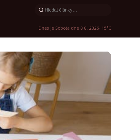
Dnes je Sobota dne 8 8. 2026
· 15°C