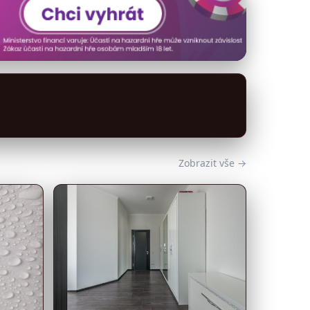
Zobrazit vše →