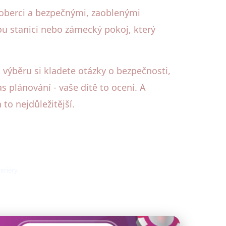
 koberci a bezpečnými, zaoblenými
nou stanici nebo zámecký pokoj, který
 výběru si kladete otázky o bezpečnosti,
s plánování - vaše dítě to ocení. A
to nejdůležitější.
eriéry.