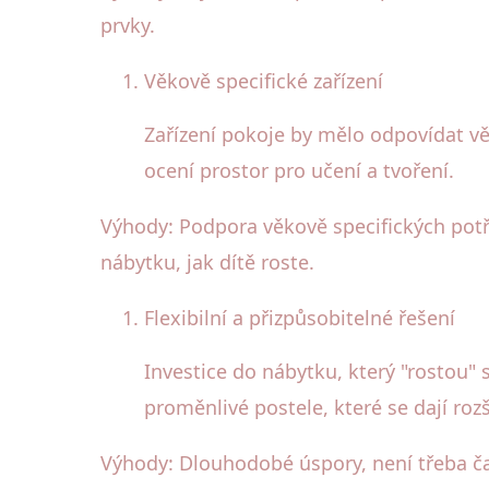
prvky.
Věkově specifické zařízení
Zařízení pokoje by mělo odpovídat věk
ocení prostor pro učení a tvoření.
Výhody: Podpora věkově specifických potř
nábytku, jak dítě roste.
Flexibilní a přizpůsobitelné řešení
Investice do nábytku, který "rostou
proměnlivé postele, které se dají rozš
Výhody: Dlouhodobé úspory, není třeba ča