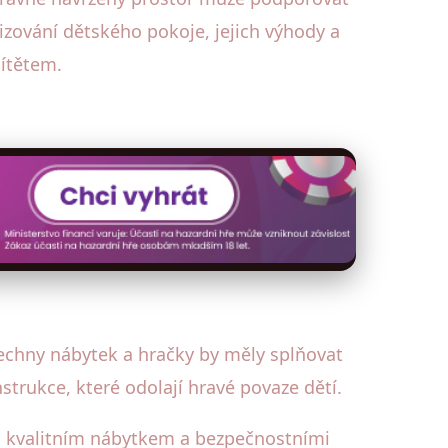
izování dětského pokoje, jejich výhody a
dítětem.
šechny nábytek a hračky by měly splňovat
trukce, které odolají hravé povaze dětí.
 s kvalitním nábytkem a bezpečnostními