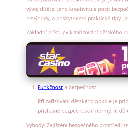
vývoj dítěte, jeho kreativitu a pocit bez
nevýhody, a poskytneme praktické tipy, ja
Základní přístupy k zařizování dětského p
Funkčnost
a bezpečnost
Při zařizování dětského pokoje je pr
příslušné bezpečnostní normy. Je důl
Výhody: Zajištění bezpečného prostředí s