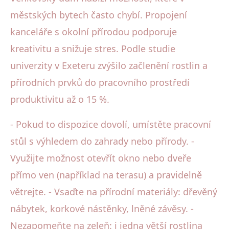
městských bytech často chybí. Propojení
kanceláře s okolní přírodou podporuje
kreativitu a snižuje stres. Podle studie
univerzity v Exeteru zvýšilo začlenění rostlin a
přírodních prvků do pracovního prostředí
produktivitu až o 15 %.
- Pokud to dispozice dovolí, umístěte pracovní
stůl s výhledem do zahrady nebo přírody. -
Využijte možnost otevřít okno nebo dveře
přímo ven (například na terasu) a pravidelně
větrejte. - Vsaďte na přírodní materiály: dřevěný
nábytek, korkové nástěnky, lněné závěsy. -
Nezapomeňte na zeleň: i jedna větší rostlina