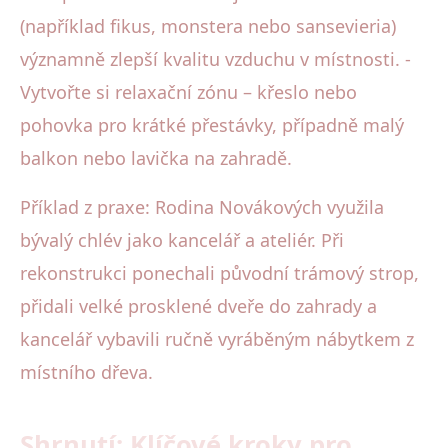
(například fikus, monstera nebo sansevieria)
významně zlepší kvalitu vzduchu v místnosti. -
Vytvořte si relaxační zónu – křeslo nebo
pohovka pro krátké přestávky, případně malý
balkon nebo lavička na zahradě.
Příklad z praxe: Rodina Novákových využila
bývalý chlév jako kancelář a ateliér. Při
rekonstrukci ponechali původní trámový strop,
přidali velké prosklené dveře do zahrady a
kancelář vybavili ručně vyráběným nábytkem z
místního dřeva.
Shrnutí: Klíčové kroky pro