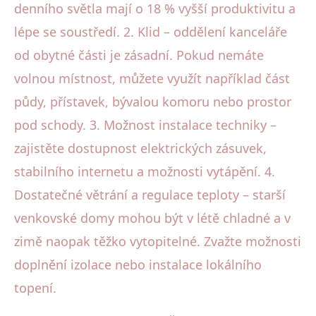
denního světla mají o 18 % vyšší produktivitu a
lépe se soustředí. 2. Klid – oddělení kanceláře
od obytné části je zásadní. Pokud nemáte
volnou místnost, můžete využít například část
půdy, přístavek, bývalou komoru nebo prostor
pod schody. 3. Možnost instalace techniky –
zajistěte dostupnost elektrických zásuvek,
stabilního internetu a možnosti vytápění. 4.
Dostatečné větrání a regulace teploty – starší
venkovské domy mohou být v létě chladné a v
zimě naopak těžko vytopitelné. Zvažte možnosti
doplnění izolace nebo instalace lokálního
topení.