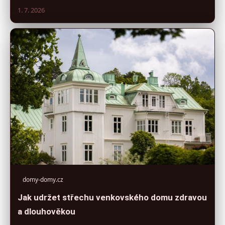
1. 7. 2026
domy-domy.cz
Jak udržet střechu venkovského domu zdravou
a dlouhověkou