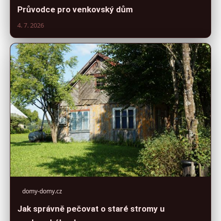
Průvodce pro venkovský dům
4. 7. 2026
domy-domy.cz
Jak správně pečovat o staré stromy u