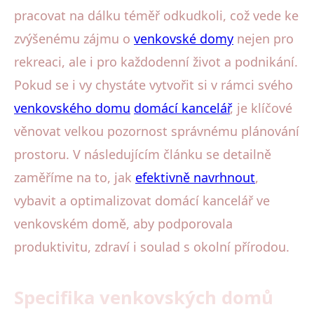
pracovat na dálku téměř odkudkoli, což vede ke
zvýšenému zájmu o
venkovské domy
nejen pro
rekreaci, ale i pro každodenní život a podnikání.
Pokud se i vy chystáte vytvořit si v rámci svého
venkovského domu
domácí kancelář
, je klíčové
věnovat velkou pozornost správnému plánování
prostoru. V následujícím článku se detailně
zaměříme na to, jak
efektivně navrhnout
,
vybavit a optimalizovat domácí kancelář ve
venkovském domě, aby podporovala
produktivitu, zdraví i soulad s okolní přírodou.
Specifika venkovských domů