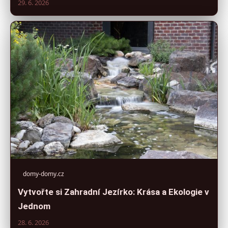
29. 6. 2026
domy-domy.cz
Vytvořte si Zahradní Jezírko: Krása a Ekologie v
Jednom
28. 6. 2026