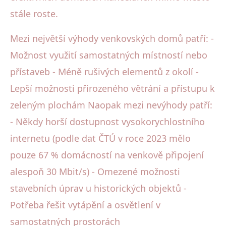
stále roste.
Mezi největší výhody venkovských domů patří: -
Možnost využití samostatných místností nebo
přístaveb - Méně rušivých elementů z okolí -
Lepší možnosti přirozeného větrání a přístupu k
zeleným plochám Naopak mezi nevýhody patří:
- Někdy horší dostupnost vysokorychlostního
internetu (podle dat ČTÚ v roce 2023 mělo
pouze 67 % domácností na venkově připojení
alespoň 30 Mbit/s) - Omezené možnosti
stavebních úprav u historických objektů -
Potřeba řešit vytápění a osvětlení v
samostatných prostorách