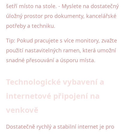
šetří místo na stole. - Myslete na dostatečný
úložný prostor pro dokumenty, kancelářské
potřeby a techniku.
Tip: Pokud pracujete s více monitory, zvažte
použití nastavitelných ramen, která umožní
snadné přesouvání a úsporu místa.
Technologické vybavení a
internetové připojení na
venkově
Dostatečně rychlý a stabilní internet je pro