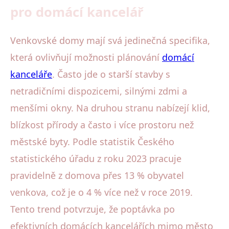
pro domácí kancelář
Venkovské domy mají svá jedinečná specifika,
která ovlivňují možnosti plánování
domácí
kanceláře
. Často jde o starší stavby s
netradičními dispozicemi, silnými zdmi a
menšími okny. Na druhou stranu nabízejí klid,
blízkost přírody a často i více prostoru než
městské byty. Podle statistik Českého
statistického úřadu z roku 2023 pracuje
pravidelně z domova přes 13 % obyvatel
venkova, což je o 4 % více než v roce 2019.
Tento trend potvrzuje, že poptávka po
efektivních domácích kancelářích mimo město