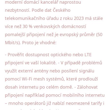
moderní domácí kancelář naprostou
nezbytností. Podle dat Českého
telekomunikačního úřadu z roku 2023 má stále
více než 30 % venkovských domácností
pomalejší připojení než je evropský průměr (50
Mbit/s). Proto je vhodné:
- Prověřit dostupnost optického nebo LTE
připojení ve vaší lokalitě. - V případě problémů
využít externí antény nebo posílení signálu
pomocí Wi-Fi mesh systémů, které prodlouží
dosah internetu po celém domě. - Zálohovat
připojení například pomocí mobilního internetu
– mnoho operátorů již nabízí neomezené tarify i