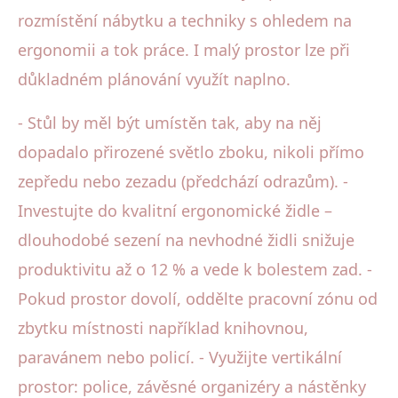
rozmístění nábytku a techniky s ohledem na
ergonomii a tok práce. I malý prostor lze při
důkladném plánování využít naplno.
- Stůl by měl být umístěn tak, aby na něj
dopadalo přirozené světlo zboku, nikoli přímo
zepředu nebo zezadu (předchází odrazům). -
Investujte do kvalitní ergonomické židle –
dlouhodobé sezení na nevhodné židli snižuje
produktivitu až o 12 % a vede k bolestem zad. -
Pokud prostor dovolí, oddělte pracovní zónu od
zbytku místnosti například knihovnou,
paravánem nebo policí. - Využijte vertikální
prostor: police, závěsné organizéry a nástěnky