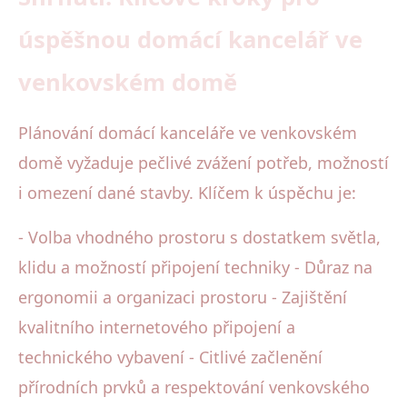
úspěšnou domácí kancelář ve
venkovském domě
Plánování domácí kanceláře ve venkovském
domě vyžaduje pečlivé zvážení potřeb, možností
i omezení dané stavby. Klíčem k úspěchu je:
- Volba vhodného prostoru s dostatkem světla,
klidu a možností připojení techniky - Důraz na
ergonomii a organizaci prostoru - Zajištění
kvalitního internetového připojení a
technického vybavení - Citlivé začlenění
přírodních prvků a respektování venkovského