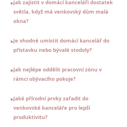
Jak zajistit v domácí kanceláři dostatek
▸
světla, když má venkovský dům malá
okna?
Je vhodné umístit domácí kancelář do
▸
přístavku nebo bývalé stodoly?
Jak nejlépe oddělit pracovní zónu v
▸
rámci obývacího pokoje?
Jaké přírodní prvky zařadit do
▸
venkovské kanceláře pro lepší
produktivitu?