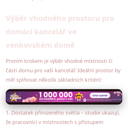
Výběr vhodného prostoru pro
domácí kancelář ve
venkovském domě
Prvním krokem je výběr vhodné místnosti či
části domu pro vaši kancelář. Ideální prostor by
měl splňovat několik základních kritérií:
1. Dostatek přirozeného světla – studie ukazují,
že pracovníci v místnostech s přístupem