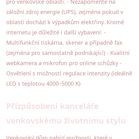
pro venkovské oblasti. - Nezapomeňte na
záložní zdroj energie (UPS), zejména pokud v
oblasti dochází k výpadkům elektřiny. Kromě
internetu je důležité i další vybavení: -
Multifunkční tiskárna, skener a případně fax
(zejména pro samostatně podnikající) - Kvalitní
webkamera a mikrofon pro online schůzky -
Osvětlení s možností regulace intenzity (ideálně
LED s teplotou 4000–5000 K)
Přizpůsobení kanceláře
venkovskému životnímu stylu
Venkovský dům nabízí možnosti, které v