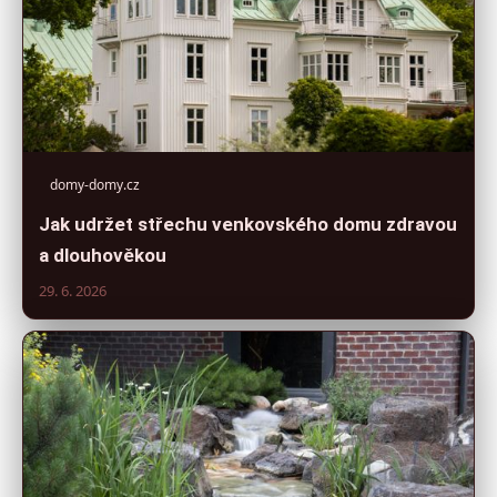
domy-domy.cz
Jak udržet střechu venkovského domu zdravou
a dlouhověkou
29. 6. 2026