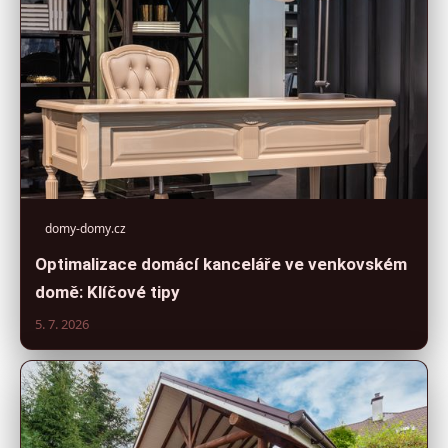
domy-domy.cz
Optimalizace domácí kanceláře ve venkovském
domě: Klíčové tipy
5. 7. 2026