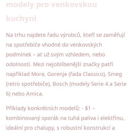
modely pro venkovskou
kuchyni
Na trhu najdete řadu výrobců, kteří se zaměřují
na spotřebiče vhodné do venkovských
podmínek – ať už svým vzhledem, nebo
odolností. Mezi nejoblíbenější značky patří
například Mora, Gorenje (řada Classico), Smeg
(retro spotřebiče), Bosch (modely Serie 4 a Serie
6) nebo Amica.
Příklady konkrétních modelů: - $1 –
kombinovaný sporák na tuhá paliva i elektřinu,
ideální pro chalupy, s robustní konstrukcí a