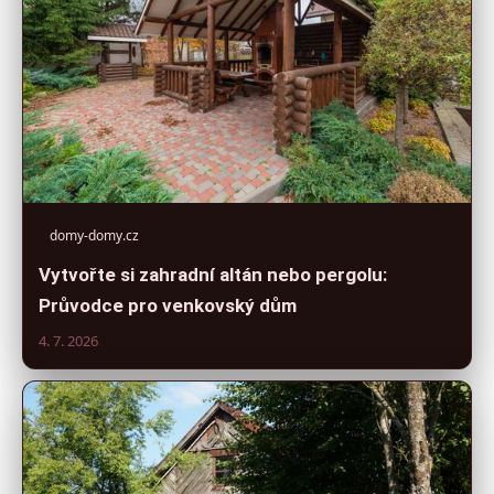
domy-domy.cz
Vytvořte si zahradní altán nebo pergolu:
Průvodce pro venkovský dům
4. 7. 2026