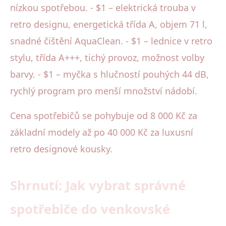
nízkou spotřebou. - $1 – elektrická trouba v
retro designu, energetická třída A, objem 71 l,
snadné čištění AquaClean. - $1 – lednice v retro
stylu, třída A+++, tichý provoz, možnost volby
barvy. - $1 – myčka s hlučností pouhých 44 dB,
rychlý program pro menší množství nádobí.
Cena spotřebičů se pohybuje od 8 000 Kč za
základní modely až po 40 000 Kč za luxusní
retro designové kousky.
Shrnutí: Jak vybrat správné
spotřebiče do venkovské