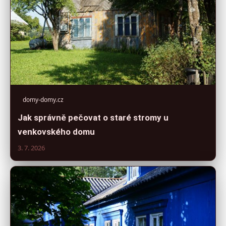
domy-domy.cz
Jak správně pečovat o staré stromy u
venkovského domu
3. 7. 2026