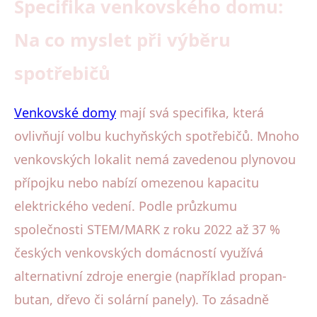
Specifika venkovského domu:
Na co myslet při výběru
spotřebičů
Venkovské domy
mají svá specifika, která
ovlivňují volbu kuchyňských spotřebičů. Mnoho
venkovských lokalit nemá zavedenou plynovou
přípojku nebo nabízí omezenou kapacitu
elektrického vedení. Podle průzkumu
společnosti STEM/MARK z roku 2022 až 37 %
českých venkovských domácností využívá
alternativní zdroje energie (například propan-
butan, dřevo či solární panely). To zásadně