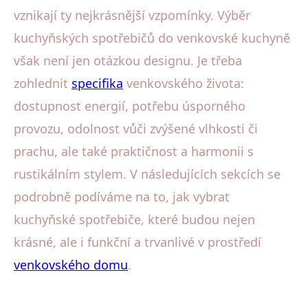
vznikají ty nejkrásnější vzpomínky. Výběr
kuchyňských spotřebičů do venkovské kuchyně
však není jen otázkou designu. Je třeba
zohlednit
specifika
venkovského života:
dostupnost energií, potřebu úsporného
provozu, odolnost vůči zvýšené vlhkosti či
prachu, ale také praktičnost a harmonii s
rustikálním stylem. V následujících sekcích se
podrobně podíváme na to, jak vybrat
kuchyňské spotřebiče, které budou nejen
krásné, ale i funkční a trvanlivé v prostředí
venkovského domu
.