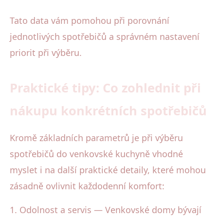
Tato data vám pomohou při porovnání
jednotlivých spotřebičů a správném nastavení
priorit při výběru.
Praktické tipy: Co zohlednit při
nákupu konkrétních spotřebičů
Kromě základních parametrů je při výběru
spotřebičů do venkovské kuchyně vhodné
myslet i na další praktické detaily, které mohou
zásadně ovlivnit každodenní komfort:
1. Odolnost a servis — Venkovské domy bývají