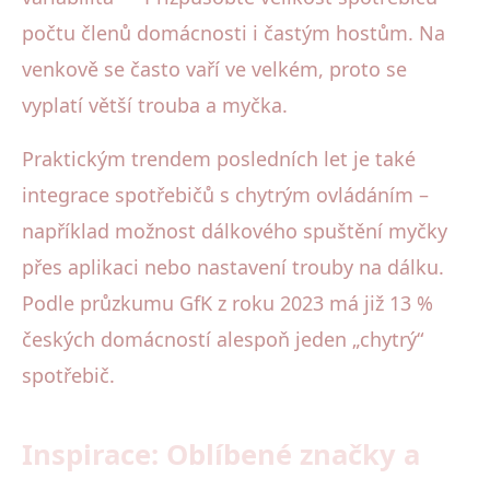
počtu členů domácnosti i častým hostům. Na
venkově se často vaří ve velkém, proto se
vyplatí větší trouba a myčka.
Praktickým trendem posledních let je také
integrace spotřebičů s chytrým ovládáním –
například možnost dálkového spuštění myčky
přes aplikaci nebo nastavení trouby na dálku.
Podle průzkumu GfK z roku 2023 má již 13 %
českých domácností alespoň jeden „chytrý“
spotřebič.
Inspirace: Oblíbené značky a