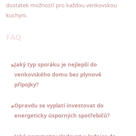
dostatek možností pro každou venkovskou
kuchyni.
FAQ
Jaký typ sporáku je nejlepší do
▸
venkovského domu bez plynové
přípojky?
Opravdu se vyplatí investovat do
▸
energeticky úsporných spotřebičů?