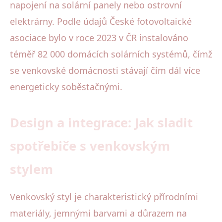
napojení na solární panely nebo ostrovní
elektrárny. Podle údajů České fotovoltaické
asociace bylo v roce 2023 v ČR instalováno
téměř 82 000 domácích solárních systémů, čímž
se venkovské domácnosti stávají čím dál více
energeticky soběstačnými.
Design a integrace: Jak sladit
spotřebiče s venkovským
stylem
Venkovský styl je charakteristický přírodními
materiály, jemnými barvami a důrazem na