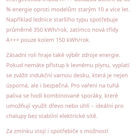
% energie oproti modelům starým 10 a více let.
Například lednice staršího typu spotřebuje
průměrně 350 kWh/rok, zatímco nová třídy
A+++ pouze kolem 150 kWh/rok.
Zásadní roli hraje také výběr zdroje energie.
Pokud nemáte přístup k levnému plynu, vyplatí
se zvážit indukční varnou desku, která je nejen
úsporná, ale i bezpečná. Pro vaření na tuhá
paliva se hodí kombinované sporáky, které
umožňují využít dřevo nebo uhlí – ideální pro
chalupy bez stabilní elektrické sítě.
Za zmínku stojí i spotřebiče s možností