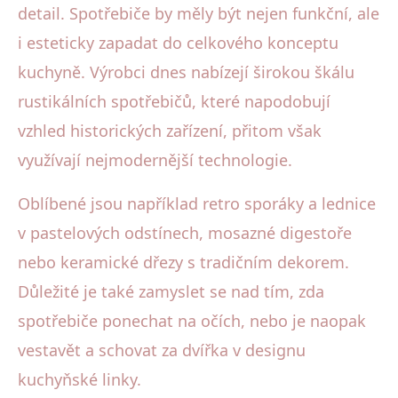
detail. Spotřebiče by měly být nejen funkční, ale
i esteticky zapadat do celkového konceptu
kuchyně. Výrobci dnes nabízejí širokou škálu
rustikálních spotřebičů, které napodobují
vzhled historických zařízení, přitom však
využívají nejmodernější technologie.
Oblíbené jsou například retro sporáky a lednice
v pastelových odstínech, mosazné digestoře
nebo keramické dřezy s tradičním dekorem.
Důležité je také zamyslet se nad tím, zda
spotřebiče ponechat na očích, nebo je naopak
vestavět a schovat za dvířka v designu
kuchyňské linky.