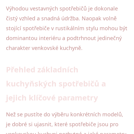
Výhodou vestavných spotřebičů je dokonale
čistý vzhled a snadná údržba. Naopak volně
stojící spotřebiče v rustikálním stylu mohou být
dominantou interiéru a podtrhnout jedinečný
charakter venkovské kuchyně.
Přehled základních
kuchyňských spotřebičů a
jejich klíčové parametry
Než se pustíte do výběru konkrétních modelů,
je dobré si ujasnit, které spotřebiče jsou pro
venkovskou kuchyni nezbytné a jaké parametry