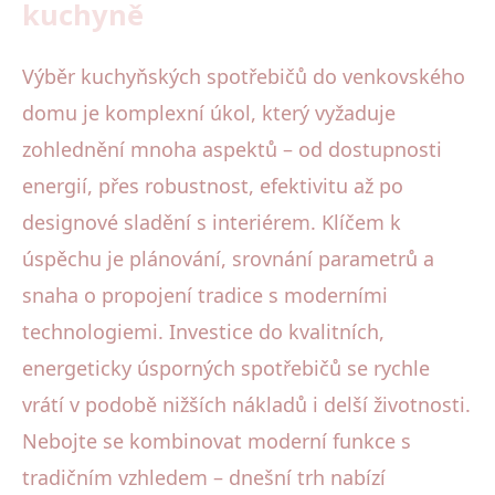
kuchyně
Výběr kuchyňských spotřebičů do venkovského
domu je komplexní úkol, který vyžaduje
zohlednění mnoha aspektů – od dostupnosti
energií, přes robustnost, efektivitu až po
designové sladění s interiérem. Klíčem k
úspěchu je plánování, srovnání parametrů a
snaha o propojení tradice s moderními
technologiemi. Investice do kvalitních,
energeticky úsporných spotřebičů se rychle
vrátí v podobě nižších nákladů i delší životnosti.
Nebojte se kombinovat moderní funkce s
tradičním vzhledem – dnešní trh nabízí