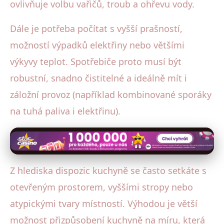
ovlivňuje volbu vařičů, troub a ohřevu vody.
Dále je potřeba počítat s vyšší prašností,
možností výpadků elektřiny nebo většími
výkyvy teplot. Spotřebiče proto musí být
robustní, snadno čistitelné a ideálně mít i
záložní provoz (například kombinované sporáky
na tuhá paliva i elektřinu).
Z hlediska dispozic kuchyně se často setkáte s
otevřeným prostorem, vyššími stropy nebo
atypickými tvary místností. Výhodou je větší
možnost přizpůsobení kuchyně na míru, která