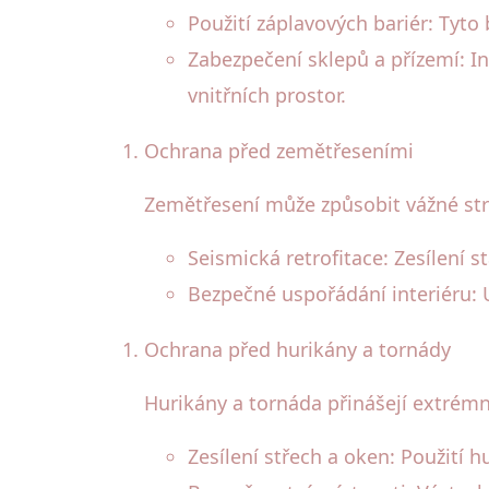
Použití záplavových bariér: Tyto
Zabezpečení sklepů a přízemí: I
vnitřních prostor.
Ochrana před zemětřeseními
Zemětřesení může způsobit vážné stru
Seismická retrofitace: Zesílení s
Bezpečné uspořádání interiéru: 
Ochrana před hurikány a tornády
Hurikány a tornáda přinášejí extrémn
Zesílení střech a oken: Použití