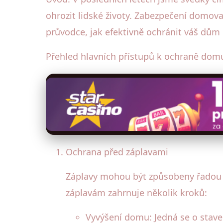
ohrozit lidské životy. Zabezpečení domov
průvodce, jak efektivně ochránit váš dům 
Přehled hlavních přístupů k ochraně dom
Ochrana před záplavami
Záplavy mohou být způsobeny řadou f
záplavám zahrnuje několik kroků:
Vyvýšení domu: Jedná se o stave