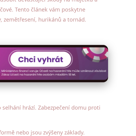
líčové. Tento článek vám poskytne
v, zemětřesení, hurikánů a tornád.
 selhání hrází. Zabezpečení domu proti
tformě nebo jsou zvýšeny základy.