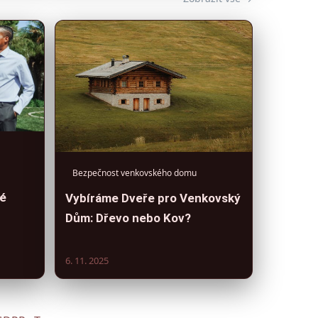
Bezpečnost venkovského domu
né
Vybíráme Dveře pro Venkovský
Dům: Dřevo nebo Kov?
6. 11. 2025