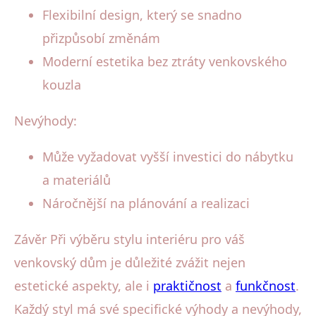
Flexibilní design, který se snadno
přizpůsobí změnám
Moderní estetika bez ztráty venkovského
kouzla
Nevýhody:
Může vyžadovat vyšší investici do nábytku
a materiálů
Náročnější na plánování a realizaci
Závěr Při výběru stylu interiéru pro váš
venkovský dům je důležité zvážit nejen
estetické aspekty, ale i
praktičnost
a
funkčnost
.
Každý styl má své specifické výhody a nevýhody,