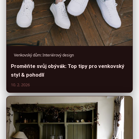
Venkovský dům: Interiérový design
Proměňte svůj obývák: Top tipy pro venkovský
styl & pohodlí
10. 2. 2026