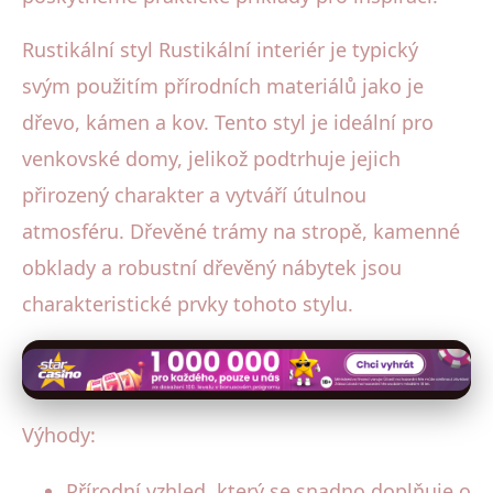
Rustikální styl Rustikální interiér je typický
svým použitím přírodních materiálů jako je
dřevo, kámen a kov. Tento styl je ideální pro
venkovské domy, jelikož podtrhuje jejich
přirozený charakter a vytváří útulnou
atmosféru. Dřevěné trámy na stropě, kamenné
obklady a robustní dřevěný nábytek jsou
charakteristické prvky tohoto stylu.
Výhody:
Přírodní vzhled, který se snadno doplňuje o