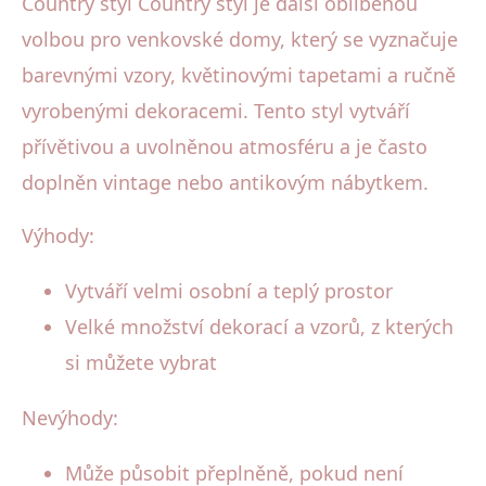
Country styl Country styl je další oblíbenou
volbou pro venkovské domy, který se vyznačuje
barevnými vzory, květinovými tapetami a ručně
vyrobenými dekoracemi. Tento styl vytváří
přívětivou a uvolněnou atmosféru a je často
doplněn vintage nebo antikovým nábytkem.
Výhody:
Vytváří velmi osobní a teplý prostor
Velké množství dekorací a vzorů, z kterých
si můžete vybrat
Nevýhody:
Může působit přeplněně, pokud není