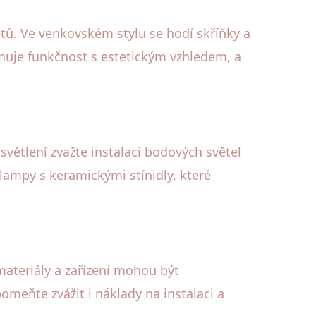
ětů. Ve venkovském stylu se hodí skříňky a
inuje funkčnost s estetickým vzhledem, a
větlení zvažte instalaci bodových světel
lampy s keramickými stínidly, které
 materiály a zařízení mohou být
pomeňte zvážit i náklady na instalaci a