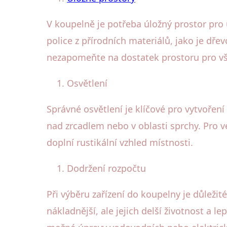
V koupelně je potřeba úložný prostor pro 
police z přírodních materiálů, jako je dř
nezapomeňte na dostatek prostoru pro vše
Osvětlení
Správné osvětlení je klíčové pro vytvořen
nad zrcadlem nebo v oblasti sprchy. Pro v
doplní rustikální vzhled místnosti.
Dodržení rozpočtu
Při výběru zařízení do koupelny je důležité
nákladnější, ale jejich delší životnost a l