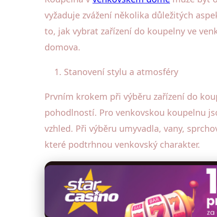
vyžaduje zvážení několika důležitých aspe
to, jak vybrat zařízení do koupelny ve v
domova.
Stanovení stylu a atmosféry
Prvním krokem při výběru zařízení do koup
pohodlností. Pro venkovskou koupelnu jso
vzhled. Při výběru umyvadla, vany, sprch
které podtrhnou venkovský charakter.