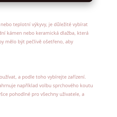
bo teplotní výkyvy, je důležité vybírat
rodní kámen nebo keramická dlažba, která
 by mělo být pečlivě ošetřeno, aby
žívat, a podle toho vybírejte zařízení.
zahrnuje například volbu sprchového koutu
šce pohodlné pro všechny uživatele, a