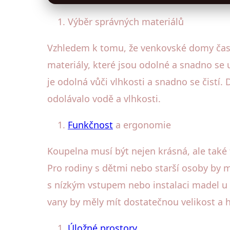
Výběr správných materiálů
Vzhledem k tomu, že venkovské domy často 
materiály, které jsou odolné a snadno se 
je odolná vůči vlhkosti a snadno se čistí.
odolávalo vodě a vlhkosti.
Funkčnost
a ergonomie
Koupelna musí být nejen krásná, ale také 
Pro rodiny s dětmi nebo starší osoby by 
s nízkým vstupem nebo instalaci madel u 
vany by měly mít dostatečnou velikost a 
Úložné prostory