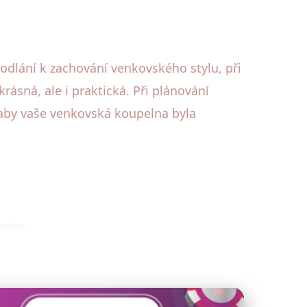
odlání k zachování venkovského stylu, při
ásná, ale i praktická. Při plánování
 aby vaše venkovská koupelna byla
eriéry.