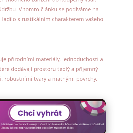
držbu. V tomto článku se podíváme na
 ladilo s rustikálním charakterem vašeho
uje přírodními materiály, jednoduchostí a
eré dodávají prostoru teplý a příjemný
i, robustními tvary a matnými povrchy,