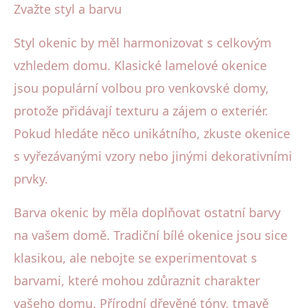
Zvažte styl a barvu
Styl okenic by měl harmonizovat s celkovým
vzhledem domu. Klasické lamelové okenice
jsou populární volbou pro venkovské domy,
protože přidávají texturu a zájem o exteriér.
Pokud hledáte něco unikátního, zkuste okenice
s vyřezávanými vzory nebo jinými dekorativními
prvky.
Barva okenic by měla doplňovat ostatní barvy
na vašem domě. Tradiční bílé okenice jsou sice
klasikou, ale nebojte se experimentovat s
barvami, které mohou zdůraznit charakter
vašeho domu. Přírodní dřevěné tóny, tmavě