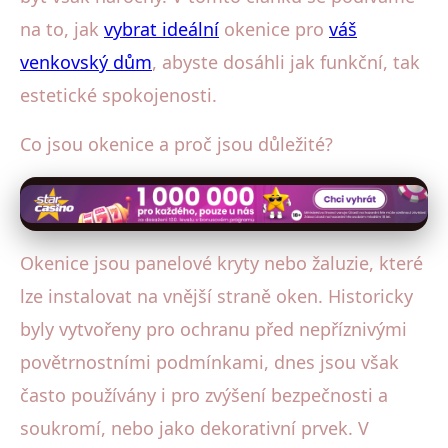
na to, jak
vybrat ideální
okenice pro
váš
venkovský dům
, abyste dosáhli jak funkční, tak
estetické spokojenosti.
Co jsou okenice a proč jsou důležité?
Okenice jsou panelové kryty nebo žaluzie, které
lze instalovat na vnější straně oken. Historicky
byly vytvořeny pro ochranu před nepříznivými
povětrnostními podmínkami, dnes jsou však
často používány i pro zvýšení bezpečnosti a
soukromí, nebo jako dekorativní prvek. V