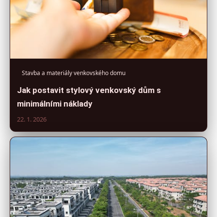
Stavba a materiály venkovského domu
Jak postavit stylový venkovský dům s
minimálními náklady
22. 1. 2026