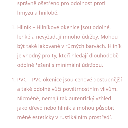
správně ošetřeno pro odolnost proti
hmyzu a hnilobě.
Hliník – Hliníkové okenice jsou odolné,
lehké a nevyžadují mnoho údržby. Mohou
být také lakované v různých barvách. Hliník
je vhodný pro ty, kteří hledají dlouhodobě
odolné řešení s minimální údržbou.
PVC – PVC okenice jsou cenově dostupnější
a také odolné vůči povětrnostním vlivům.
Nicméně, nemají tak autentický vzhled
jako dřevo nebo hliník a mohou působit
méně esteticky v rustikálním prostředí.