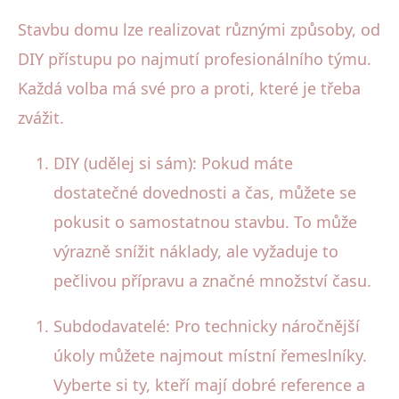
Stavbu domu lze realizovat různými způsoby, od
DIY přístupu po najmutí profesionálního týmu.
Každá volba má své pro a proti, které je třeba
zvážit.
DIY (udělej si sám): Pokud máte
dostatečné dovednosti a čas, můžete se
pokusit o samostatnou stavbu. To může
výrazně snížit náklady, ale vyžaduje to
pečlivou přípravu a značné množství času.
Subdodavatelé: Pro technicky náročnější
úkoly můžete najmout místní řemeslníky.
Vyberte si ty, kteří mají dobré reference a