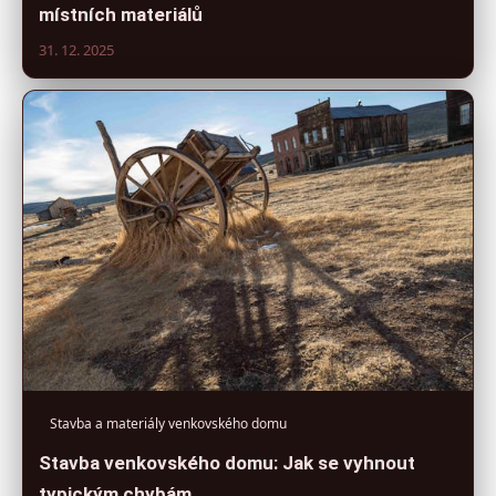
místních materiálů
31. 12. 2025
Stavba a materiály venkovského domu
Stavba venkovského domu: Jak se vyhnout
typickým chybám