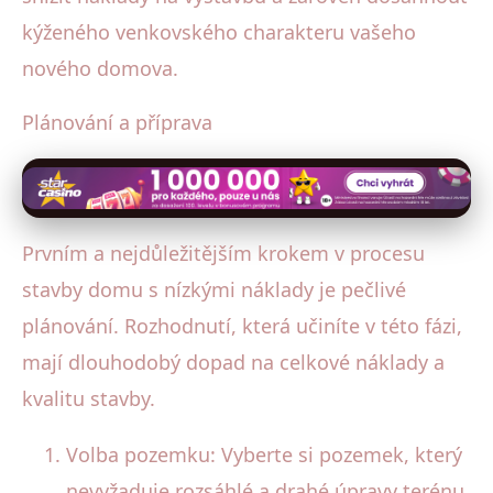
kýženého venkovského charakteru vašeho
nového domova.
Plánování a příprava
Prvním a nejdůležitějším krokem v procesu
stavby domu s nízkými náklady je pečlivé
plánování. Rozhodnutí, která učiníte v této fázi,
mají dlouhodobý dopad na celkové náklady a
kvalitu stavby.
Volba pozemku: Vyberte si pozemek, který
nevyžaduje rozsáhlé a drahé úpravy terénu.