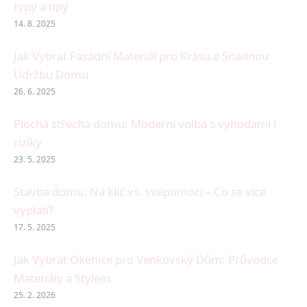
typy a tipy
14. 8. 2025
Jak Vybrat Fasádní Materiál pro Krásu a Snadnou
Údržbu Domu
26. 6. 2025
Plochá střecha domu: Moderní volba s výhodami i
riziky
23. 5. 2025
Stavba domu: Na klíč vs. svépomocí – Co se více
vyplatí?
17. 5. 2025
Jak Vybrat Okenice pro Venkovský Dům: Průvodce
Materiály a Stylem
25. 2. 2026