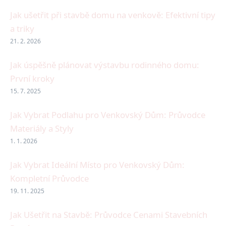
Jak ušetřit při stavbě domu na venkově: Efektivní tipy
a triky
21. 2. 2026
Jak úspěšně plánovat výstavbu rodinného domu:
První kroky
15. 7. 2025
Jak Vybrat Podlahu pro Venkovský Dům: Průvodce
Materiály a Styly
1. 1. 2026
Jak Vybrat Ideální Místo pro Venkovský Dům:
Kompletní Průvodce
19. 11. 2025
Jak Ušetřit na Stavbě: Průvodce Cenami Stavebních