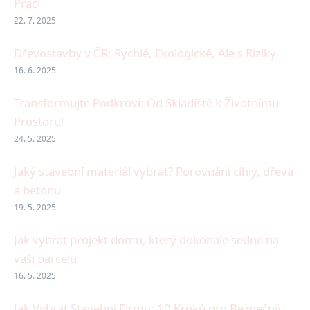
Prací
22. 7. 2025
Dřevostavby v ČR: Rychlé, Ekologické, Ale s Riziky
16. 6. 2025
Transformujte Podkroví: Od Skladiště k Životnímu
Prostoru!
24. 5. 2025
Jaký stavební materiál vybrat? Porovnání cihly, dřeva
a betonu
19. 5. 2025
Jak vybrat projekt domu, který dokonale sedne na
vaši parcelu
16. 5. 2025
Jak Vybrat Stavební Firmu: 10 Kroků pro Bezpečný