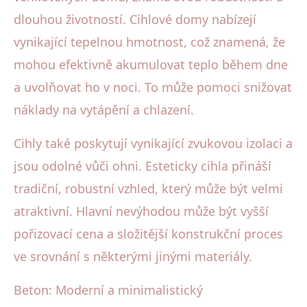
dlouhou životností. Cihlové domy nabízejí
vynikající tepelnou hmotnost, což znamená, že
mohou efektivně akumulovat teplo během dne
a uvolňovat ho v noci. To může pomoci snižovat
náklady na vytápění a chlazení.
Cihly také poskytují vynikající zvukovou izolaci a
jsou odolné vůči ohni. Esteticky cihla přináší
tradiční, robustní vzhled, který může být velmi
atraktivní. Hlavní nevýhodou může být vyšší
pořizovací cena a složitější konstrukční proces
ve srovnání s některými jinými materiály.
Beton: Moderní a minimalistický