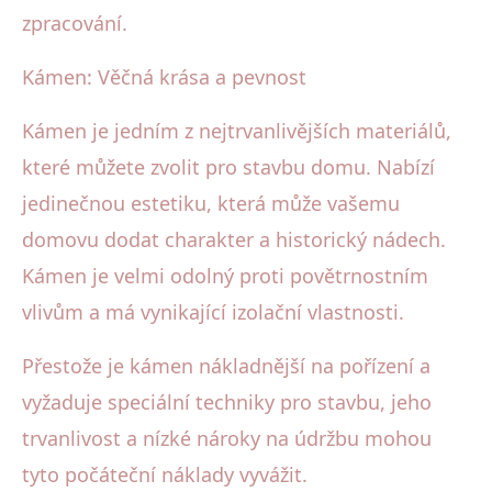
zpracování.
Kámen: Věčná krása a pevnost
Kámen je jedním z nejtrvanlivějších materiálů,
které můžete zvolit pro stavbu domu. Nabízí
jedinečnou estetiku, která může vašemu
domovu dodat charakter a historický nádech.
Kámen je velmi odolný proti povětrnostním
vlivům a má vynikající izolační vlastnosti.
Přestože je kámen nákladnější na pořízení a
vyžaduje speciální techniky pro stavbu, jeho
trvanlivost a nízké nároky na údržbu mohou
tyto počáteční náklady vyvážit.