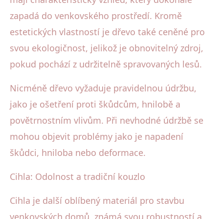
zapadá do venkovského prostředí. Kromě
estetických vlastností je dřevo také ceněné pro
svou ekologičnost, jelikož je obnovitelný zdroj,
pokud pochází z udržitelně spravovaných lesů.
Nicméně dřevo vyžaduje pravidelnou údržbu,
jako je ošetření proti škůdcům, hnilobě a
povětrnostním vlivům. Při nevhodné údržbě se
mohou objevit problémy jako je napadení
škůdci, hniloba nebo deformace.
Cihla: Odolnost a tradiční kouzlo
Cihla je další oblíbený materiál pro stavbu
venkovských domů, známá svou robustností a