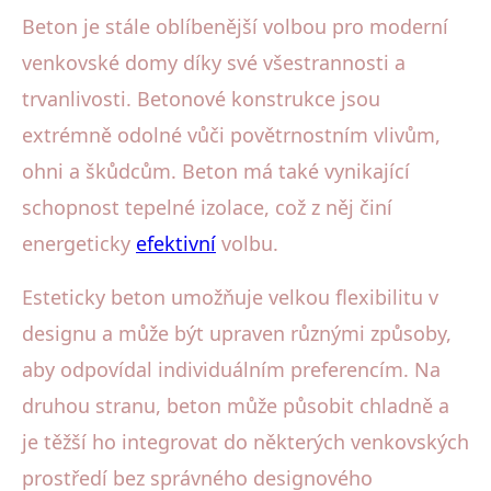
Beton je stále oblíbenější volbou pro moderní
venkovské domy díky své všestrannosti a
trvanlivosti. Betonové konstrukce jsou
extrémně odolné vůči povětrnostním vlivům,
ohni a škůdcům. Beton má také vynikající
schopnost tepelné izolace, což z něj činí
energeticky
efektivní
volbu.
Esteticky beton umožňuje velkou flexibilitu v
designu a může být upraven různými způsoby,
aby odpovídal individuálním preferencím. Na
druhou stranu, beton může působit chladně a
je těžší ho integrovat do některých venkovských
prostředí bez správného designového