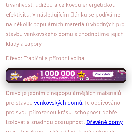
trvanlivost, údržbu a celkovou energetickou
efektivitu. V následujícím článku se podíváme
na několik populárních materiálů vhodných pro
stavbu venkovského domu a zhodnotíme jejich
klady a zápory.
Dřevo: Tradiční a přírodní volba
Dřevo je jedním z nejpopulárnějších materiálů
pro stavbu
venkovských domů
. Je obdivováno
pro svou přirozenou krásu, schopnost dobře
izolovat a snadnou dostupnost.
Dřevěné domy
mají charakteristický vzhled, který dokonale