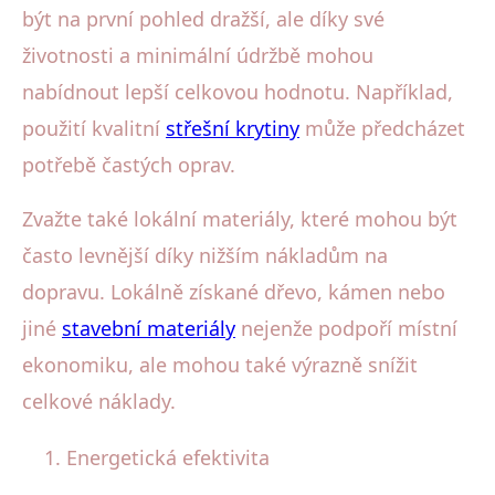
být na první pohled dražší, ale díky své
životnosti a minimální údržbě mohou
nabídnout lepší celkovou hodnotu. Například,
použití kvalitní
střešní krytiny
může předcházet
potřebě častých oprav.
Zvažte také lokální materiály, které mohou být
často levnější díky nižším nákladům na
dopravu. Lokálně získané dřevo, kámen nebo
jiné
stavební materiály
nejenže podpoří místní
ekonomiku, ale mohou také výrazně snížit
celkové náklady.
Energetická efektivita