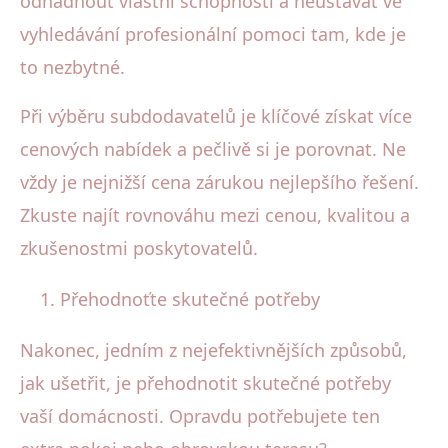
odhadnout vlastní schopnosti a neustávat ve
vyhledávání profesionální pomoci tam, kde je
to nezbytné.
Při výběru subdodavatelů je klíčové získat více
cenových nabídek a pečlivě si je porovnat. Ne
vždy je nejnižší cena zárukou nejlepšího řešení.
Zkuste najít rovnováhu mezi cenou, kvalitou a
zkušenostmi poskytovatelů.
Přehodnoťte skutečné potřeby
Nakonec, jedním z nejefektivnějších způsobů,
jak ušetřit, je přehodnotit skutečné potřeby
vaší domácnosti. Opravdu potřebujete ten