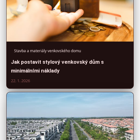
Stavba a materiály venkovského domu
Jak postavit stylový venkovský dům s
minimálními náklady
22. 1. 2026