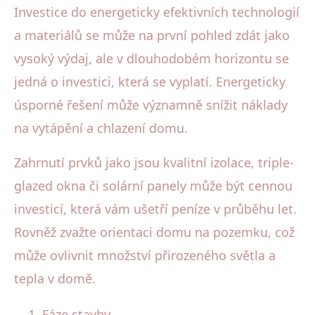
Investice do energeticky efektivních technologií
a materiálů se může na první pohled zdát jako
vysoký výdaj, ale v dlouhodobém horizontu se
jedná o investici, která se vyplatí. Energeticky
úsporné řešení může významně snížit náklady
na vytápění a chlazení domu.
Zahrnutí prvků jako jsou kvalitní izolace, triple-
glazed okna či solární panely může být cennou
investicí, která vám ušetří peníze v průběhu let.
Rovněž zvažte orientaci domu na pozemku, což
může ovlivnit množství přirozeného světla a
tepla v domě.
Fáze stavby