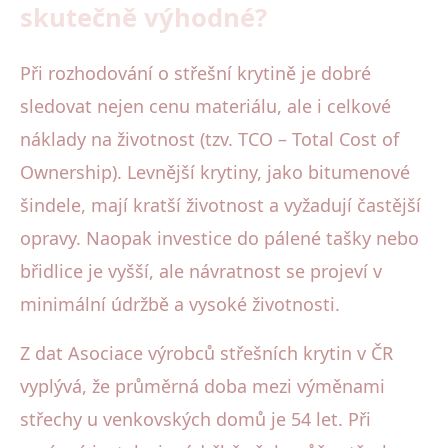
skutečně výhodné?
Při rozhodování o střešní krytině je dobré
sledovat nejen cenu materiálu, ale i celkové
náklady na životnost (tzv. TCO – Total Cost of
Ownership). Levnější krytiny, jako bitumenové
šindele, mají kratší životnost a vyžadují častější
opravy. Naopak investice do pálené tašky nebo
břidlice je vyšší, ale návratnost se projeví v
minimální údržbě a vysoké životnosti.
Z dat Asociace výrobců střešních krytin v ČR
vyplývá, že průměrná doba mezi výměnami
střechy u venkovských domů je 54 let. Při