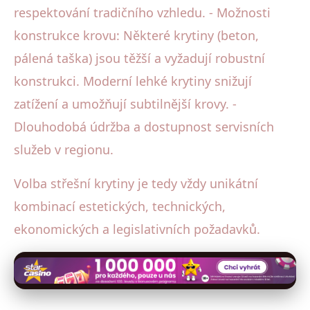
respektování tradičního vzhledu. - Možnosti
konstrukce krovu: Některé krytiny (beton,
pálená taška) jsou těžší a vyžadují robustní
konstrukci. Moderní lehké krytiny snižují
zatížení a umožňují subtilnější krovy. -
Dlouhodobá údržba a dostupnost servisních
služeb v regionu.
Volba střešní krytiny je tedy vždy unikátní
kombinací estetických, technických,
ekonomických a legislativních požadavků.