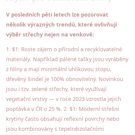
V posledních pěti letech lze pozorovat
několik výrazných trendů, které ovlivňují
výběr střechy nejen na venkově:
1. $1: Roste zájem o přírodní a recyklovatelné
materiály. Například pálené tašky jsou vyráběny
z hlíny a mají minimální uhlíkovou stopu,
dřevěný šindel je 100% obnovitelný. Novinkou
jsou i tzv. zelené střechy, které využívají
vegetační vrstvy — v roce 2023 vzrostla jejich
poptávka v ČR o 25 %. 2. $1: Moderní střešní
krytiny často obsahují reflexní povrchy nebo
jsou kombinovány s tepelněizolačními