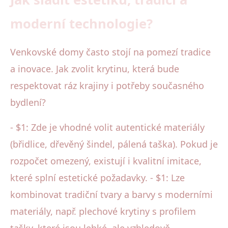
moderní technologie?
Venkovské domy často stojí na pomezí tradice
a inovace. Jak zvolit krytinu, která bude
respektovat ráz krajiny i potřeby současného
bydlení?
- $1: Zde je vhodné volit autentické materiály
(břidlice, dřevěný šindel, pálená taška). Pokud je
rozpočet omezený, existují i kvalitní imitace,
které splní estetické požadavky. - $1: Lze
kombinovat tradiční tvary a barvy s moderními
materiály, např. plechové krytiny s profilem
tašky, které jsou lehké, ale vzhledově