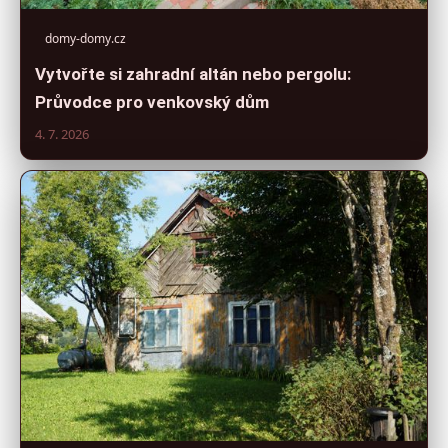
domy-domy.cz
Vytvořte si zahradní altán nebo pergolu:
Průvodce pro venkovský dům
4. 7. 2026