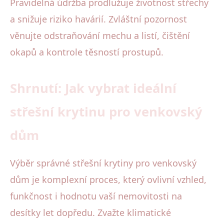
Pravidelná údržba prodlužuje životnost střechy
a snižuje riziko havárií. Zvláštní pozornost
věnujte odstraňování mechu a listí, čištění
okapů a kontrole těsností prostupů.
Shrnutí: Jak vybrat ideální
střešní krytinu pro venkovský
dům
Výběr správné střešní krytiny pro venkovský
dům je komplexní proces, který ovlivní vzhled,
funkčnost i hodnotu vaší nemovitosti na
desítky let dopředu. Zvažte klimatické