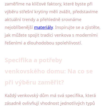
zaměříme na klíčové faktory, které byste při
výběru střešní krytiny měli zvážit, představíme
aktuální trendy a přehledně srovnáme
nejoblíbenější
materiály
. Inspirujte se a zjistěte,
jak můžete spojit tradici venkova s moderními
řešeními a dlouhodobou spolehlivostí.
Specifika a potřeby
venkovského domu: Na co se
při výběru zaměřit?
Každý venkovský dům má svá specifika, která
zásadně ovlivňují vhodnost jednotlivých typů