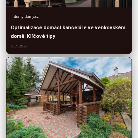
domy-domy.cz
Optimalizace domácí kanceláře ve venkovském
domě: Klíčové tipy
5. 7. 2026