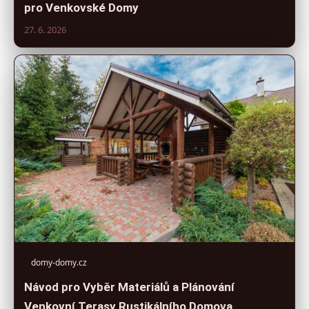
pro Venkovské Domy
27. 6. 2026
domy-domy.cz
Návod pro Vyběr Materiálů a Plánování
Venkovní Terasy Rustikálního Domova