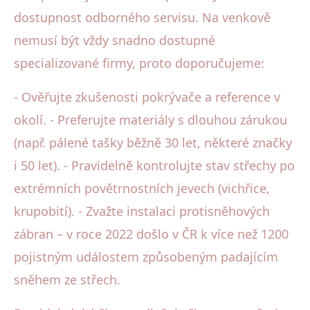
dostupnost odborného servisu. Na venkově
nemusí být vždy snadno dostupné
specializované firmy, proto doporučujeme:
- Ověřujte zkušenosti pokrývače a reference v
okolí. - Preferujte materiály s dlouhou zárukou
(např. pálené tašky běžně 30 let, některé značky
i 50 let). - Pravidelně kontrolujte stav střechy po
extrémních povětrnostních jevech (vichřice,
krupobití). - Zvažte instalaci protisněhových
zábran – v roce 2022 došlo v ČR k více než 1200
pojistným událostem způsobeným padajícím
sněhem ze střech.