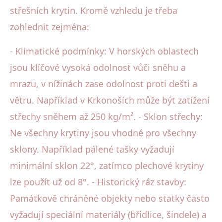
střešních krytin. Kromě vzhledu je třeba
zohlednit zejména:
- Klimatické podmínky: V horských oblastech
jsou klíčové vysoká odolnost vůči sněhu a
mrazu, v nížinách zase odolnost proti dešti a
větru. Například v Krkonoších může být zatížení
střechy sněhem až 250 kg/m². - Sklon střechy:
Ne všechny krytiny jsou vhodné pro všechny
sklony. Například pálené tašky vyžadují
minimální sklon 22°, zatímco plechové krytiny
lze použít už od 8°. - Historický ráz stavby:
Památkově chráněné objekty nebo statky často
vyžadují speciální materiály (břidlice, šindele) a