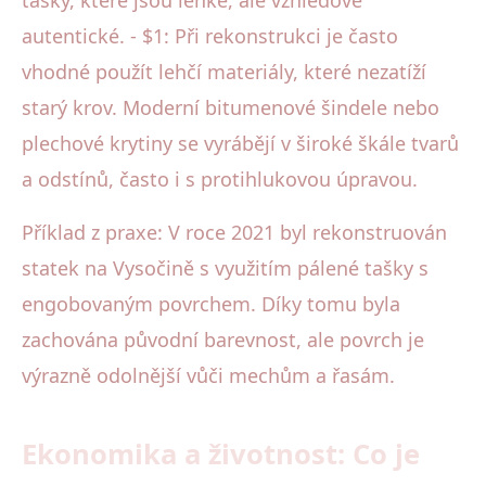
autentické. - $1: Při rekonstrukci je často
vhodné použít lehčí materiály, které nezatíží
starý krov. Moderní bitumenové šindele nebo
plechové krytiny se vyrábějí v široké škále tvarů
a odstínů, často i s protihlukovou úpravou.
Příklad z praxe: V roce 2021 byl rekonstruován
statek na Vysočině s využitím pálené tašky s
engobovaným povrchem. Díky tomu byla
zachována původní barevnost, ale povrch je
výrazně odolnější vůči mechům a řasám.
Ekonomika a životnost: Co je