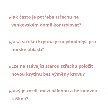
Jak často je potřeba střechu na
▸
venkovském domě kontrolovat?
Jaká střešní krytina je nejvhodnější pro
▸
horské oblasti?
Lze na stávající starou střechu položit
▸
novou krytinu bez výměny krovu?
Jaký je rozdíl mezi pálenou a betonovou
▸
taškou?