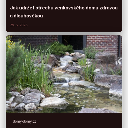
Jak udržet střechu venkovského domu zdravou
a dlouhověkou
29. 6. 2026
domy-domy.cz