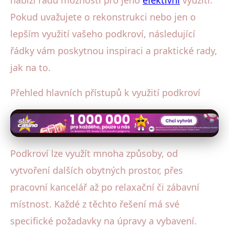
Pokud uvažujete o rekonstrukci nebo jen o
lepším využití vašeho podkroví, následující
řádky vám poskytnou inspiraci a praktické rady,
jak na to.
Přehled hlavních přístupů k využití podkroví
Podkroví lze využít mnoha způsoby, od
vytvoření dalších obytných prostor, přes
pracovní kancelář až po relaxační či zábavní
místnost. Každé z těchto řešení má své
specifické požadavky na úpravy a vybavení.