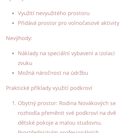
Využití nevyužitého prostoru
Přidává prostor pro volnočasové aktivity
Nevýhody:
Náklady na speciální vybavení a izolaci
zvuku
Možná náročnost na údržbu
Praktické příklady využití podkroví
Obytný prostor: Rodina Novákových se
rozhodla přeměnit své podkroví na dvě
dětské pokoje a malou studovnu.
Prostřednictvím profesionálních