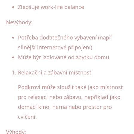
Zlepšuje work-life balance
Nevýhody:
Potřeba dodatečného vybavení (např.
silnější internetové připojení)
Může být izolované od zbytku domu
Relaxační a zábavní místnost
Podkroví může sloužit také jako místnost
pro relaxaci nebo zábavu, například jako
domácí kino, herna nebo prostor pro
cvičení.
Výhody: