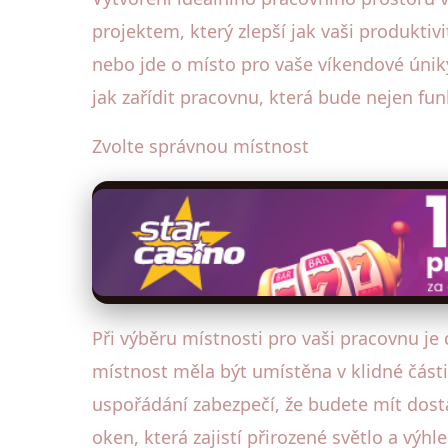
projektem, který zlepší jak vaši produktiv
nebo jde o místo pro vaše víkendové únik
jak zařídit pracovnu, která bude nejen fu
Zvolte správnou místnost
Při výběru místnosti pro vaši pracovnu je d
místnost měla být umístěna v klidné část
uspořádání zabezpečí, že budete mít dosta
oken, která zajistí přirozené světlo a vý