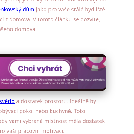
enkovský dům
jako pro vaše stálé bydliště
ci z domova. V tomto článku se dozvíte,
 vašeho domova.
světlo
a dostatek prostoru. Ideálně by
 obývací pokoj nebo kuchyně. Toto
, aby vámi vybraná místnost měla dostatek
ro vaši pracovní motivaci.