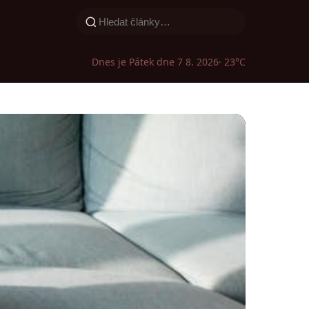
Dnes je Pátek dne 7 8. 2026
· 23°C