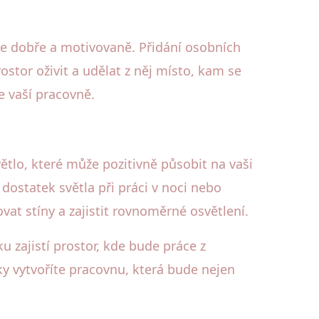
te dobře a motivovaně. Přidání osobních
ostor oživit a udělat z něj místo, kam se
e vaší pracovně.
ětlo, které může pozitivně působit na vaši
dostatek světla při práci v noci nebo
t stíny a zajistit rovnoměrné osvětlení.
zajistí prostor, kde bude práce z
 vytvoříte pracovnu, která bude nejen