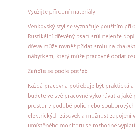
Využijte přírodní materiály
Venkovský styl se vyznačuje použitím přír
Rustikální dřevěný psací stůl nejenže dop
dřeva může rovněž přidat stolu na charak
nábytkem, který může pracovně dodat os
Zařiďte se podle potřeb
Každá pracovna potřebuje být praktická a 
budete ve své pracovně vykonávat a jaké 
prostor v podobě polic nebo souborových s
elektrických zásuvek a možnost zapojení vš
umístěného monitoru se rozhodně vyplatí