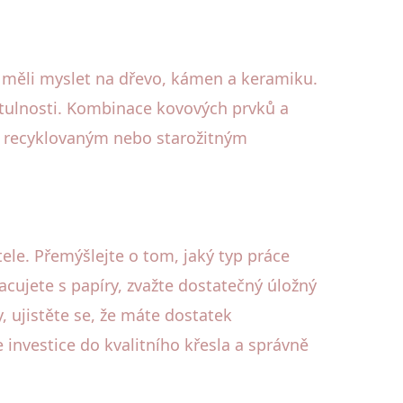
e měli myslet na dřevo, kámen a keramiku.
 útulnosti. Kombinace kovových prvků a
 s recyklovaným nebo starožitným
ele. Přemýšlejte o tom, jaký typ práce
cujete s papíry, zvažte dostatečný úložný
, ujistěte se, že máte dostatek
 investice do kvalitního křesla a správně