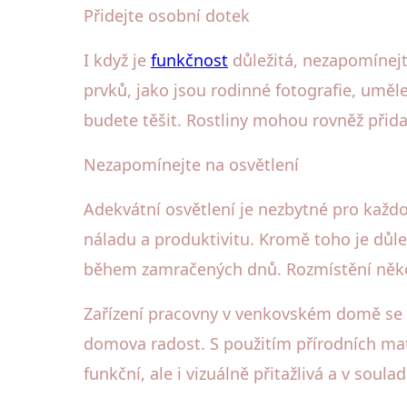
Přidejte osobní dotek
I když je
funkčnost
důležitá, nezapomínejt
prvků, jako jsou rodinné fotografie, uměle
budete těšit. Rostliny mohou rovněž přidat
Nezapomínejte na osvětlení
Adekvátní osvětlení je nezbytné pro každo
náladu a produktivitu. Kromě toho je důle
během zamračených dnů. Rozmístění několi
Zařízení pracovny v venkovském domě se m
domova radost. S použitím přírodních ma
funkční, ale i vizuálně přitažlivá a v so