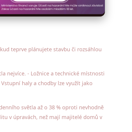
kud teprve plánujete stavbu či rozsáhlou
la nejvíce. - Ložnice a technické místnosti
- Vstupní haly a chodby lze využít jako
denního světla až o 38 % oproti nevhodně
litu v úpravách, než mají majitelé domů v