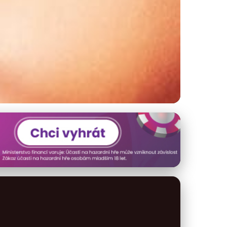
domě: Tipy a triky