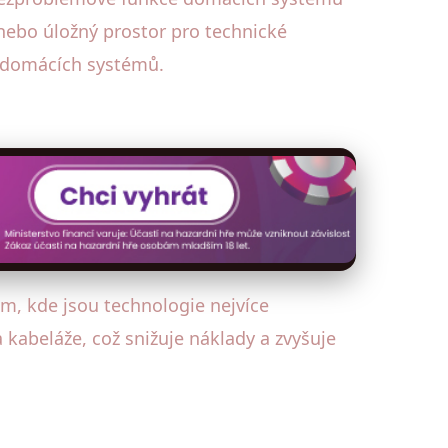
 nebo úložný prostor pro technické
í domácích systémů.
ům, kde jsou technologie nejvíce
 kabeláže, což snižuje náklady a zvyšuje