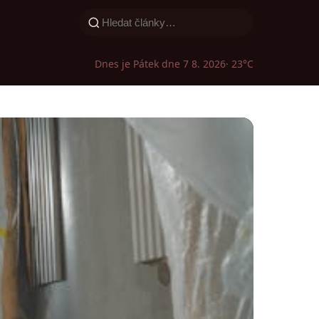
Dnes je Pátek dne 7 8. 2026
· 23°C