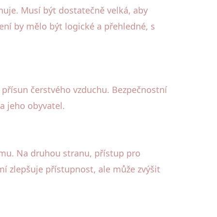
uje. Musí být dostatečně velká, aby
ní by mělo být logické a přehledné, s
ý přísun čerstvého vzduchu. Bezpečnostní
a jeho obyvatel.
omu. Na druhou stranu, přístup pro
í zlepšuje přístupnost, ale může zvýšit