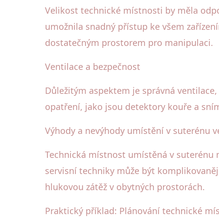
Velikost technické místnosti by měla odp
umožnila snadný přístup ke všem zařízení
dostatečným prostorem pro manipulaci.
Ventilace a bezpečnost
Důležitým aspektem je správná ventilace,
opatření, jako jsou detektory kouře a sn
Výhody a nevýhody umístění v suterénu v
Technická místnost umístěná v suterénu m
servisní techniky může být komplikovanějš
hlukovou zátěž v obytných prostorách.
Praktický příklad: Plánování technické m