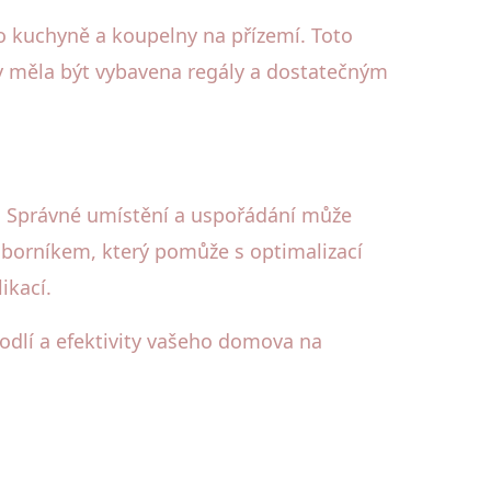
o kuchyně a koupelny na přízemí. Toto
by měla být vybavena regály a dostatečným
u. Správné umístění a uspořádání může
dborníkem, který pomůže s optimalizací
ikací.
odlí a efektivity vašeho domova na