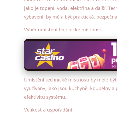
jako je topení, voda, elektřina a další. T
vybavení, by měla být praktická, bezpečn
Výběr umístění technické místnosti
Umístění technické místnosti by mělo být 
využívány, jako jsou kuchyně, koupelny a 
efektivitu systému.
Velikost a uspořádání