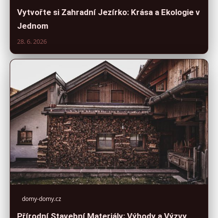
Vytvořte si Zahradní Jezírko: Krása a Ekologie v
Jednom
28. 6. 2026
domy-domy.cz
Přírodní Stavební Materiály: Výhody a Výzvy