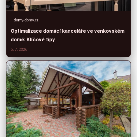
domy-domy.cz
Optimalizace domácí kanceláře ve venkovském
domě: Klíčové tipy
5. 7. 2026