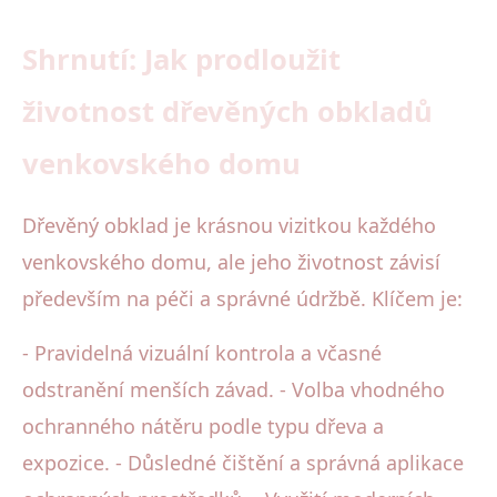
Shrnutí: Jak prodloužit
životnost dřevěných obkladů
venkovského domu
Dřevěný obklad je krásnou vizitkou každého
venkovského domu, ale jeho životnost závisí
především na péči a správné údržbě. Klíčem je:
- Pravidelná vizuální kontrola a včasné
odstranění menších závad. - Volba vhodného
ochranného nátěru podle typu dřeva a
expozice. - Důsledné čištění a správná aplikace