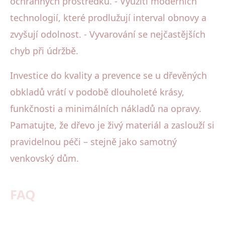
ochranných prostředků. - Využití moderních
technologií, které prodlužují interval obnovy a
zvyšují odolnost. - Vyvarování se nejčastějších
chyb při údržbě.
Investice do kvality a prevence se u dřevěných
obkladů vrátí v podobě dlouholeté krásy,
funkčnosti a minimálních nákladů na opravy.
Pamatujte, že dřevo je živý materiál a zaslouží si
pravidelnou péči – stejně jako samotný
venkovský dům.
FAQ