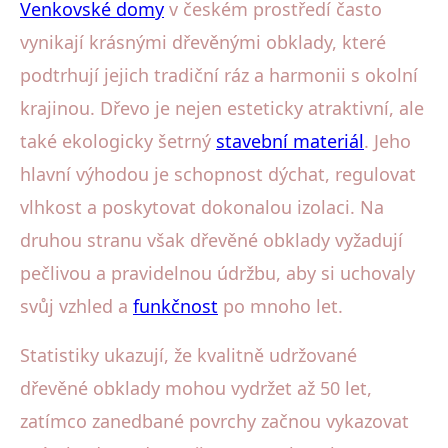
Venkovské domy
v českém prostředí často
vynikají krásnými dřevěnými obklady, které
podtrhují jejich tradiční ráz a harmonii s okolní
krajinou. Dřevo je nejen esteticky atraktivní, ale
také ekologicky šetrný
stavební materiál
. Jeho
hlavní výhodou je schopnost dýchat, regulovat
vlhkost a poskytovat dokonalou izolaci. Na
druhou stranu však dřevěné obklady vyžadují
pečlivou a pravidelnou údržbu, aby si uchovaly
svůj vzhled a
funkčnost
po mnoho let.
Statistiky ukazují, že kvalitně udržované
dřevěné obklady mohou vydržet až 50 let,
zatímco zanedbané povrchy začnou vykazovat