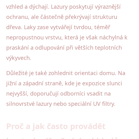
vzhled a dýchají. Lazury poskytují výraznější
ochranu, ale částečně překrývají strukturu
dřeva. Laky zase vytvářejí tvrdou, téměř
nepropustnou vrstvu, která je však náchylná k
praskání a odlupování při větších teplotních
výkyvech.
Důležité je také zohlednit orientaci domu. Na
jižní a západní straně, kde je expozice slunci
nejvyšší, doporučují odborníci vsadit na
silnovrstvé lazury nebo speciální UV filtry.
Proč a jak často provádět