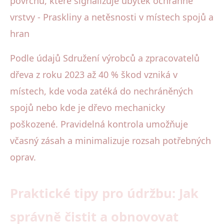
povrchu, které signalizuje úbytek ochranné
vrstvy - Praskliny a netěsnosti v místech spojů a
hran
Podle údajů Sdružení výrobců a zpracovatelů
dřeva z roku 2023 až 40 % škod vzniká v
místech, kde voda zatéká do nechráněných
spojů nebo kde je dřevo mechanicky
poškozené. Pravidelná kontrola umožňuje
včasný zásah a minimalizuje rozsah potřebných
oprav.
Praktické tipy pro údržbu: Jak
správně čistit a obnovovat