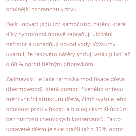
odolnější ochrannou vrstvu.
Další inovací jsou tzv. samočisticí nátěry, které
díky hydrofobní úpravě zabraňují ulpívání
nečistot a usnadňují odvod vody. Výzkumy
ukazují, že takovéto nátěry snižují vznik plísní až
o 60 % oproti běžným přípravkům.
Zajímavostí je také termická modifikace dřeva
(thermowood), která pomocí řízeného ohřevu
mění vnitřní strukturu dřeva, čímž zvyšuje jeho
odolnost proti vlhkosti a biologickým škůdcům
bez nutnosti chemických konzervantů. Takto
upravené dřevo je sice dražší (až o 35 % oproti