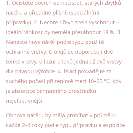
1. Očistěte povrch od nečistot, starých zbytků
nátěru a případné plísně (speciálními
přípravky). 2. Nechte dřevo zcela vyschnout –
ideální vlhkost by neměla přesáhnout 18 %. 3.
Naneste nový nátěr podle typu použité
ochranné vrstvy. U olejů se doporučují dvě
tenké vrstvy, u lazur a laků jedna až dvě vrstvy
dle návodu výrobce. 4. Práci provádějte za
suchého počasí při teplotě mezi 10–25 °C, kdy
je absorpce ochranného prostředku
nejefektivnější.
Obnova nátěru by měla probíhat v průměru
každé 2–4 roky podle typu přípravku a expozice