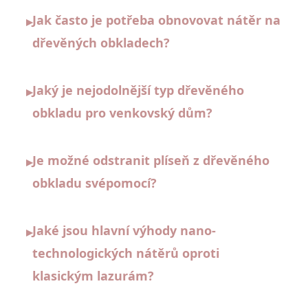
Jak často je potřeba obnovovat nátěr na
▸
dřevěných obkladech?
Jaký je nejodolnější typ dřevěného
▸
obkladu pro venkovský dům?
Je možné odstranit plíseň z dřevěného
▸
obkladu svépomocí?
Jaké jsou hlavní výhody nano-
▸
technologických nátěrů oproti
klasickým lazurám?