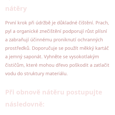
nátěry
První krok při údržbě je důkladné čištění. Prach,
pyl a organické znečištění podporují růst plísní
a zabraňují účinnému proniknutí ochranných
prostředků. Doporučuje se použít měkký kartáč
a jemný saponát. Vyhněte se vysokotlakým
čističům, které mohou dřevo poškodit a zatlačit
vodu do struktury materiálu.
Při obnově nátěru postupujte
následovně: