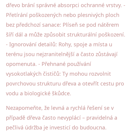
dřevo brání správné absorpci ochranné vrstvy. -
Přetírání poškozených nebo plesnivých ploch
bez předchozí sanace: Plíseň se pod nátěrem
šíří dál a může způsobit strukturální poškození.
- Ignorování detailů: Rohy, spoje a místa u
terénu jsou nejzranitelnější a často zůstávají
opomenuta. - Přehnané používání
vysokotlakých čističů: Ty mohou rozvolnit
povrchovou strukturu dřeva a otevřít cestu pro
vodu a biologické škůdce.
Nezapomeňte, že levná a rychlá řešení se v
případě dřeva často nevyplácí – pravidelná a
pečlivá údržba je investicí do budoucna.