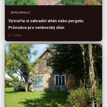
domy-domy.cz
Vytvořte si zahradní altán nebo pergolu:
Průvodce pro venkovský dům
4. 7. 2026