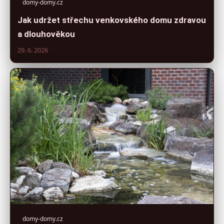
domy-domy.cz
Jak udržet střechu venkovského domu zdravou
a dlouhověkou
29. 6. 2026
domy-domy.cz