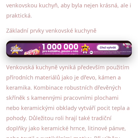
venkovskou kuchyň, aby byla nejen krásná, ale i
praktická.
Základní prvky venkovské kuchyně
Venkovská kuchyně vyniká především použitím
přírodních materiálů jako je dřevo, kámen a
keramika. Kombinace robustních dřevěných
skříněk s kamennými pracovními plochami
nebo keramickými obklady vytváří pocit tepla a
pohody. Důležitou roli hrají také tradiční
doplňky jako keramické hrnce, litinové pánve,