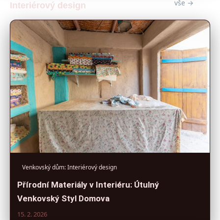
vše →
Interiérový design
Venkovský dům: Interiérový design
Přírodní Materiály v Interiéru: Útulný
Venkovský Styl Domova
15. 2. 2026