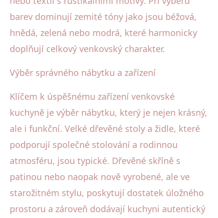
nebo textil s rustikálními motivy. Při výběru
barev dominují zemité tóny jako jsou béžová,
hnědá, zelená nebo modrá, které harmonicky
doplňují celkový venkovský charakter.
Výběr správného nábytku a zařízení
Klíčem k úspěšnému zařízení venkovské
kuchyně je výběr nábytku, který je nejen krásný,
ale i funkční. Velké dřevěné stoly a židle, které
podporují společné stolování a rodinnou
atmosféru, jsou typické. Dřevěné skříně s
patinou nebo naopak nově vyrobené, ale ve
starožitném stylu, poskytují dostatek úložného
prostoru a zároveň dodávají kuchyni autentický