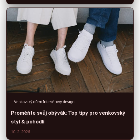
Venkovský dům: Interiérový design
Proměňte svůj obývák: Top tipy pro venkovský
styl & pohodlí
10. 2. 2026