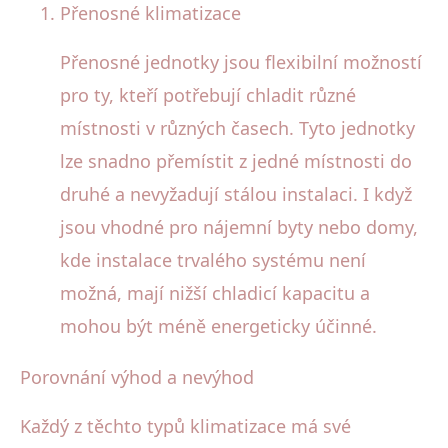
Přenosné klimatizace
Přenosné jednotky jsou flexibilní možností
pro ty, kteří potřebují chladit různé
místnosti v různých časech. Tyto jednotky
lze snadno přemístit z jedné místnosti do
druhé a nevyžadují stálou instalaci. I když
jsou vhodné pro nájemní byty nebo domy,
kde instalace trvalého systému není
možná, mají nižší chladicí kapacitu a
mohou být méně energeticky účinné.
Porovnání výhod a nevýhod
Každý z těchto typů klimatizace má své