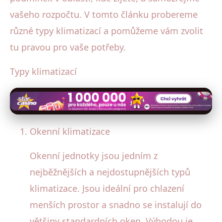
vašeho rozpočtu. V tomto článku probereme
různé typy klimatizací a pomůžeme vám zvolit
tu pravou pro vaše potřeby.
Typy klimatizací
Okenní klimatizace
Okenní jednotky jsou jedním z
nejběžnějších a nejdostupnějších typů
klimatizace. Jsou ideální pro chlazení
menších prostor a snadno se instalují do
většiny standardních oken. Výhodou je