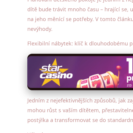
dítě bude trávit mnoho času – hrající se, u
na jeho měnící se potřeby. V tomto článk
nevýhody.
Flexibilní nábytek: klíč k dlouhodobému p
Jedním z nejefektivnějších způsobů, jak zaj
mohou růst s vaším dítětem, přestavitelné
postýlka a transformovat se do standardní