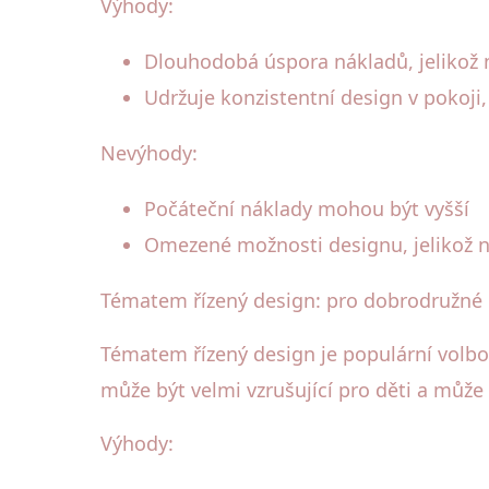
Výhody:
Dlouhodobá úspora nákladů, jelikož 
Udržuje konzistentní design v pokoji
Nevýhody:
Počáteční náklady mohou být vyšší
Omezené možnosti designu, jelikož n
Tématem řízený design: pro dobrodružné 
Tématem řízený design je populární volbo
může být velmi vzrušující pro děti a může po
Výhody: