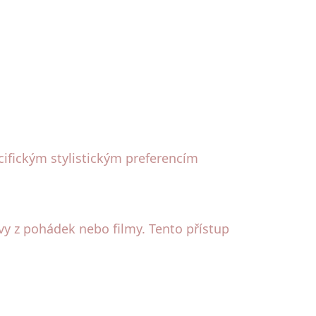
ifickým stylistickým preferencím
vy z pohádek nebo filmy. Tento přístup