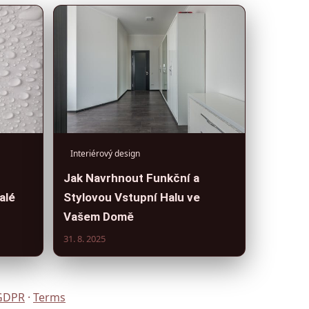
Interiérový design
Jak Navrhnout Funkční a
alé
Stylovou Vstupní Halu ve
Vašem Domě
31. 8. 2025
GDPR
·
Terms