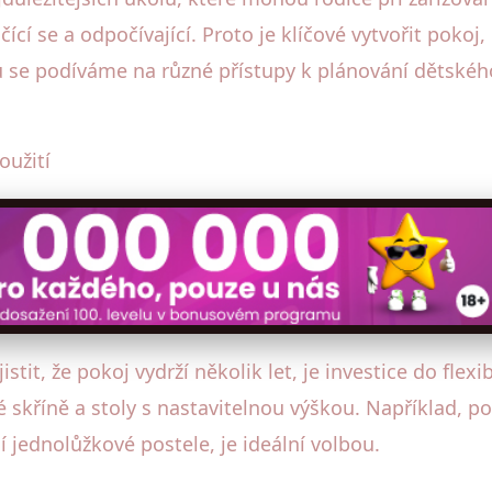
čící se a odpočívající. Proto je klíčové vytvořit pokoj
u se podíváme na různé přístupy k plánování dětského
oužití
istit, že pokoj vydrží několik let, je investice do flex
 skříně a stoly s nastavitelnou výškou. Například, po
 jednolůžkové postele, je ideální volbou.