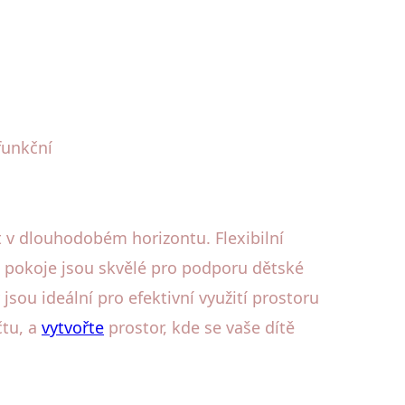
funkční
t v dlouhodobém horizontu. Flexibilní
é pokoje jsou skvělé pro podporu dětské
jsou ideální pro efektivní využití prostoru
čtu, a
vytvořte
prostor, kde se vaše dítě