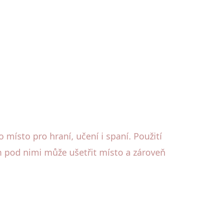
místo pro hraní, učení i spaní. Použití
m pod nimi může ušetřit místo a zároveň