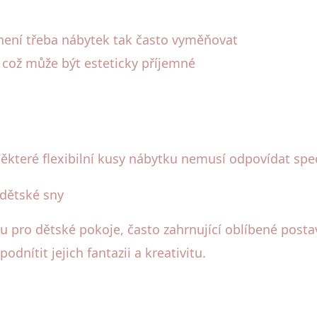
není třeba nábytek tak často vyměňovat
, což může být esteticky příjemné
ěkteré flexibilní kusy nábytku nemusí odpovídat spec
dětské sny
u pro dětské pokoje, často zahrnující oblíbené posta
dnítit jejich fantazii a kreativitu.