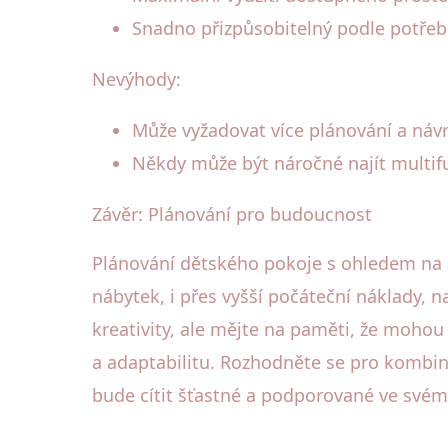
Snadno přizpůsobitelný podle potřeb
Nevýhody:
Může vyžadovat více plánování a náv
Někdy může být náročné najít multifun
Závěr: Plánování pro budoucnost
Plánování dětského pokoje s ohledem na rů
nábytek, i přes vyšší počáteční náklady,
kreativity, ale mějte na paměti, že mohou 
a adaptabilitu. Rozhodněte se pro kombin
bude cítit šťastné a podporované ve svém