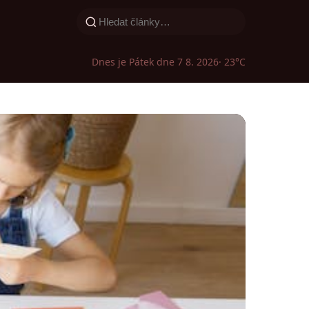
Dnes je Pátek dne 7 8. 2026
· 23°C