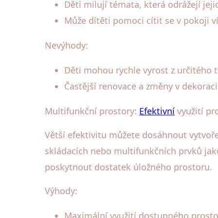
Děti milují témata, která odrážejí jej
Může dítěti pomoci cítit se v pokoji 
Nevýhody:
Děti mohou rychle vyrost z určitého
Častější renovace a změny v dekorac
Multifunkční prostory:
Efektivní
využití pr
Větší efektivitu můžete dosáhnout vytvoře
skládacích nebo multifunkčních prvků jak
poskytnout dostatek úložného prostoru.
Výhody:
Maximální využití dostupného prosto