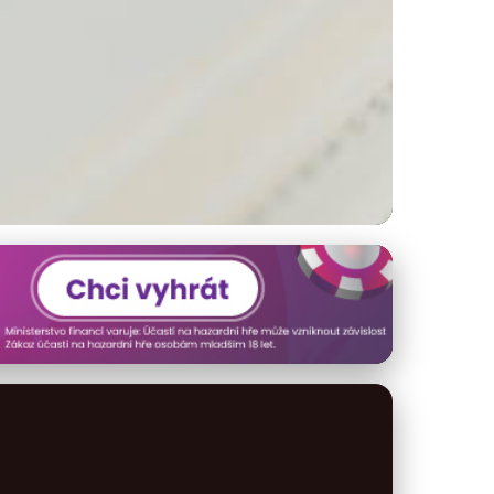
Investice a