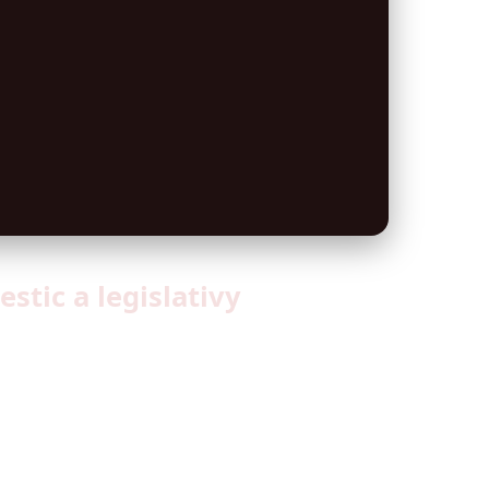
stic a legislativy