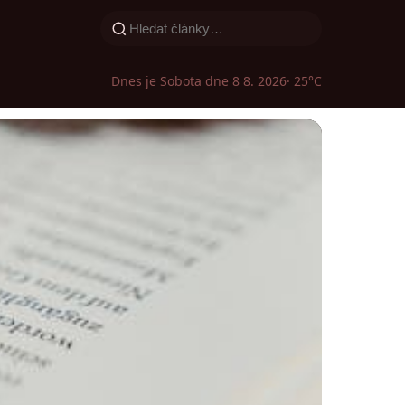
Dnes je Sobota dne 8 8. 2026
· 25°C