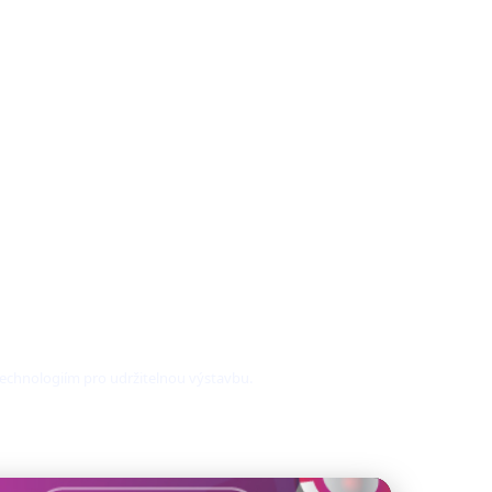
technologiím pro udržitelnou výstavbu.