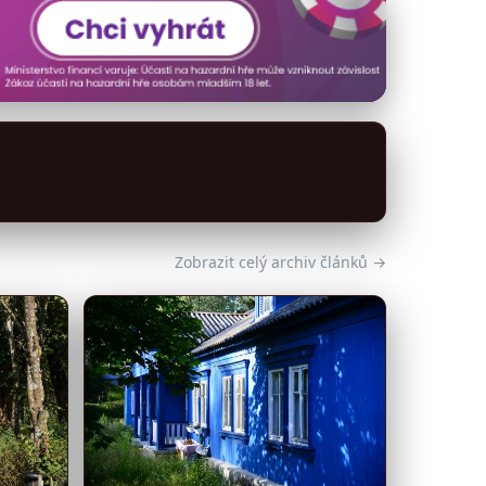
Zobrazit celý archiv článků →