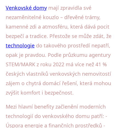
Venkovské domy
mají zpravidla své
nezaměnitelné kouzlo – dřevěné trámy,
kamenné zdi a atmosféru, která dává pocit
bezpečí a tradice. Přestože se může zdát, že
technologie
do takového prostředí nepatří,
opak je pravdou. Podle průzkumu agentury
STEM/MARK z roku 2022 má více než 41 %
českých vlastníků venkovských nemovitostí
zájem o chytrá domácí řešení, která mohou
zvýšit komfort i bezpečnost.
Mezi hlavní benefity začlenění moderních
technologií do venkovského domu patří: -
Úspora energie a finančních prostředků -