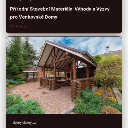
Přírodní Stavební Materiály: Výhody a Výzvy
pro Venkovské Domy
27. 6. 2026
domy-domy.cz