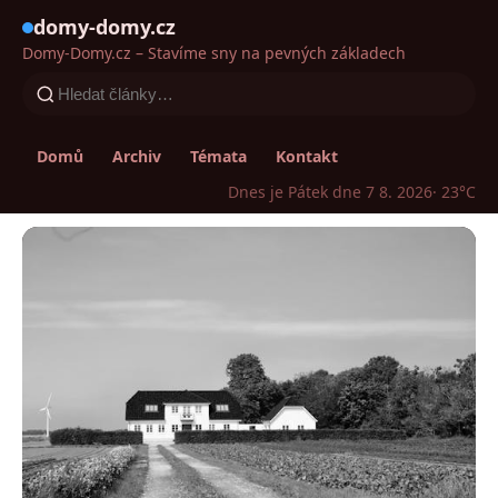
domy-domy.cz
Domy-Domy.cz – Stavíme sny na pevných základech
Domů
Archiv
Témata
Kontakt
Dnes je Pátek dne 7 8. 2026
· 23°C