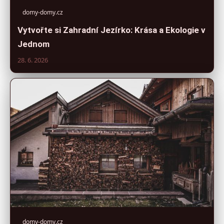
domy-domy.cz
Vytvořte si Zahradní Jezírko: Krása a Ekologie v
Jednom
28. 6. 2026
domy-domy.cz