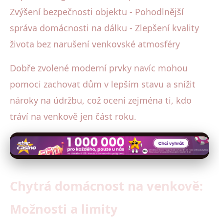
Zvýšení bezpečnosti objektu - Pohodlnější
správa domácnosti na dálku - Zlepšení kvality
života bez narušení venkovské atmosféry
Dobře zvolené moderní prvky navíc mohou
pomoci zachovat dům v lepším stavu a snížit
nároky na údržbu, což ocení zejména ti, kdo
tráví na venkově jen část roku.
Chytrá domácnost na venkově:
Možnosti a limity