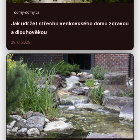
domy-domy.cz
Jak udržet střechu venkovského domu zdravou
a dlouhověkou
29. 6. 2026