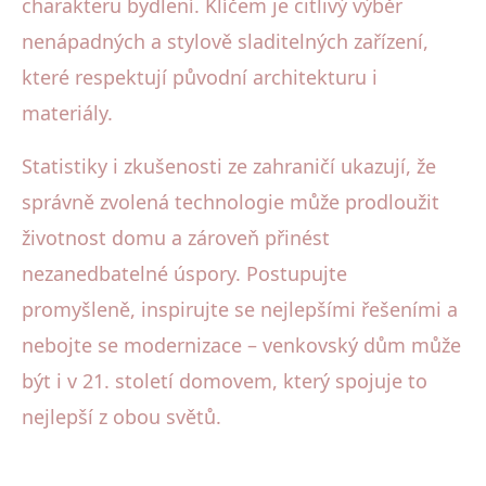
charakteru bydlení. Klíčem je citlivý výběr
nenápadných a stylově sladitelných zařízení,
které respektují původní architekturu i
materiály.
Statistiky i zkušenosti ze zahraničí ukazují, že
správně zvolená technologie může prodloužit
životnost domu a zároveň přinést
nezanedbatelné úspory. Postupujte
promyšleně, inspirujte se nejlepšími řešeními a
nebojte se modernizace – venkovský dům může
být i v 21. století domovem, který spojuje to
nejlepší z obou světů.