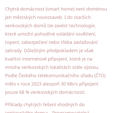
Chytrá domácnost (smart home) není doménou
jen městských novostaveb. I do starších
venkovských domů lze zavést technologie,
které umožní pohodlné ovládání osvětlení,
topení, zabezpečení nebo třeba zavlažování
zahrady. Důležitým předpokladem je však
kvalitní internetové připojení, které je na
mnoha venkovských lokalitách stále výzvou.
Podle Českého telekomunikačního úřadu (ČTÚ)
mělo v roce 2023 alespoň 30 Mb/s připojení
pouze 68 % venkovských domácností.
Příklady chytrých řešení vhodných do
venkovského domu: - Programovatelná