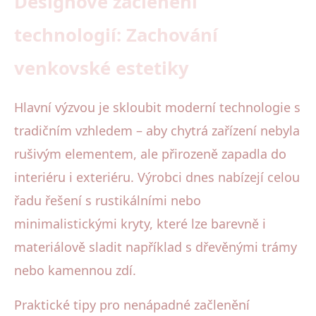
Designové začlenění
technologií: Zachování
venkovské estetiky
Hlavní výzvou je skloubit moderní technologie s
tradičním vzhledem – aby chytrá zařízení nebyla
rušivým elementem, ale přirozeně zapadla do
interiéru i exteriéru. Výrobci dnes nabízejí celou
řadu řešení s rustikálními nebo
minimalistickými kryty, které lze barevně i
materiálově sladit například s dřevěnými trámy
nebo kamennou zdí.
Praktické tipy pro nenápadné začlenění