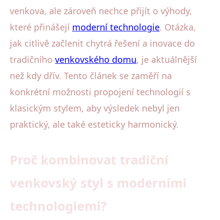
venkova, ale zároveň nechce přijít o výhody,
které přinášejí
moderní technologie
. Otázka,
jak citlivě začlenit chytrá řešení a inovace do
tradičního
venkovského domu
, je aktuálnější
než kdy dřív. Tento článek se zaměří na
konkrétní možnosti propojení technologií s
klasickým stylem, aby výsledek nebyl jen
praktický, ale také esteticky harmonický.
Proč kombinovat tradiční
venkovský styl s moderními
technologiemi?