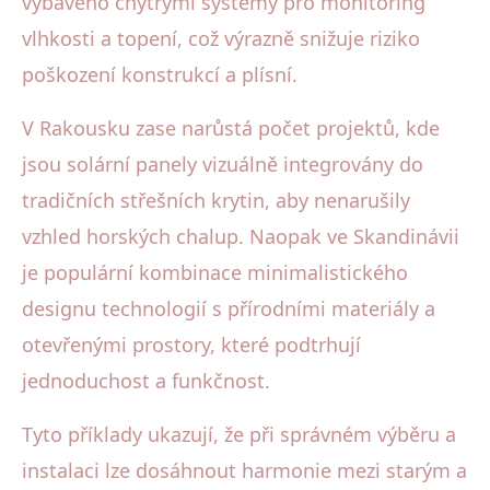
vybaveno chytrými systémy pro monitoring
vlhkosti a topení, což výrazně snižuje riziko
poškození konstrukcí a plísní.
V Rakousku zase narůstá počet projektů, kde
jsou solární panely vizuálně integrovány do
tradičních střešních krytin, aby nenarušily
vzhled horských chalup. Naopak ve Skandinávii
je populární kombinace minimalistického
designu technologií s přírodními materiály a
otevřenými prostory, které podtrhují
jednoduchost a funkčnost.
Tyto příklady ukazují, že při správném výběru a
instalaci lze dosáhnout harmonie mezi starým a