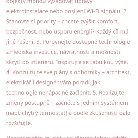
objekty mohou vyžadovat úpravy
elektroinstalace nebo posílení Wi-Fi signálu. 2.
Stanovte si priority – chcete zvýšit komfort,
bezpečnost, nebo úsporu energií? Každý cíl má
jiné řešení. 3. Porovnejte dostupné technologie
z hlediska investice, návratnosti a možnosti
skrytí do interiéru. Inspirujte se tabulkou výše.
4. Konzultujte své plány s odborníky – architekt,
elektrikář i designér vám poradí, jak
technologie nenápadně začlenit. 5. Realizujte
změny postupně – začněte s jedním systémem
(např. chytrý termostat) a podle zkušeností dále
rozšiřujte.
Nezapomeňte myslet i na dlouhodobou údržbu