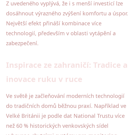
Z uvedeného vyplývá, že i s menší investicí lze
dosáhnout výrazného zvýšení komfortu a úspor.
Největší efekt přináší kombinace více
technologií, především v oblasti vytápění a
zabezpečení.
Inspirace ze zahraničí: Tradice a
inovace ruku v ruce
Ve světě je začleňování moderních technologií
do tradičních domů běžnou praxí. Například ve
Velké Británii je podle dat National Trustu více
než 60 % historických venkovských sídel