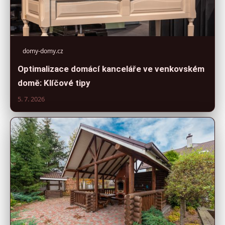
domy-domy.cz
Optimalizace domácí kanceláře ve venkovském
domě: Klíčové tipy
5. 7. 2026