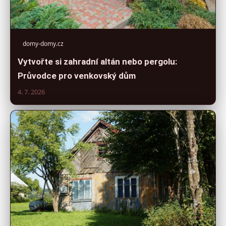
domy-domy.cz
Vytvořte si zahradní altán nebo pergolu:
Průvodce pro venkovský dům
4. 7. 2026