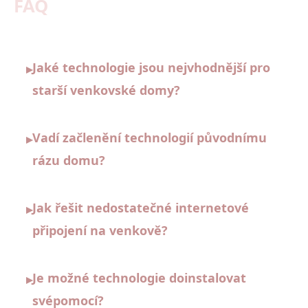
FAQ
Jaké technologie jsou nejvhodnější pro
▸
starší venkovské domy?
Vadí začlenění technologií původnímu
▸
rázu domu?
Jak řešit nedostatečné internetové
▸
připojení na venkově?
Je možné technologie doinstalovat
▸
svépomocí?