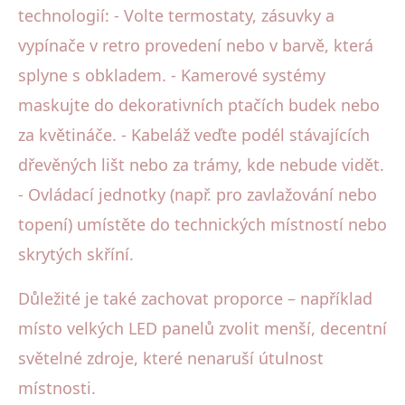
technologií: - Volte termostaty, zásuvky a
vypínače v retro provedení nebo v barvě, která
splyne s obkladem. - Kamerové systémy
maskujte do dekorativních ptačích budek nebo
za květináče. - Kabeláž veďte podél stávajících
dřevěných lišt nebo za trámy, kde nebude vidět.
- Ovládací jednotky (např. pro zavlažování nebo
topení) umístěte do technických místností nebo
skrytých skříní.
Důležité je také zachovat proporce – například
místo velkých LED panelů zvolit menší, decentní
světelné zdroje, které nenaruší útulnost
místnosti.