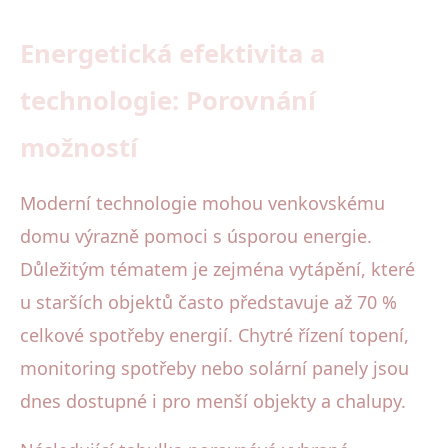
Energetická efektivita a
technologie: Porovnání
možností
Moderní technologie mohou venkovskému
domu výrazně pomoci s úsporou energie.
Důležitým tématem je zejména vytápění, které
u starších objektů často představuje až 70 %
celkové spotřeby energií. Chytré řízení topení,
monitoring spotřeby nebo solární panely jsou
dnes dostupné i pro menší objekty a chalupy.