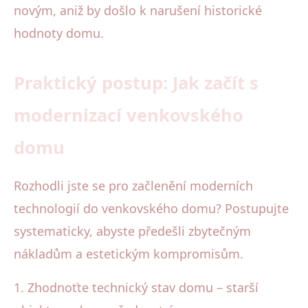
novým, aniž by došlo k narušení historické
hodnoty domu.
Praktický postup: Jak začít s
modernizací venkovského
domu
Rozhodli jste se pro začlenění moderních
technologií do venkovského domu? Postupujte
systematicky, abyste předešli zbytečným
nákladům a estetickým kompromisům.
1. Zhodnoťte technický stav domu – starší