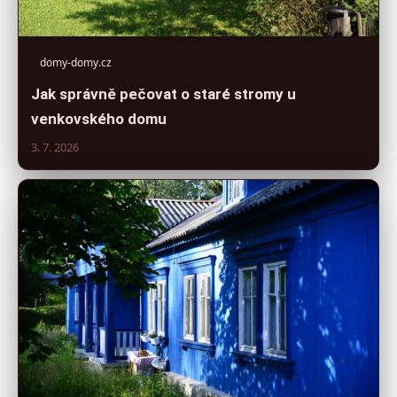
domy-domy.cz
Jak správně pečovat o staré stromy u
venkovského domu
3. 7. 2026