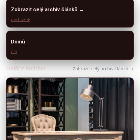
Zobrazit celý archiv článků →
/archiv/ →
Domů
/ →
Další z archivu
Zobrazit celý archiv článků →