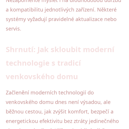
a kompatibilitu jednotlivých zařízení. Některé
systémy vyžadují pravidelné aktualizace nebo
servis.
Shrnutí: Jak skloubit moderní
technologie s tradicí
venkovského domu
Začlenění moderních technologií do
venkovského domu dnes není výsadou, ale
běžnou cestou, jak zvýšit komfort, bezpečí a
energetickou efektivitu bez ztráty jedinečného