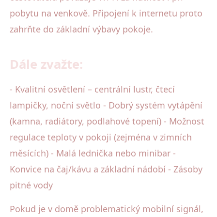
pobytu na venkově. Připojení k internetu proto
zahrňte do základní výbavy pokoje.
Dále zvažte:
- Kvalitní osvětlení – centrální lustr, čtecí
lampičky, noční světlo - Dobrý systém vytápění
(kamna, radiátory, podlahové topení) - Možnost
regulace teploty v pokoji (zejména v zimních
měsících) - Malá lednička nebo minibar -
Konvice na čaj/kávu a základní nádobí - Zásoby
pitné vody
Pokud je v domě problematický mobilní signál,