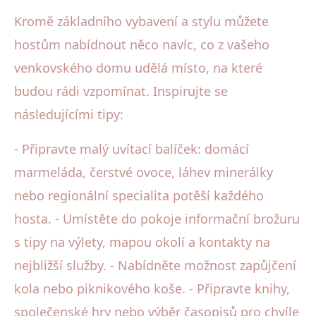
Kromě základního vybavení a stylu můžete
hostům nabídnout něco navíc, co z vašeho
venkovského domu udělá místo, na které
budou rádi vzpomínat. Inspirujte se
následujícími tipy:
- Připravte malý uvítací balíček: domácí
marmeláda, čerstvé ovoce, láhev minerálky
nebo regionální specialita potěší každého
hosta. - Umístěte do pokoje informační brožuru
s tipy na výlety, mapou okolí a kontakty na
nejbližší služby. - Nabídněte možnost zapůjčení
kola nebo piknikového koše. - Připravte knihy,
společenské hry nebo výběr časopisů pro chvíle