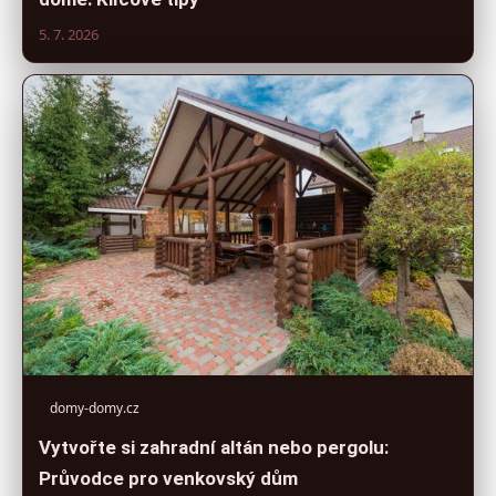
5. 7. 2026
domy-domy.cz
Vytvořte si zahradní altán nebo pergolu:
Průvodce pro venkovský dům