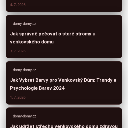
4. 7. 2026
domy-domy.cz
Jak správně pečovat o staré stromy u
venkovského domu
3. 7. 2026
domy-domy.cz
Jak Vybrat Barvy pro Venkovský Dům: Trendy a
Psychologie Barev 2024
1. 7. 2026
domy-domy.cz
Jak udržet střechu venkovského domu zdravou