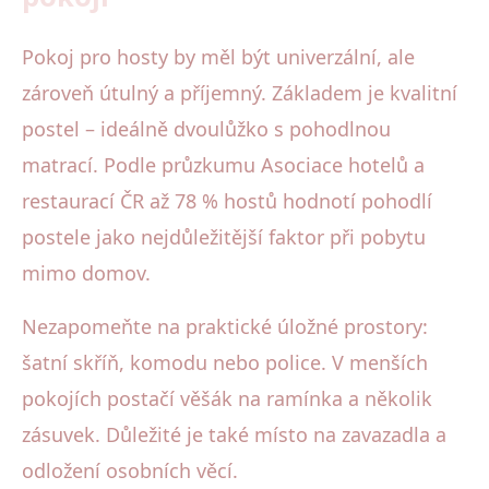
Pokoj pro hosty by měl být univerzální, ale
zároveň útulný a příjemný. Základem je kvalitní
postel – ideálně dvoulůžko s pohodlnou
matrací. Podle průzkumu Asociace hotelů a
restaurací ČR až 78 % hostů hodnotí pohodlí
postele jako nejdůležitější faktor při pobytu
mimo domov.
Nezapomeňte na praktické úložné prostory:
šatní skříň, komodu nebo police. V menších
pokojích postačí věšák na ramínka a několik
zásuvek. Důležité je také místo na zavazadla a
odložení osobních věcí.