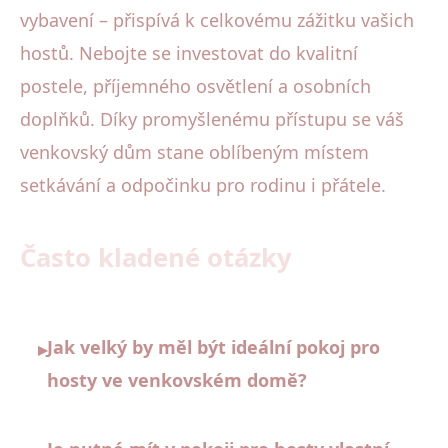
vybavení – přispívá k celkovému zážitku vašich
hostů. Nebojte se investovat do kvalitní
postele, příjemného osvětlení a osobních
doplňků. Díky promyšlenému přístupu se váš
venkovský dům stane oblíbeným místem
setkávání a odpočinku pro rodinu i přátele.
Často kladené otázky
Jak velký by měl být ideální pokoj pro
▸
hosty ve venkovském domě?