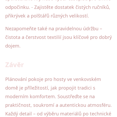
odpočinku. - Zajistěte dostatek čistých ručníků,
přikrývek a polštářů různých velikostí.
Nezapomeňte také na pravidelnou údržbu –
čistota a čerstvost textilií jsou klíčové pro dobrý
dojem.
Závěr
Plánování pokoje pro hosty ve venkovském
domě je příležitostí, jak propojit tradici s
moderním komfortem. Soustřeďte se na
praktičnost, soukromí a autentickou atmosféru.
Každý detail – od výběru materiálů po technické