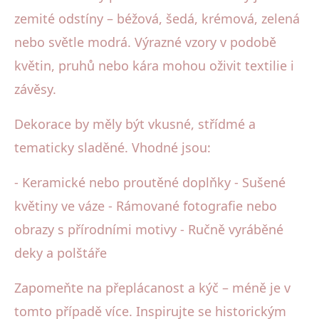
zemité odstíny – béžová, šedá, krémová, zelená
nebo světle modrá. Výrazné vzory v podobě
květin, pruhů nebo kára mohou oživit textilie i
závěsy.
Dekorace by měly být vkusné, střídmé a
tematicky sladěné. Vhodné jsou:
- Keramické nebo proutěné doplňky - Sušené
květiny ve váze - Rámované fotografie nebo
obrazy s přírodními motivy - Ručně vyráběné
deky a polštáře
Zapomeňte na přeplácanost a kýč – méně je v
tomto případě více. Inspirujte se historickým