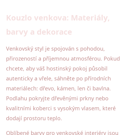
Kouzlo venkova: Materiály,
barvy a dekorace
Venkovský styl je spojován s pohodou,
přirozeností a příjemnou atmosférou. Pokud
chcete, aby váš hostinský pokoj působil
autenticky a vřele, sáhněte po přírodních
materiálech: dřevo, kámen, len či bavlna.
Podlahu pokryjte dřevěnými prkny nebo
kvalitními koberci s vysokým vlasem, které
dodají prostoru teplo.
Oblíbené barvy pro venkovské interiéry jsou