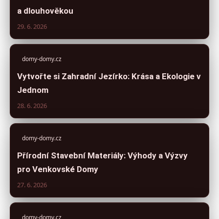
a dlouhověkou
29. 6. 2026
domy-domy.cz
Vytvořte si Zahradní Jezírko: Krása a Ekologie v
Jednom
28. 6. 2026
domy-domy.cz
Přírodní Stavební Materiály: Výhody a Výzvy
pro Venkovské Domy
27. 6. 2026
domy-domy.cz