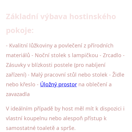
Základní výbava hostinského
pokoje:
- Kvalitní lůžkoviny a povlečení z přírodních
materiálů - Noční stolek s lampičkou - Zrcadlo -
Zásuvky v blízkosti postele (pro nabíjení
zařízení) - Malý pracovní stůl nebo stolek - Židle
nebo křeslo -
Úložný prostor
na oblečení a
zavazadla
V ideálním případě by host měl mít k dispozici i
vlastní koupelnu nebo alespoň přístup k
samostatné toaletě a sprše.