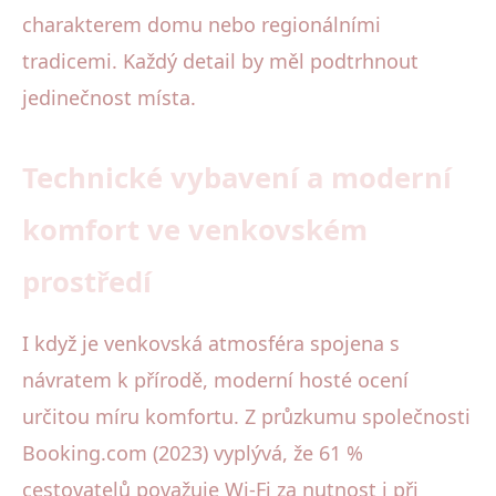
charakterem domu nebo regionálními
tradicemi. Každý detail by měl podtrhnout
jedinečnost místa.
Technické vybavení a moderní
komfort ve venkovském
prostředí
I když je venkovská atmosféra spojena s
návratem k přírodě, moderní hosté ocení
určitou míru komfortu. Z průzkumu společnosti
Booking.com (2023) vyplývá, že 61 %
cestovatelů považuje Wi-Fi za nutnost i při