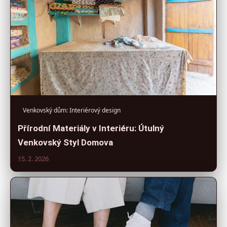
Venkovský dům: Interiérový design
Přírodní Materiály v Interiéru: Útulný
Venkovský Styl Domova
15. 2. 2026