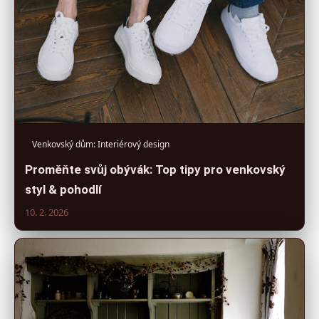
Venkovský dům: Interiérový design
Proměňte svůj obývák: Top tipy pro venkovský
styl & pohodlí
10. 2. 2026