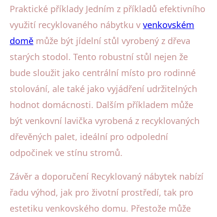
Praktické příklady Jedním z příkladů efektivního
využití recyklovaného nábytku v
venkovském
domě
může být jídelní stůl vyrobený z dřeva
starých stodol. Tento robustní stůl nejen že
bude sloužit jako centrální místo pro rodinné
stolování, ale také jako vyjádření udržitelných
hodnot domácnosti. Dalším příkladem může
být venkovní lavička vyrobená z recyklovaných
dřevěných palet, ideální pro odpolední
odpočinek ve stínu stromů.
Závěr a doporučení Recyklovaný nábytek nabízí
řadu výhod, jak pro životní prostředí, tak pro
estetiku venkovského domu. Přestože může