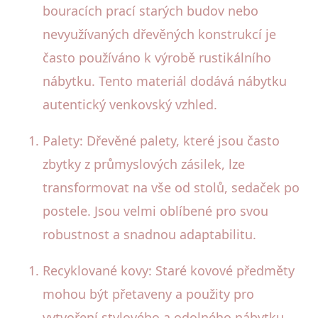
bouracích prací starých budov nebo
nevyužívaných dřevěných konstrukcí je
často používáno k výrobě rustikálního
nábytku. Tento materiál dodává nábytku
autentický venkovský vzhled.
Palety: Dřevěné palety, které jsou často
zbytky z průmyslových zásilek, lze
transformovat na vše od stolů, sedaček po
postele. Jsou velmi oblíbené pro svou
robustnost a snadnou adaptabilitu.
Recyklované kovy: Staré kovové předměty
mohou být přetaveny a použity pro
vytvoření stylového a odolného nábytku.