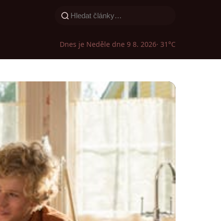
Dnes je Neděle dne 9 8. 2026
· 31°C