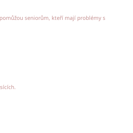
 pomůžou seniorům, kteří mají problémy s
sících.