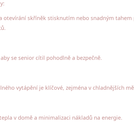
y:
 a otevírání skříněk stisknutím nebo snadným tahem
ků.
aby se senior cítil pohodlně a bezpečně.
lného vytápění je klíčové, zejména v chladnějších mě
 tepla v domě a minimalizaci nákladů na energie.