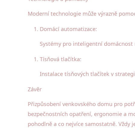
Moderní technologie může výrazně pomoci 
Domácí automatizace:
Systémy pro inteligentní domácnost 
Tísňová tlačítka:
Instalace tísňových tlačítek v strate
Závěr
Přizpůsobení venkovského domu pro potře
bezpečnostních opatření, ergonomie a mod
pohodlně a co nejvíce samostatně. Vždy je