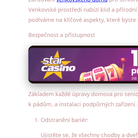
Venkovské prostředí nabízí klid a přírodn
podíváme na klíčové aspekty, které byste 
Bezpečnost a přístupnost
Základem každé úpravy domova pro senior
k pádům, a instalaci podpůrných zařízení.
Odstranění bariér:
Ujistěte se, že všechny chodby a dv