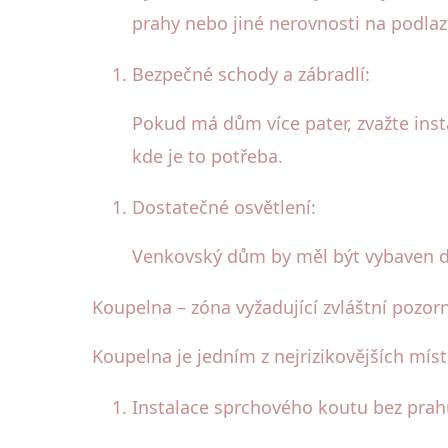
prahy nebo jiné nerovnosti na podlaz
Bezpečné schody a zábradlí:
Pokud má dům více pater, zvažte inst
kde je to potřeba.
Dostatečné osvětlení:
Venkovský dům by měl být vybaven do
Koupelna – zóna vyžadující zvláštní pozor
Koupelna je jedním z nejrizikovějších míst
Instalace sprchového koutu bez prah