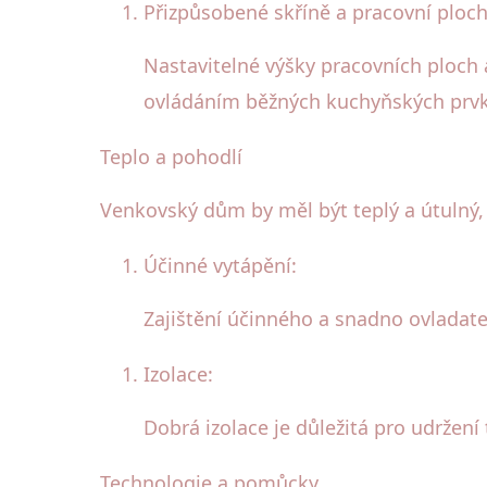
Přizpůsobené skříně a pracovní ploch
Nastavitelné výšky pracovních ploch
ovládáním běžných kuchyňských prv
Teplo a pohodlí
Venkovský dům by měl být teplý a útulný, 
Účinné vytápění:
Zajištění účinného a snadno ovladate
Izolace:
Dobrá izolace je důležitá pro udržení
Technologie a pomůcky