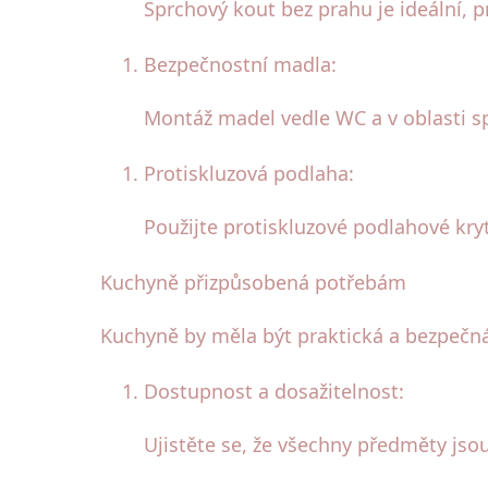
Sprchový kout bez prahu je ideální, 
Bezpečnostní madla:
Montáž madel vedle WC a v oblasti 
Protiskluzová podlaha:
Použijte protiskluzové podlahové kry
Kuchyně přizpůsobená potřebám
Kuchyně by měla být praktická a bezpečná
Dostupnost a dosažitelnost:
Ujistěte se, že všechny předměty jso