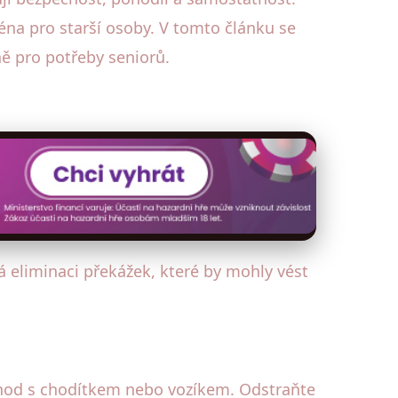
ména pro starší osoby. V tomto článku se
ně pro potřeby seniorů.
eliminaci překážek, které by mohly vést
chod s chodítkem nebo vozíkem. Odstraňte