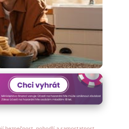
Život Seniorů
ují bezpečnost, pohodlí a samostatnost.