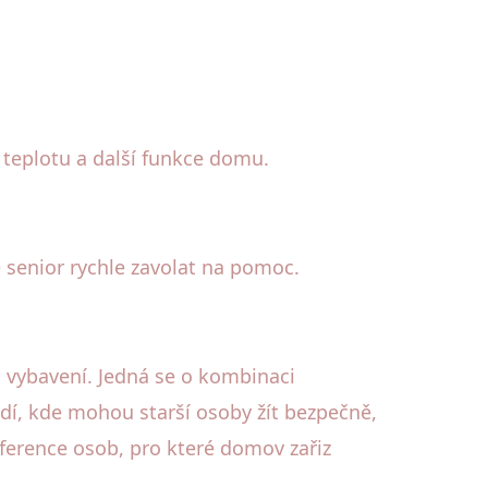
teplotu a další funkce domu.
e senior rychle zavolat na pomoc.
 vybavení. Jedná se o kombinaci
dí, kde mohou starší osoby žít bezpečně,
eference osob, pro které domov zařiz