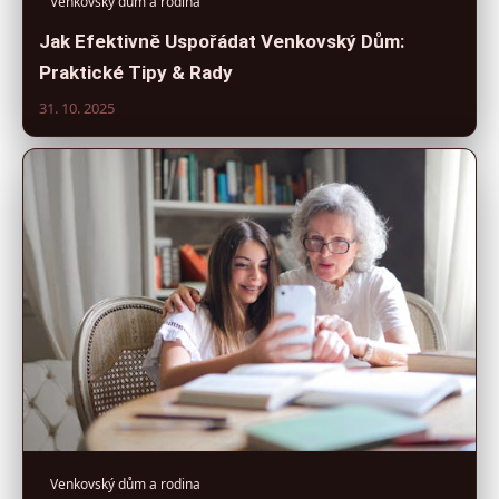
Venkovský dům a rodina
Jak Efektivně Uspořádat Venkovský Dům:
Praktické Tipy & Rady
31. 10. 2025
Venkovský dům a rodina