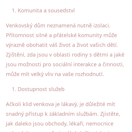
Komunita a sousedství
Venkovský dům neznamená nutně izolaci.
Přítomnost silné a přátelské komunity může
výrazně obohatit váš život a život vašich dětí.
Zjištění, zda jsou v oblasti rodiny s dětmi a jaké
jsou možnosti pro sociální interakce a činnosti,
může mít velký vliv na vaše rozhodnutí.
Dostupnost služeb
Ačkoli klid venkova je lákavý, je důležité mít
snadný přístup k základním službám. Zjistěte,
jak daleko jsou obchody, lékaři, nemocnice