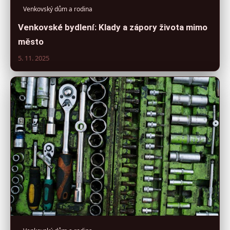
Venkovský dům a rodina
Venkovské bydlení: Klady a zápory života mimo
město
5. 11. 2025