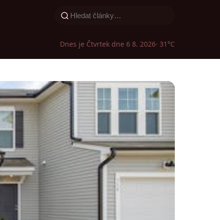
Dnes je Čtvrtek dne 6 8. 2026
· 31°C