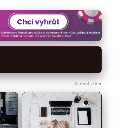
Zobrazit vše →