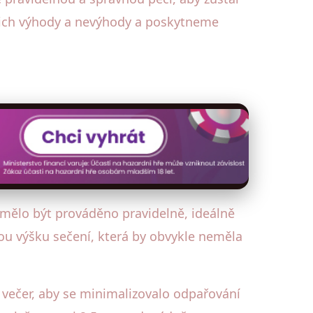
jich výhody a nevýhody a poskytneme
 mělo být prováděno pravidelně, ideálně
nou výšku sečení, která by obvykle neměla
 večer, aby se minimalizovalo odpařování