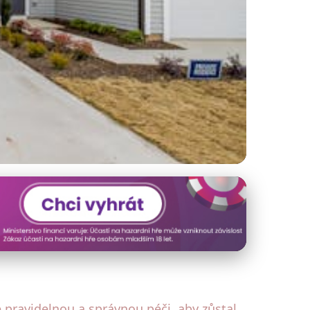
oční péči
pravidelnou a správnou péči, aby zůstal