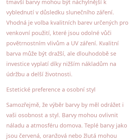
tmavší barvy mohou být náchylnější k
vyblednutí v důsledku slunečního záření.
Vhodná je volba kvalitních barev určených pro
venkovní použití, které jsou odolné vůči
povětrnostním vlivům a UV záření. Kvalitní
barva může být dražší, ale dlouhodobě se
investice vyplatí díky nižším nákladům na
údržbu a delší životnosti.
Estetické preference a osobní styl
Samozřejmě, že výběr barvy by měl odrážet i
vaši osobnost a styl. Barvy mohou ovlivnit
náladu a atmosféru domova. Teplé barvy jako
jsou červená, oranžová nebo žlutá mohou