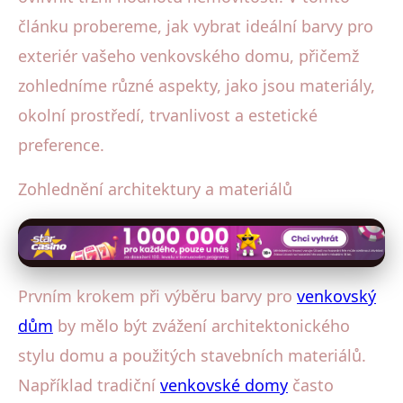
článku probereme, jak vybrat ideální barvy pro
exteriér vašeho venkovského domu, přičemž
zohledníme různé aspekty, jako jsou materiály,
okolní prostředí, trvanlivost a estetické
preference.
Zohlednění architektury a materiálů
Prvním krokem při výběru barvy pro
venkovský
dům
by mělo být zvážení architektonického
stylu domu a použitých stavebních materiálů.
Například tradiční
venkovské domy
často