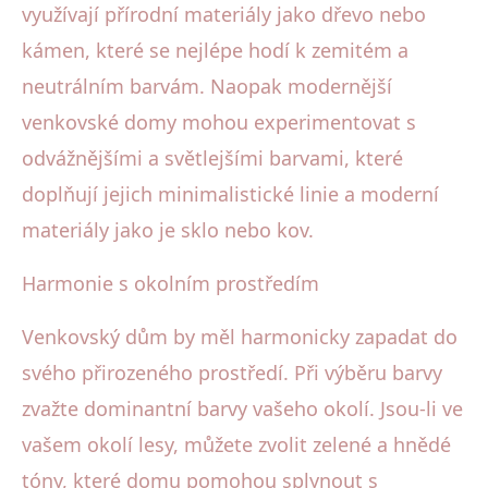
využívají přírodní materiály jako dřevo nebo
kámen, které se nejlépe hodí k zemitém a
neutrálním barvám. Naopak modernější
venkovské domy mohou experimentovat s
odvážnějšími a světlejšími barvami, které
doplňují jejich minimalistické linie a moderní
materiály jako je sklo nebo kov.
Harmonie s okolním prostředím
Venkovský dům by měl harmonicky zapadat do
svého přirozeného prostředí. Při výběru barvy
zvažte dominantní barvy vašeho okolí. Jsou-li ve
vašem okolí lesy, můžete zvolit zelené a hnědé
tóny, které domu pomohou splynout s