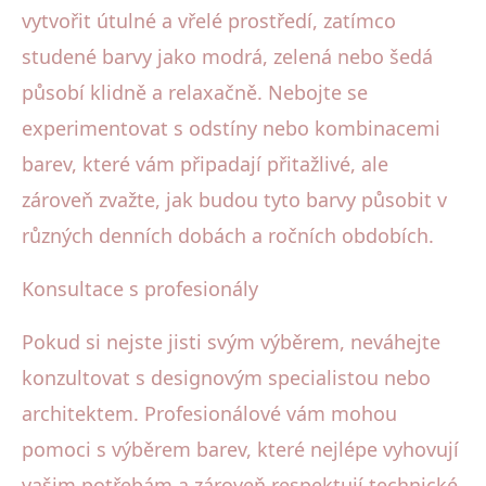
vytvořit útulné a vřelé prostředí, zatímco
studené barvy jako modrá, zelená nebo šedá
působí klidně a relaxačně. Nebojte se
experimentovat s odstíny nebo kombinacemi
barev, které vám připadají přitažlivé, ale
zároveň zvažte, jak budou tyto barvy působit v
různých denních dobách a ročních obdobích.
Konsultace s profesionály
Pokud si nejste jisti svým výběrem, neváhejte
konzultovat s designovým specialistou nebo
architektem. Profesionálové vám mohou
pomoci s výběrem barev, které nejlépe vyhovují
vašim potřebám a zároveň respektují technické