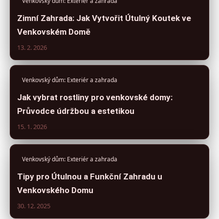
Venkovský dům: Exteriér a zahrada
Zimní Zahrada: Jak Vytvořit Útulný Koutek ve
Venkovském Domě
13. 2. 2026
Venkovský dům: Exteriér a zahrada
Jak vybrat rostliny pro venkovské domy:
Průvodce údržbou a estetikou
15. 1. 2026
Venkovský dům: Exteriér a zahrada
Tipy pro Útulnou a Funkční Zahradu u
Venkovského Domu
30. 12. 2025