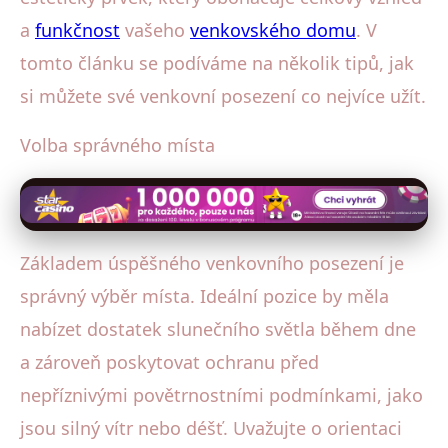
a
funkčnost
vašeho
venkovského domu
. V
tomto článku se podíváme na několik tipů, jak
si můžete své venkovní posezení co nejvíce užít.
Volba správného místa
Základem úspěšného venkovního posezení je
správný výběr místa. Ideální pozice by měla
nabízet dostatek slunečního světla během dne
a zároveň poskytovat ochranu před
nepříznivými povětrnostními podmínkami, jako
jsou silný vítr nebo déšť. Uvažujte o orientaci