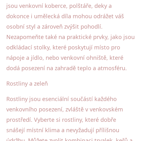
jsou venkovní koberce, polštáře, deky a
dokonce i umělecká díla mohou odrážet váš
osobní styl a zároveň zvýšit pohodlí.
Nezapomeňte také na praktické prvky, jako jsou
odkládací stolky, které poskytují místo pro
nápoje a jídlo, nebo venkovní ohniště, které
dodá posezení na zahradě teplo a atmosféru.
Rostliny a zeleň
Rostliny jsou esenciální součástí každého
venkovního posezení, zvláště v venkovském
prostředí. Vyberte si rostliny, které dobře
snášejí místní klima a nevyžadují přílišnou
údržbu. Můžete zvolit kombinaci trvalek, keřů a