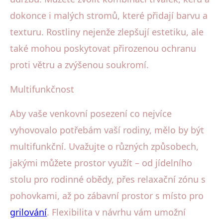
dokonce i malých stromů, které přidají barvu a
texturu. Rostliny nejenže zlepšují estetiku, ale
také mohou poskytovat přirozenou ochranu
proti větru a zvýšenou soukromí.
Multifunkčnost
Aby vaše venkovní posezení co nejvíce
vyhovovalo potřebám vaší rodiny, mělo by být
multifunkční. Uvažujte o různých způsobech,
jakými můžete prostor využít – od jídelního
stolu pro rodinné obědy, přes relaxační zónu s
pohovkami, až po zábavní prostor s místo pro
grilování
. Flexibilita v návrhu vám umožní