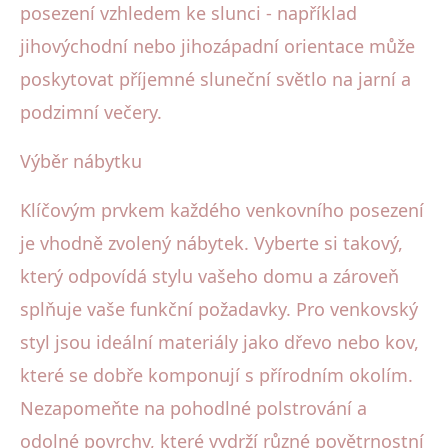
posezení vzhledem ke slunci - například
jihovýchodní nebo jihozápadní orientace může
poskytovat příjemné sluneční světlo na jarní a
podzimní večery.
Výběr nábytku
Klíčovým prvkem každého venkovního posezení
je vhodně zvolený nábytek. Vyberte si takový,
který odpovídá stylu vašeho domu a zároveň
splňuje vaše funkční požadavky. Pro venkovský
styl jsou ideální materiály jako dřevo nebo kov,
které se dobře komponují s přírodním okolím.
Nezapomeňte na pohodlné polstrování a
odolné povrchy, které vydrží různé povětrnostní