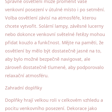
Správné osvětlení může proměnit vaše
venkovní posezení v útulné místo i po setmění.
Volba osvětlení závisí na atmosféře, kterou
chcete vytvořit. Solární lampy, závěsné lucerny
nebo dokonce venkovní světelné řetězy mohou
přidat kouzlo a funkčnost. Mějte na paměti, že
osvětlení by mělo být dostatečně jasné na to,
aby bylo možné bezpečně navigovat, ale
zároveň dostatečně tlumené, aby podporovalo
relaxační atmosféru.
Zahradní doplňky
Doplňky hrají velkou roli v celkovém vzhledu a
pocitu venkovního posezení. Dekorace jako