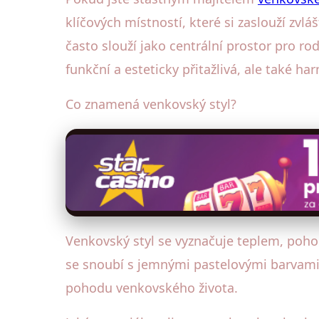
klíčových místností, které si zaslouží zvl
často slouží jako centrální prostor pro r
funkční a esteticky přitažlivá, ale také
Co znamená venkovský styl?
Venkovský styl se vyznačuje teplem, poho
se snoubí s jemnými pastelovými barvami a 
pohodu venkovského života.