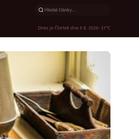
Dnes je Čtvrtek dne 6 8. 2026
· 31°C