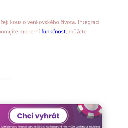
žejí kouzlo venkovského života. Integrací
opomíjíte moderní
funkčnost
, můžete
eriéry.