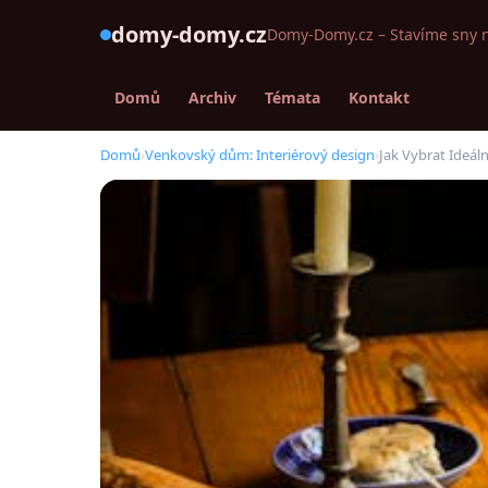
domy-domy.cz
Domy-Domy.cz – Stavíme sny 
Domů
Archiv
Témata
Kontakt
Domů
›
Venkovský dům: Interiérový design
›
Jak Vybrat Ideá