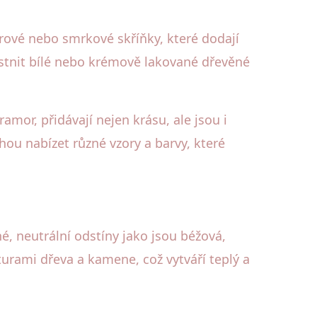
ové nebo smrkové skříňky, které dodají
nostnit bílé nebo krémově lakované dřevěné
mor, přidávají nejen krásu, ale jsou i
ou nabízet různé vzory a barvy, které
é, neutrální odstíny jako jsou béžová,
urami dřeva a kamene, což vytváří teplý a