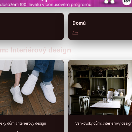
Domů
/ →
m: Interiérový design
ský dům: Interiérový design
Venkovský dům: Interiérový desig