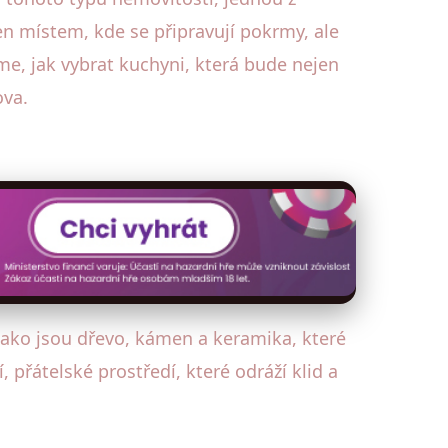
jen místem, kde se připravují pokrmy, ale
me, jak vybrat kuchyni, která bude nejen
ova.
jako jsou dřevo, kámen a keramika, které
 přátelské prostředí, které odráží klid a