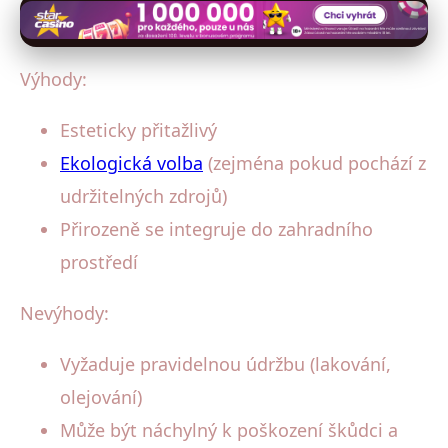
Výhody:
Esteticky přitažlivý
Ekologická volba
(zejména pokud pochází z
udržitelných zdrojů)
Přirozeně se integruje do zahradního
prostředí
Nevýhody:
Vyžaduje pravidelnou údržbu (lakování,
olejování)
Může být náchylný k poškození škůdci a