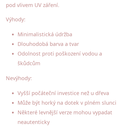
pod vlivem UV záření.
Výhody:
Minimalistická údržba
Dlouhodobá barva a tvar
Odolnost proti poškození vodou a
škůdcům
Nevýhody:
Vyšší počáteční investice než u dřeva
Může být horký na dotek v plném slunci
Některé levnější verze mohou vypadat
neautenticky