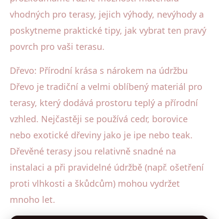
vhodných pro terasy, jejich výhody, nevýhody a
poskytneme praktické tipy, jak vybrat ten pravý
povrch pro vaši terasu.
Dřevo: Přírodní krása s nárokem na údržbu
Dřevo je tradiční a velmi oblíbený materiál pro
terasy, který dodává prostoru teplý a přírodní
vzhled. Nejčastěji se používá cedr, borovice
nebo exotické dřeviny jako je ipe nebo teak.
Dřevěné terasy jsou relativně snadné na
instalaci a při pravidelné údržbě (např. ošetření
proti vlhkosti a škůdcům) mohou vydržet
mnoho let.