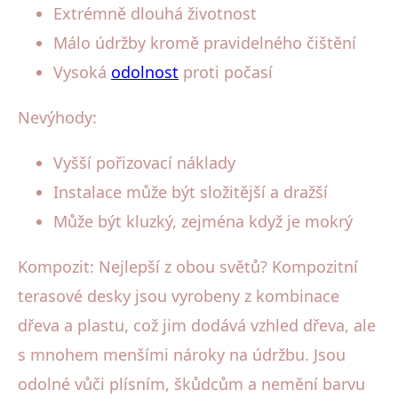
Extrémně dlouhá životnost
Málo údržby kromě pravidelného čištění
Vysoká
odolnost
proti počasí
Nevýhody:
Vyšší pořizovací náklady
Instalace může být složitější a dražší
Může být kluzký, zejména když je mokrý
Kompozit: Nejlepší z obou světů? Kompozitní
terasové desky jsou vyrobeny z kombinace
dřeva a plastu, což jim dodává vzhled dřeva, ale
s mnohem menšími nároky na údržbu. Jsou
odolné vůči plísním, škůdcům a nemění barvu