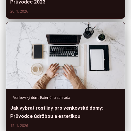
Průvodce 2023
20. 1. 2026
Venkovský dům: Exteriér a zahrada
Jak vybrat rostliny pro venkovské domy:
Průvodce údržbou a estetikou
15. 1. 2026