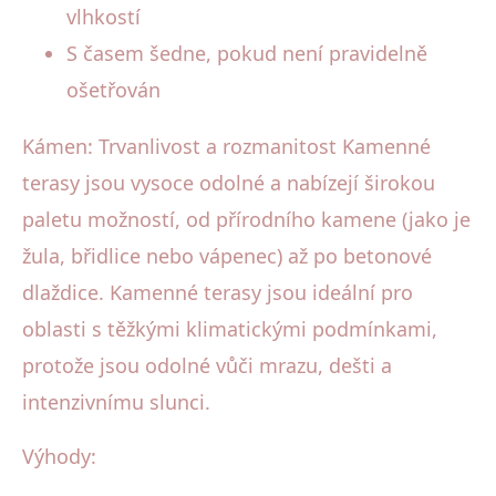
vlhkostí
S časem šedne, pokud není pravidelně
ošetřován
Kámen: Trvanlivost a rozmanitost Kamenné
terasy jsou vysoce odolné a nabízejí širokou
paletu možností, od přírodního kamene (jako je
žula, břidlice nebo vápenec) až po betonové
dlaždice. Kamenné terasy jsou ideální pro
oblasti s těžkými klimatickými podmínkami,
protože jsou odolné vůči mrazu, dešti a
intenzivnímu slunci.
Výhody: