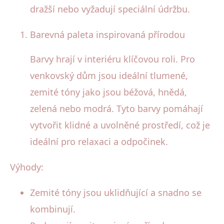
dražší nebo vyžadují speciální údržbu.
Barevná paleta inspirovaná přírodou
Barvy hrají v interiéru klíčovou roli. Pro
venkovský dům jsou ideální tlumené,
zemité tóny jako jsou béžová, hnědá,
zelená nebo modrá. Tyto barvy pomáhají
vytvořit klidné a uvolněné prostředí, což je
ideální pro relaxaci a odpočinek.
Výhody:
Zemité tóny jsou uklidňující a snadno se
kombinují.