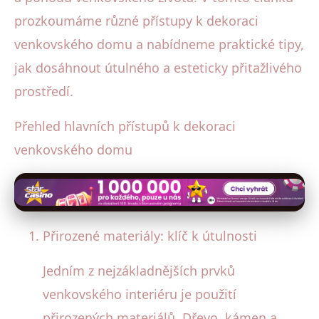
prozkoumáme různé přístupy k dekoraci
venkovského domu a nabídneme praktické tipy,
jak dosáhnout útulného a esteticky přitažlivého
prostředí.
Přehled hlavních přístupů k dekoraci
venkovského domu
Přirozené materiály: klíč k útulnosti
Jedním z nejzákladnějších prvků
venkovského interiéru je použití
přirozených materiálů. Dřevo, kámen a