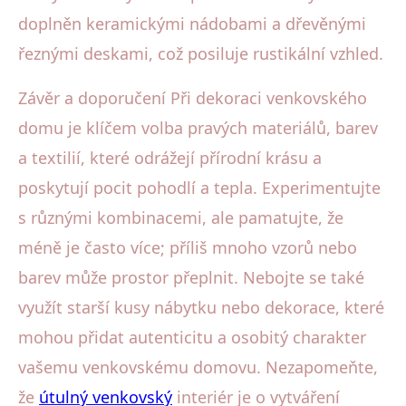
doplněn keramickými nádobami a dřevěnými
řeznými deskami, což posiluje rustikální vzhled.
Závěr a doporučení Při dekoraci venkovského
domu je klíčem volba pravých materiálů, barev
a textilií, které odrážejí přírodní krásu a
poskytují pocit pohodlí a tepla. Experimentujte
s různými kombinacemi, ale pamatujte, že
méně je často více; příliš mnoho vzorů nebo
barev může prostor přeplnit. Nebojte se také
využít starší kusy nábytku nebo dekorace, které
mohou přidat autenticitu a osobitý charakter
vašemu venkovskému domovu. Nezapomeňte,
že
útulný venkovský
interiér je o vytváření