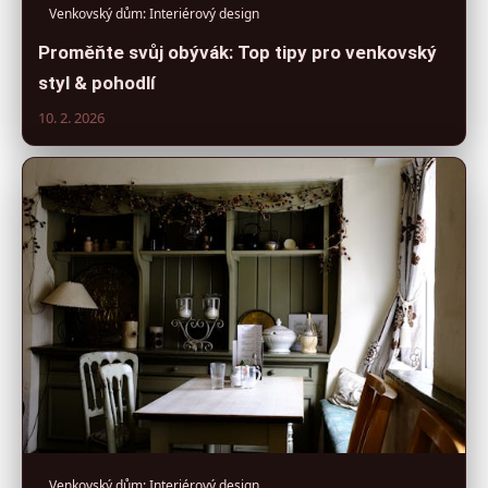
Venkovský dům: Interiérový design
Proměňte svůj obývák: Top tipy pro venkovský
styl & pohodlí
10. 2. 2026
Venkovský dům: Interiérový design