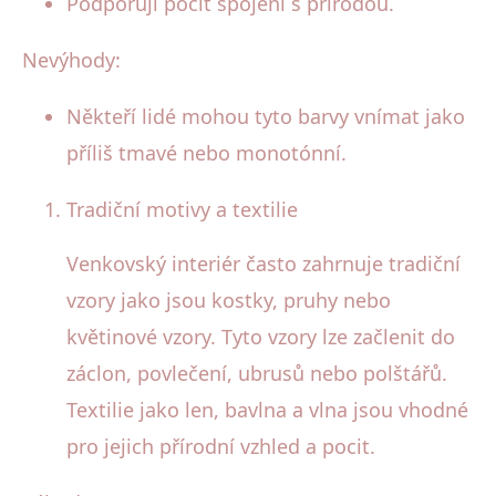
Podporují pocit spojení s přírodou.
Nevýhody:
Někteří lidé mohou tyto barvy vnímat jako
příliš tmavé nebo monotónní.
Tradiční motivy a textilie
Venkovský interiér často zahrnuje tradiční
vzory jako jsou kostky, pruhy nebo
květinové vzory. Tyto vzory lze začlenit do
záclon, povlečení, ubrusů nebo polštářů.
Textilie jako len, bavlna a vlna jsou vhodné
pro jejich přírodní vzhled a pocit.