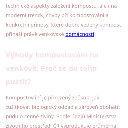
technické aspekty založení kompostu, ale i na
moderní trendy, chyby při kompostování a
konkrétní přínosy, které dobře vedený kompost
přináší právě venkovské
domácnosti
.
Výhody kompostování na
venkově: Proč se do toho
pustit?
Kompostování je přirozený způsob, jak
zužitkovat biologický odpad a zároveň obohatit
půdu o cenné živiny. Podle údajů Ministerstva
životního prostředí ČR vyprodukuje průměrná