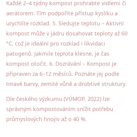
Každé 2–4 týdny kompost prohrabte vidlemi či
aerátorem. Tím podpoříte přístup kyslíku a
urychlíte rozklad. 5. Sledujte teplotu – Aktivní
kompost může v jádru dosahovat teploty až 60
°C, což je ideální pro rozklad i likvidaci
patogenů. Jakmile teplota klesne, je čas
kompost otočit. 6. Dozrávání – Kompost je
připraven za 6–12 měsíců. Poznáte jej podle
tmavé barvy, zemité vůně a drobtivé struktury.
Dle českého výzkumu (VÚMOP, 2022) lze
správným kompostováním snížit potřebu
průmyslových hnojiv až o 40 %.