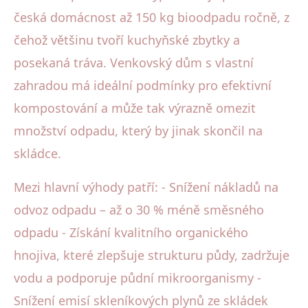
česká domácnost až 150 kg bioodpadu ročně, z
čehož většinu tvoří kuchyňské zbytky a
posekaná tráva. Venkovský dům s vlastní
zahradou má ideální podmínky pro efektivní
kompostování a může tak výrazně omezit
množství odpadu, který by jinak skončil na
skládce.
Mezi hlavní výhody patří: - Snížení nákladů na
odvoz odpadu – až o 30 % méně směsného
odpadu - Získání kvalitního organického
hnojiva, které zlepšuje strukturu půdy, zadržuje
vodu a podporuje půdní mikroorganismy -
Snížení emisí skleníkových plynů ze skládek