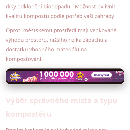
díky odklonění bioodpadu - Možnost ovlivnit
kvalitu kompostu podle potřeb vaší zahrady
Oproti městskému prostředí mají venkované
výhodu prostoru, nižšího rizika zápachu a
dostatku vhodného materiálu na
kompostování.
Výběr správného místa a typu
kompostéru