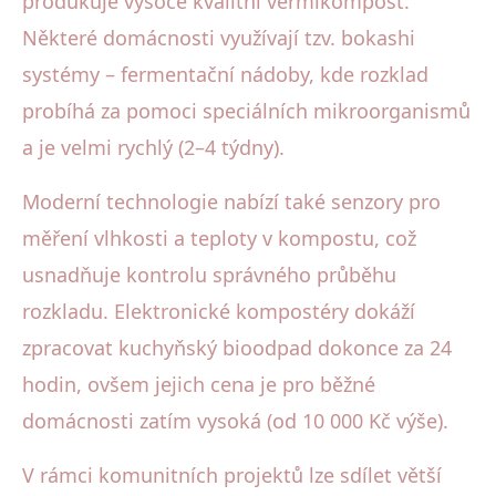
produkuje vysoce kvalitní vermikompost.
Některé domácnosti využívají tzv. bokashi
systémy – fermentační nádoby, kde rozklad
probíhá za pomoci speciálních mikroorganismů
a je velmi rychlý (2–4 týdny).
Moderní technologie nabízí také senzory pro
měření vlhkosti a teploty v kompostu, což
usnadňuje kontrolu správného průběhu
rozkladu. Elektronické kompostéry dokáží
zpracovat kuchyňský bioodpad dokonce za 24
hodin, ovšem jejich cena je pro běžné
domácnosti zatím vysoká (od 10 000 Kč výše).
V rámci komunitních projektů lze sdílet větší