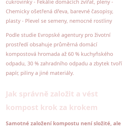
cukrovinky - Fekálie domácích zvířat, pleny -
Chemicky ošetřená dřeva, barevné časopisy,
plasty - Plevel se semeny, nemocné rostliny
Podle studie Evropské agentury pro životní
prostředí obsahuje průměrná domácí
kompostová hromada až 60 % kuchyňského
odpadu, 30 % zahradního odpadu a zbytek tvoří
papír, piliny a jiné materiály.
Jak správně založit a vést
kompost krok za krokem
Samotné založení kompostu není složité, ale