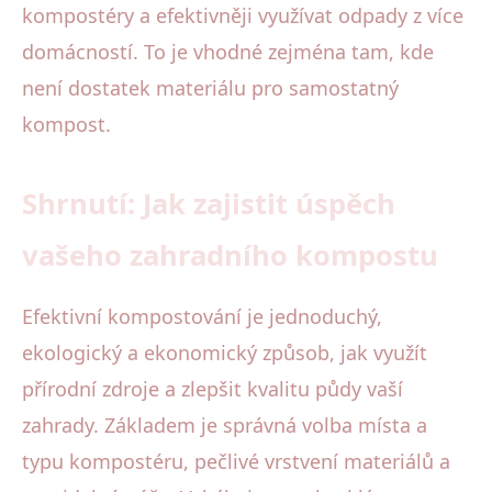
kompostéry a efektivněji využívat odpady z více
domácností. To je vhodné zejména tam, kde
není dostatek materiálu pro samostatný
kompost.
Shrnutí: Jak zajistit úspěch
vašeho zahradního kompostu
Efektivní kompostování je jednoduchý,
ekologický a ekonomický způsob, jak využít
přírodní zdroje a zlepšit kvalitu půdy vaší
zahrady. Základem je správná volba místa a
typu kompostéru, pečlivé vrstvení materiálů a