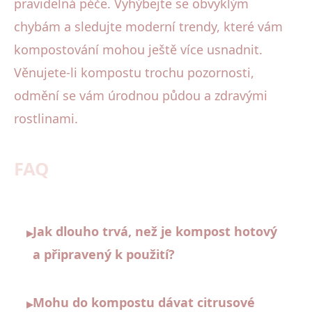
pravidelná péče. Vyhýbejte se obvyklým
chybám a sledujte moderní trendy, které vám
kompostování mohou ještě více usnadnit.
Věnujete-li kompostu trochu pozornosti,
odmění se vám úrodnou půdou a zdravými
rostlinami.
FAQ
Jak dlouho trvá, než je kompost hotový
▸
a připravený k použití?
Mohu do kompostu dávat citrusové
▸