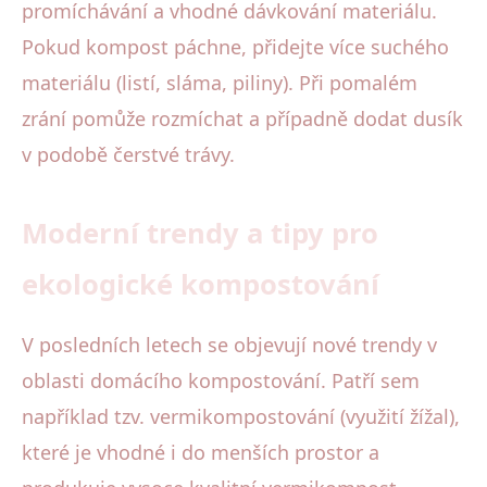
promíchávání a vhodné dávkování materiálu.
Pokud kompost páchne, přidejte více suchého
materiálu (listí, sláma, piliny). Při pomalém
zrání pomůže rozmíchat a případně dodat dusík
v podobě čerstvé trávy.
Moderní trendy a tipy pro
ekologické kompostování
V posledních letech se objevují nové trendy v
oblasti domácího kompostování. Patří sem
například tzv. vermikompostování (využití žížal),
které je vhodné i do menších prostor a