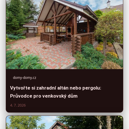
domy-domy.cz
Vytvořte si zahradní altán nebo pergolu:
Průvodce pro venkovský dům
4. 7. 2026