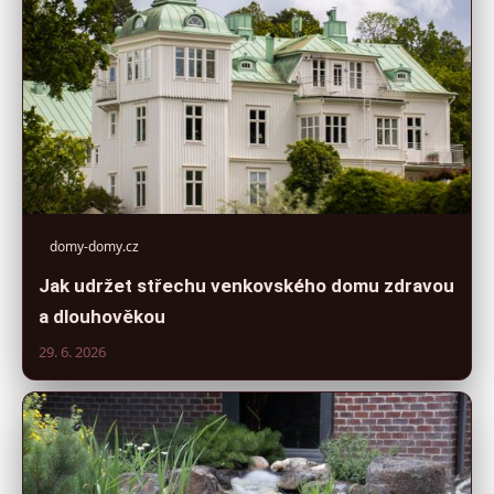
domy-domy.cz
Jak udržet střechu venkovského domu zdravou
a dlouhověkou
29. 6. 2026