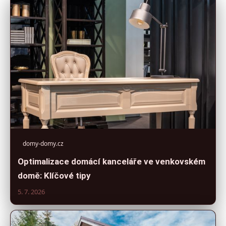
domy-domy.cz
Optimalizace domácí kanceláře ve venkovském
domě: Klíčové tipy
5. 7. 2026