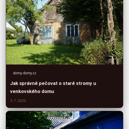
domy-domy.cz
Jak správně pečovat o staré stromy u
venkovského domu
3. 7. 2026