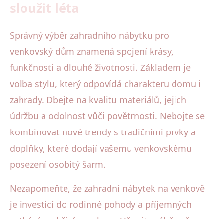
sloužit léta
Správný výběr zahradního nábytku pro
venkovský dům znamená spojení krásy,
funkčnosti a dlouhé životnosti. Základem je
volba stylu, který odpovídá charakteru domu i
zahrady. Dbejte na kvalitu materiálů, jejich
údržbu a odolnost vůči povětrnosti. Nebojte se
kombinovat nové trendy s tradičními prvky a
doplňky, které dodají vašemu venkovskému
posezení osobitý šarm.
Nezapomeňte, že zahradní nábytek na venkově
je investicí do rodinné pohody a příjemných