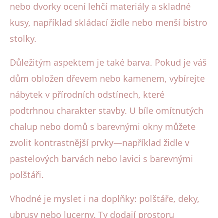
nebo dvorky ocení lehčí materiály a skladné
kusy, například skládací židle nebo menší bistro
stolky.
Důležitým aspektem je také barva. Pokud je váš
dům obložen dřevem nebo kamenem, vybírejte
nábytek v přírodních odstínech, které
podtrhnou charakter stavby. U bíle omítnutých
chalup nebo domů s barevnými okny můžete
zvolit kontrastnější prvky—například židle v
pastelových barvách nebo lavici s barevnými
polštáři.
Vhodné je myslet i na doplňky: polštáře, deky,
ubrusy nebo lucerny. Ty dodají prostoru