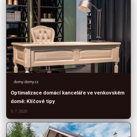
domy-domy.cz
Optimalizace domácí kanceláře ve venkovském
domě: Klíčové tipy
5. 7. 2026