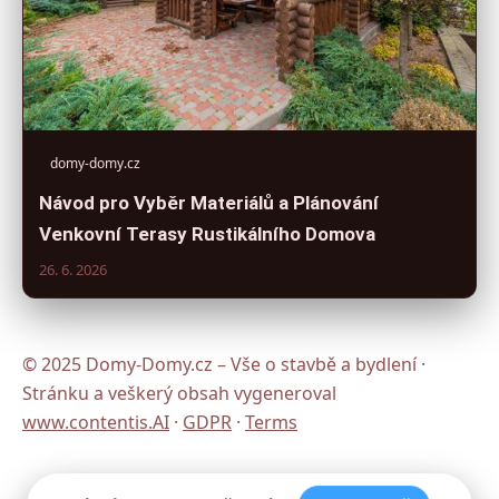
domy-domy.cz
Návod pro Vyběr Materiálů a Plánování
Venkovní Terasy Rustikálního Domova
26. 6. 2026
© 2025 Domy-Domy.cz – Vše o stavbě a bydlení ·
Stránku a veškerý obsah vygeneroval
www.contentis.AI
·
GDPR
·
Terms