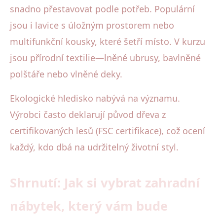
snadno přestavovat podle potřeb. Populární
jsou i lavice s úložným prostorem nebo
multifunkční kousky, které šetří místo. V kurzu
jsou přírodní textilie—lněné ubrusy, bavlněné
polštáře nebo vlněné deky.
Ekologické hledisko nabývá na významu.
Výrobci často deklarují původ dřeva z
certifikovaných lesů (FSC certifikace), což ocení
každý, kdo dbá na udržitelný životní styl.
Shrnutí: Jak si vybrat zahradní
nábytek, který vám bude