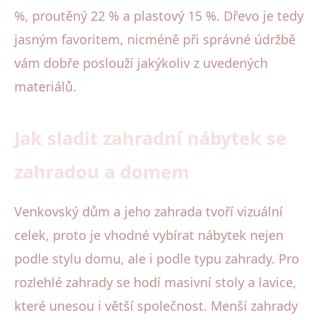
%, proutěný 22 % a plastový 15 %. Dřevo je tedy
jasným favoritem, nicméně při správné údržbě
vám dobře poslouží jakýkoliv z uvedených
materiálů.
Jak sladit zahradní nábytek se
zahradou a domem
Venkovský dům a jeho zahrada tvoří vizuální
celek, proto je vhodné vybírat nábytek nejen
podle stylu domu, ale i podle typu zahrady. Pro
rozlehlé zahrady se hodí masivní stoly a lavice,
které unesou i větší společnost. Menší zahrady