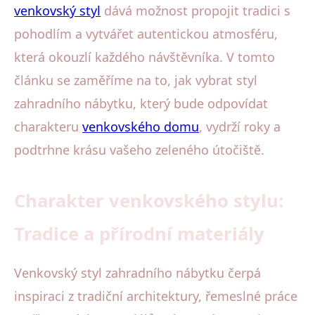
venkovský styl
dává možnost propojit tradici s
pohodlím a vytvářet autentickou atmosféru,
která okouzlí každého návštěvníka. V tomto
článku se zaměříme na to, jak vybrat styl
zahradního nábytku, který bude odpovídat
charakteru
venkovského domu
, vydrží roky a
podtrhne krásu vašeho zeleného útočiště.
Charakter venkovského stylu:
Tradice a přírodní materiály
Venkovský styl zahradního nábytku čerpá
inspiraci z tradiční architektury, řemeslné práce