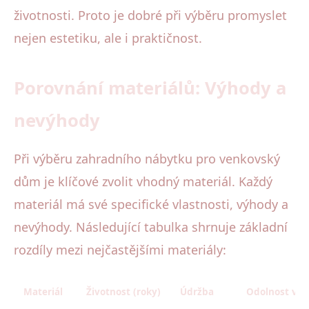
životnosti. Proto je dobré při výběru promyslet
nejen estetiku, ale i praktičnost.
Porovnání materiálů: Výhody a
nevýhody
Při výběru zahradního nábytku pro venkovský
dům je klíčové zvolit vhodný materiál. Každý
materiál má své specifické vlastnosti, výhody a
nevýhody. Následující tabulka shrnuje základní
rozdíly mezi nejčastějšími materiály:
Materiál
Životnost (roky)
Údržba
Odolnost vůč