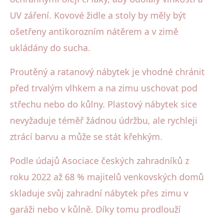
UV záření. Kovové židle a stoly by měly být
ošetřeny antikorozním nátěrem a v zimě
ukládány do sucha.
Proutěný a ratanový nábytek je vhodné chránit
před trvalým vlhkem a na zimu uschovat pod
střechu nebo do kůlny. Plastový nábytek sice
nevyžaduje téměř žádnou údržbu, ale rychleji
ztrácí barvu a může se stát křehkým.
Podle údajů Asociace českých zahradníků z
roku 2022 až 68 % majitelů venkovských domů
skladuje svůj zahradní nábytek přes zimu v
garáži nebo v kůlně. Díky tomu prodlouží