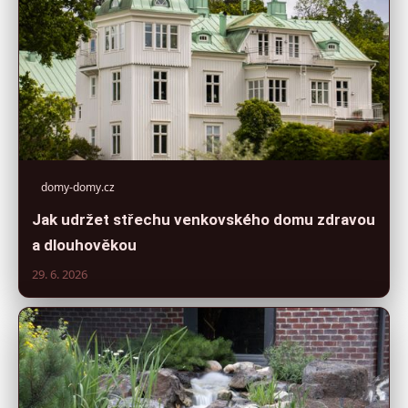
domy-domy.cz
Jak udržet střechu venkovského domu zdravou
a dlouhověkou
29. 6. 2026