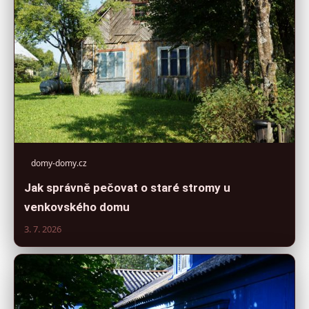
domy-domy.cz
Jak správně pečovat o staré stromy u
venkovského domu
3. 7. 2026