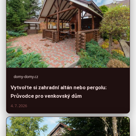
domy-domy.cz
Vytvořte si zahradní altán nebo pergolu:
Průvodce pro venkovský dům
4. 7. 2026