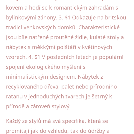
kovem a hodí se k romantickým zahradám s
bylinkovými záhony. 3. $1 Odkazuje na britskou
tradici venkovských domků. Charakteristické
jsou bíle natřené proutěné židle, kulaté stoly a
nábytek s měkkými polštáři v květinových
vzorech. 4. $1 V posledních letech je populární
spojení ekologického myšlení s
minimalistickým designem. Nábytek z
recyklovaného dřeva, palet nebo přírodního
ratanu v jednoduchých tvarech je šetrný k
přírodě a zároveň stylový.
Každý ze stylů má svá specifika, která se
promítají jak do vzhledu, tak do údržby a