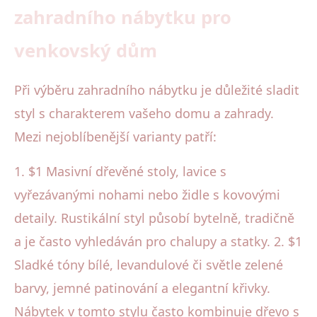
zahradního nábytku pro
venkovský dům
Při výběru zahradního nábytku je důležité sladit
styl s charakterem vašeho domu a zahrady.
Mezi nejoblíbenější varianty patří:
1. $1 Masivní dřevěné stoly, lavice s
vyřezávanými nohami nebo židle s kovovými
detaily. Rustikální styl působí bytelně, tradičně
a je často vyhledáván pro chalupy a statky. 2. $1
Sladké tóny bílé, levandulové či světle zelené
barvy, jemné patinování a elegantní křivky.
Nábytek v tomto stylu často kombinuje dřevo s