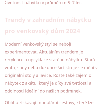
životnost nábytku v průměru o 5–7 let.
Trendy v zahradním nábytku
pro venkovský dům 2024
Moderní venkovský styl se nebojí
experimentovat. Aktuálním trendem je
recyklace a upcyklace starého nábytku. Stará
vrata, sudy nebo dokonce šicí stroje se mění v
originální stoly a lavice. Roste také zájem o
nábytek z akátu, který je díky své tvrdosti a
odolnosti ideální do našich podmínek.
Oblibu získávají modulární sestavy, které lze