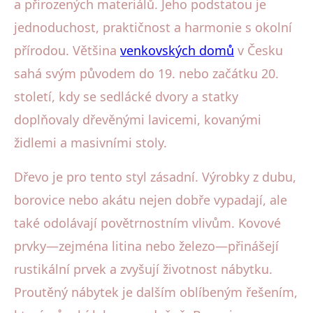
a přirozených materiálů. Jeho podstatou je
jednoduchost, praktičnost a harmonie s okolní
přírodou. Většina
venkovských domů
v Česku
sahá svým původem do 19. nebo začátku 20.
století, kdy se sedlácké dvory a statky
doplňovaly dřevěnými lavicemi, kovanými
židlemi a masivními stoly.
Dřevo je pro tento styl zásadní. Výrobky z dubu,
borovice nebo akátu nejen dobře vypadají, ale
také odolávají povětrnostním vlivům. Kovové
prvky—zejména litina nebo železo—přinášejí
rustikální prvek a zvyšují životnost nábytku.
Proutěný nábytek je dalším oblíbeným řešením,