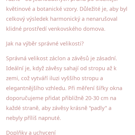
květinové a botanické vzory. Důležité je, aby byl
celkový výsledek harmonický a nenarušoval
klidné prostředí venkovského domova.
Jak na výběr správné velikosti?
Správná velikost záclon a závěsů je zásadní.
Ideální je, když závěsy sahají od stropu až k
zemi, což vytváří iluzi vyššího stropu a
elegantnějšího vzhledu. Při měření šířky okna
doporučujeme přidat přibližně 20-30 cm na
každé straně, aby závěsy krásně "padly" a
nebyly příliš napnuté.
Doplňky a uchycení