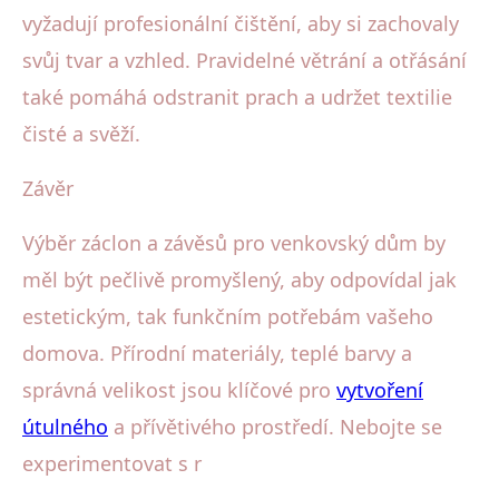
vyžadují profesionální čištění, aby si zachovaly
svůj tvar a vzhled. Pravidelné větrání a otřásání
také pomáhá odstranit prach a udržet textilie
čisté a svěží.
Závěr
Výběr záclon a závěsů pro venkovský dům by
měl být pečlivě promyšlený, aby odpovídal jak
estetickým, tak funkčním potřebám vašeho
domova. Přírodní materiály, teplé barvy a
správná velikost jsou klíčové pro
vytvoření
útulného
a přívětivého prostředí. Nebojte se
experimentovat s r