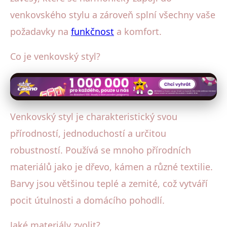
venkovského stylu a zároveň splní všechny vaše
požadavky na
funkčnost
a komfort.
Co je venkovský styl?
Venkovský styl je charakteristický svou
přírodností, jednoduchostí a určitou
robustností. Používá se mnoho přírodních
materiálů jako je dřevo, kámen a různé textilie.
Barvy jsou většinou teplé a zemité, což vytváří
pocit útulnosti a domácího pohodlí.
Jaké materiály zvolit?