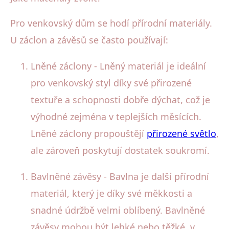
Pro venkovský dům se hodí přírodní materiály.
U záclon a závěsů se často používají:
Lněné záclony - Lněný materiál je ideální
pro venkovský styl díky své přirozené
textuře a schopnosti dobře dýchat, což je
výhodné zejména v teplejších měsících.
Lněné záclony propouštějí
přirozené světlo
,
ale zároveň poskytují dostatek soukromí.
Bavlněné závěsy - Bavlna je další přírodní
materiál, který je díky své měkkosti a
snadné údržbě velmi oblíbený. Bavlněné
závěsy mohou být lehké nebo těžké, v