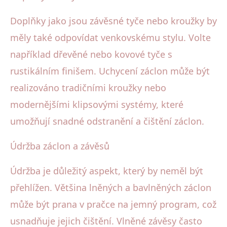
Doplňky jako jsou závěsné tyče nebo kroužky by
měly také odpovídat venkovskému stylu. Volte
například dřevěné nebo kovové tyče s
rustikálním finišem. Uchycení záclon může být
realizováno tradičními kroužky nebo
modernějšími klipsovými systémy, které
umožňují snadné odstranění a čištění záclon.
Údržba záclon a závěsů
Údržba je důležitý aspekt, který by neměl být
přehlížen. Většina lněných a bavlněných záclon
může být prana v pračce na jemný program, což
usnadňuje jejich čištění. Vlněné závěsy často