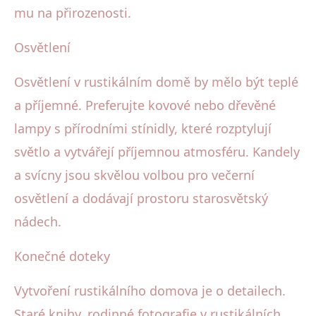
mu na přirozenosti.
Osvětlení
Osvětlení v rustikálním domě by mělo být teplé
a příjemné. Preferujte kovové nebo dřevěné
lampy s přírodními stínidly, které rozptylují
světlo a vytvářejí příjemnou atmosféru. Kandely
a svícny jsou skvělou volbou pro večerní
osvětlení a dodávají prostoru starosvětský
nádech.
Konečné doteky
Vytvoření rustikálního domova je o detailech.
Staré knihy, rodinné fotografie v rustikálních