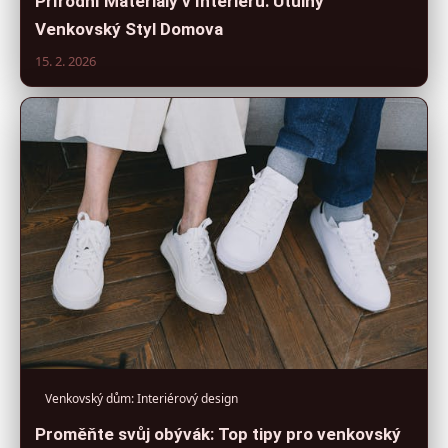
Přírodní Materiály v Interiéru: Útulný
Venkovský Styl Domova
15. 2. 2026
Venkovský dům: Interiérový design
Proměňte svůj obývák: Top tipy pro venkovský