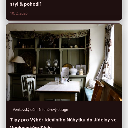
styl & pohodlí
10. 2. 2026
Venkovský dům: Interiérový design
Tipy pro Výběr Ideálního Nábytku do Jídelny ve
Venkovském Stylu