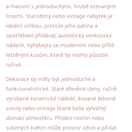
a masivní s jednoduchými, hrubě otesanými
liniemi. Starožitný nebo vintage nábytek je
ideální volbou, protože jeho patina a
opotřebení přidávají autentický venkovský
nádech. Vyhýbejte se moderním nebo příliš
leštěným kusům, které by mohly působit
rušivě.
Dekorace by měly být jednoduché a
funkcionalistické. Staré dřevěné rámy, ručně
vyrobené keramické nádobí, kované železné
svícny nebo vintage tkané koše vytvářejí
domácí atmosféru. Přidání rostlin nebo
sušených květin může prostor oživit a přidat