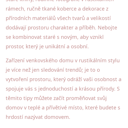
rámech, ručně tkané koberce a dekorace z
přírodních materiálů všech tvarů a velikostí
dodávají prostoru charakter a příběh. Nebojte
se kombinovat staré s novým, aby vznikl
prostor, který je unikátní a osobní.
Zařízení venkovského domu v rustikálním stylu
je více než jen sledování trendů; je to o
vytvoření prostoru, který odráží vaši osobnost a
spojuje vás s jednoduchostí a krásou přírody. S
těmito tipy můžete začít proměňovat svůj
domov v teplé a přívětivé místo, které budete s
hrdostí nazývat domovem.