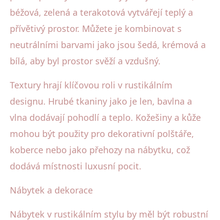
béžová, zelená a terakotová vytvářejí teplý a
přívětivý prostor. Můžete je kombinovat s
neutrálními barvami jako jsou šedá, krémová a
bílá, aby byl prostor svěží a vzdušný.
Textury hrají klíčovou roli v rustikálním
designu. Hrubé tkaniny jako je len, bavlna a
vlna dodávají pohodlí a teplo. Kožešiny a kůže
mohou být použity pro dekorativní polštáře,
koberce nebo jako přehozy na nábytku, což
dodává místnosti luxusní pocit.
Nábytek a dekorace
Nábytek v rustikálním stylu by měl být robustní