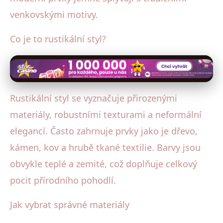
venkovskými motivy.
Co je to rustikální styl?
Rustikální styl se vyznačuje přirozenými
materiály, robustními texturami a neformální
elegancí. Často zahrnuje prvky jako je dřevo,
kámen, kov a hrubě tkané textilie. Barvy jsou
obvykle teplé a zemité, což doplňuje celkový
pocit přírodního pohodlí.
Jak vybrat správné materiály