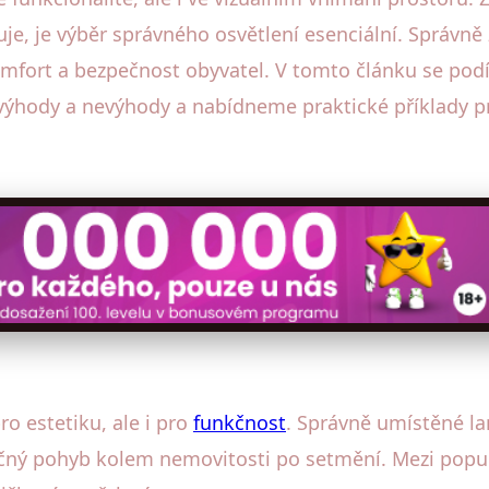
uje, je výběr správného osvětlení esenciální. Správně
komfort a bezpečnost obyvatel. V tomto článku se pod
hody a nevýhody a nabídneme praktické příklady pro
ro estetiku, ale i pro
funkčnost
. Správně umístěné l
ečný pohyb kolem nemovitosti po setmění. Mezi popul