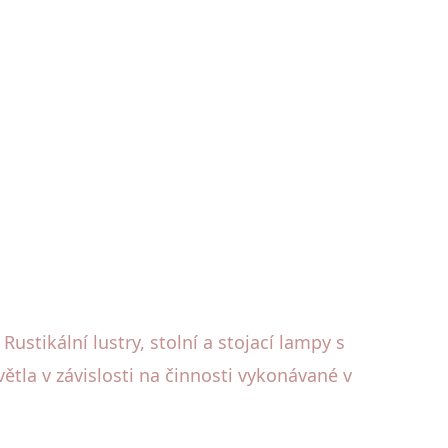
stikální lustry, stolní a stojací lampy s
větla v závislosti na činnosti vykonávané v