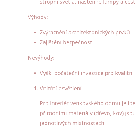
stropní světla, nástěnné lampy a cest
Výhody:
Zvýraznění architektonických prvků
Zajištění bezpečnosti
Nevýhody:
Vyšší počáteční investice pro kvalitní
Vnitřní osvětlení
Pro interiér venkovského domu je ideá
přírodními materiály (dřevo, kov) jsou
jednotlivých místnostech.