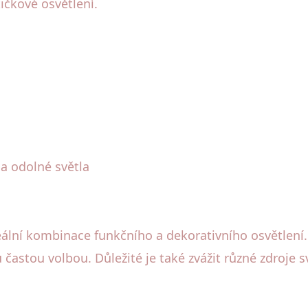
ičkové osvětlení.
 a odolné světla
lní kombinace funkčního a dekorativního osvětlení. Ru
 častou volbou. Důležité je také zvážit různé zdroje s