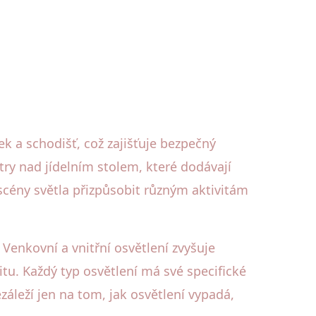
ek a schodišť, což zajišťuje bezpečný
try nad jídelním stolem, které dodávají
 scény světla přizpůsobit různým aktivitám
Venkovní a vnitřní osvětlení zvyšuje
tu. Každý typ osvětlení má své specifické
áleží jen na tom, jak osvětlení vypadá,