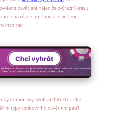
 zvolené osvětlení nejen že zvýrazní krásu
íváme na různé přístupy k osvětlení
 inspiraci.
ampy mohou zvýraznit architektonické
ární typy venkovního osvětlení patří