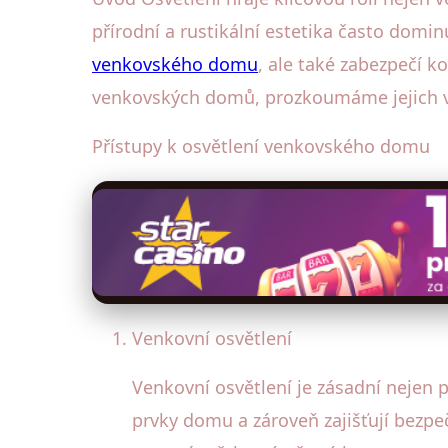
přírodní a rustikální estetika často domin
venkovského domu
, ale také zabezpečí 
venkovských domů, prozkoumáme jejich vý
Přístupy k osvětlení venkovského domu
Venkovní osvětlení
Venkovní osvětlení je zásadní nejen p
prvky domu a zároveň zajišťují bezp