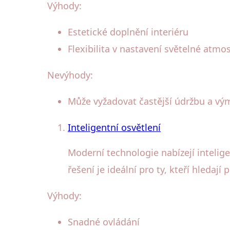
Výhody:
Estetické doplnění interiéru
Flexibilita v nastavení světelné atmo
Nevýhody:
Může vyžadovat častější údržbu a vý
Inteligentní osvětlení
Moderní technologie nabízejí intelig
řešení je ideální pro ty, kteří hledají 
Výhody:
Snadné ovládání