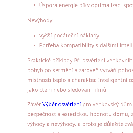
Úspora energie díky optimalizaci spo
Nevýhody:
Vyšší počáteční náklady
Potřeba kompatibility s dalšími inte
Praktické příklady Při osvětlení venkovníh
pohyb po setmění a zároveň vytváří pohost
místnosti teplo a charakter. Inteligentní 
jako čtení nebo sledování filmů.
Závěr
Výběr osvětlení
pro venkovský dům by
bezpečnost a estetickou hodnotu domu, zat
výhody a nevýhody, a proto je důležité zv