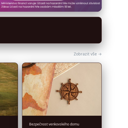
Zobrazit vše →
Bezpečnost venkovského domu