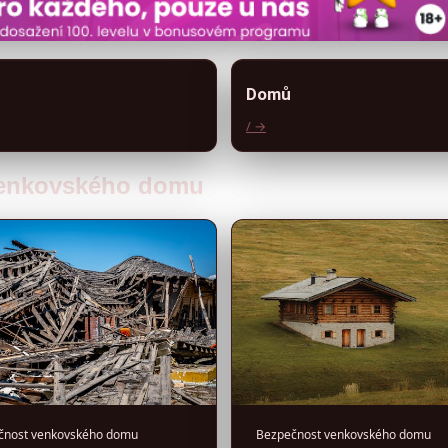
Domů
/ →
 venkovského domu
čnost venkovského domu
Bezpečnost venkovského domu