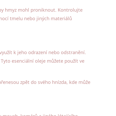
by hmyz mohl proniknout. Kontrolujte
omocí tmelu nebo jiných materiálů
využít k jeho odrazení nebo odstranění.
 Tyto esenciální oleje můžete použít ve
 přenesou zpět do svého hnízda, kde může