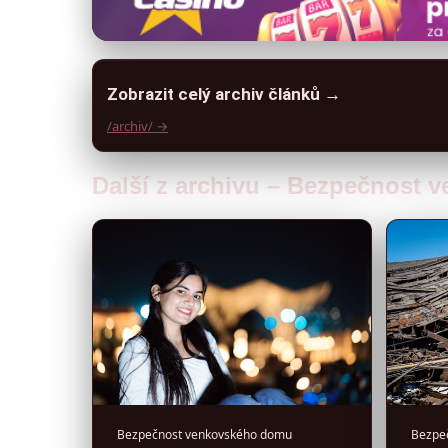
Zobrazit celý archiv článků →
/archiv/ →
Další z archivu – Bezpečnost
Bezpečnost venkovského domu
Bezpe