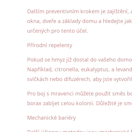
Dalším preventivním krokem je zajištění
okna, dveře a základy domu a hledejte jak
určených pro tento účel.
Přírodní repelenty
Pokud se hmyz již dostal do vašeho domova
Například, citronella, eukalyptus, a leva
svíčkách nebo difuzérech, aby jste vytvoři
Pro boj s mravenci můžete použít směs bo
borax zabíjet celou kolonii. Důležité je 
Mechanické bariéry