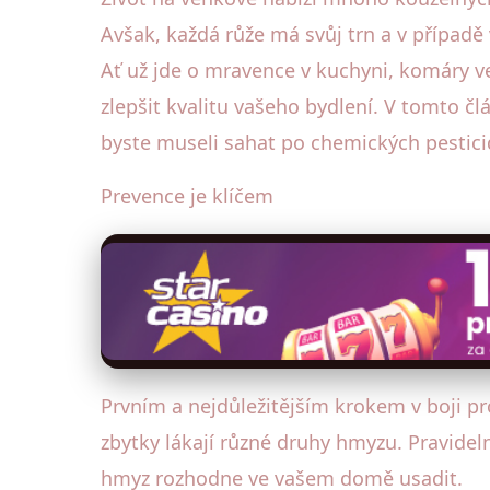
Avšak, každá růže má svůj trn a v případ
Ať už jde o mravence v kuchyni, komáry v
zlepšit kvalitu vašeho bydlení. V tomto 
byste museli sahat po chemických pestici
Prevence je klíčem
Prvním a nejdůležitějším krokem v boji pr
zbytky lákají různé druhy hmyzu. Pravidel
hmyz rozhodne ve vašem domě usadit.