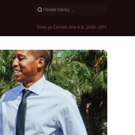
Dnes je Čtvrtek dne 6 8. 2026
· 26°C