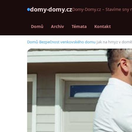
domy-domy.cz
Domy-Domy.cz – Stavíme sny 
Domů
Archiv
Témata
Kontakt
Domů
›
Bezpečnost venkovského domu
›
Jak na hmyz v domě