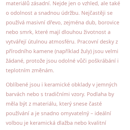
materiálů zásadní. Nejde jen o vzhled, ale také
o odolnost a snadnou údržbu. Nejčastěji se
používá masivní dřevo, zejména dub, borovice
nebo smrk, které mají dlouhou životnost a
vytvářejí útulnou atmosféru. Pracovní desky z
přírodního kamene (například žuly) jsou velmi
žádané, protože jsou odolné vůči poškrábání i
teplotním změnám.
Oblíbené jsou i keramické obklady v jemných
barvách nebo s tradičními vzory. Podlaha by
měla být z materiálu, který snese časté
používání a je snadno omyvatelný – ideální
volbou je keramická dlažba nebo kvalitní