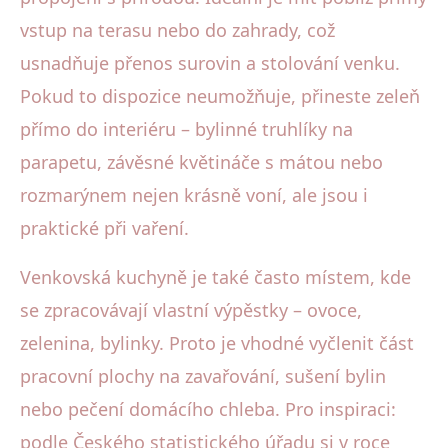
vstup na terasu nebo do zahrady, což
usnadňuje přenos surovin a stolování venku.
Pokud to dispozice neumožňuje, přineste zeleň
přímo do interiéru – bylinné truhlíky na
parapetu, závěsné květináče s mátou nebo
rozmarýnem nejen krásně voní, ale jsou i
praktické při vaření.
Venkovská kuchyně je také často místem, kde
se zpracovávají vlastní výpěstky – ovoce,
zelenina, bylinky. Proto je vhodné vyčlenit část
pracovní plochy na zavařování, sušení bylin
nebo pečení domácího chleba. Pro inspiraci:
podle Českého statistického úřadu si v roce