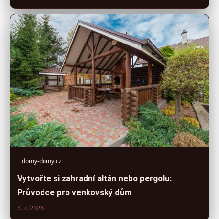
domy-domy.cz
Vytvořte si zahradní altán nebo pergolu:
Průvodce pro venkovský dům
4. 7. 2026