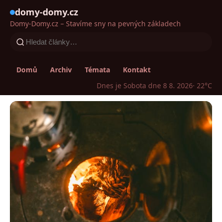
domy-domy.cz
Domy-Domy.cz – Stavíme sny na pevných základech
Domů
Archiv
Témata
Kontakt
Dnes je Sobota dne 8 8. 2026
· 22°C