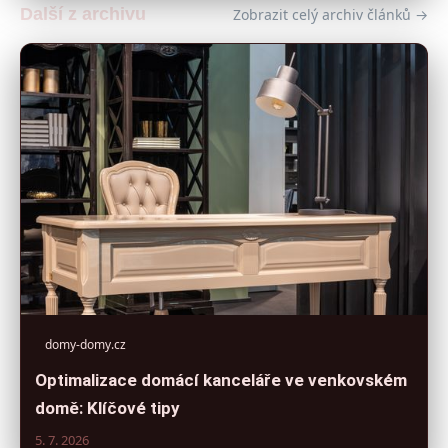
Další z archivu
Zobrazit celý archiv článků →
domy-domy.cz
Optimalizace domácí kanceláře ve venkovském
domě: Klíčové tipy
5. 7. 2026