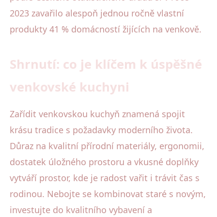
2023 zavařilo alespoň jednou ročně vlastní
produkty 41 % domácností žijících na venkově.
Shrnutí: co je klíčem k úspěšné
venkovské kuchyni
Zařídit venkovskou kuchyň znamená spojit
krásu tradice s požadavky moderního života.
Důraz na kvalitní přírodní materiály, ergonomii,
dostatek úložného prostoru a vkusné doplňky
vytváří prostor, kde je radost vařit i trávit čas s
rodinou. Nebojte se kombinovat staré s novým,
investujte do kvalitního vybavení a