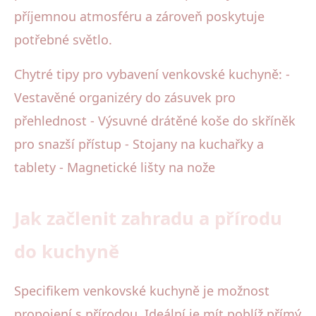
příjemnou atmosféru a zároveň poskytuje
potřebné světlo.
Chytré tipy pro vybavení venkovské kuchyně: -
Vestavěné organizéry do zásuvek pro
přehlednost - Výsuvné drátěné koše do skříněk
pro snazší přístup - Stojany na kuchařky a
tablety - Magnetické lišty na nože
Jak začlenit zahradu a přírodu
do kuchyně
Specifikem venkovské kuchyně je možnost
propojení s přírodou. Ideální je mít poblíž přímý