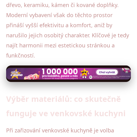
dřevo, keramiku, kámen či kované doplňky.
Moderní vybavení však do těchto prostor
přináší vyšší efektivitu a komfort, aniž by
narušilo jejich osobitý charakter. Klíčové je tedy
najít harmonii mezi estetickou stránkou a
funkčností.
Výběr materiálů: co skutečně
funguje ve venkovské kuchyni
Při zařizování venkovské kuchyně je volba