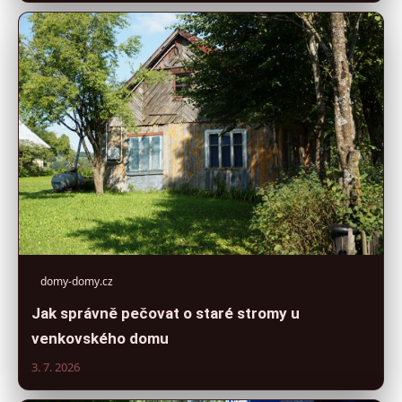
domy-domy.cz
Jak správně pečovat o staré stromy u
venkovského domu
3. 7. 2026