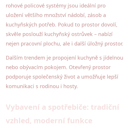
rohové policové systémy jsou ideální pro
uložení většího množství nádobí, zásob a
kuchyňských potřeb. Pokud to prostor dovolí,
skvěle poslouží kuchyňský ostrůvek – nabízí
nejen pracovní plochu, ale i další úložný prostor.
Dalším trendem je propojení kuchyně s jídelnou
nebo obývacím pokojem. Otevřený prostor
podporuje společenský život a umožňuje lepší
komunikaci s rodinou i hosty.
Vybavení a spotřebiče: tradiční
vzhled, moderní funkce