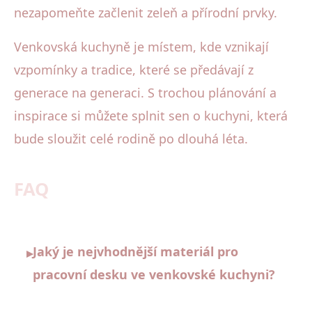
nezapomeňte začlenit zeleň a přírodní prvky.
Venkovská kuchyně je místem, kde vznikají
vzpomínky a tradice, které se předávají z
generace na generaci. S trochou plánování a
inspirace si můžete splnit sen o kuchyni, která
bude sloužit celé rodině po dlouhá léta.
FAQ
Jaký je nejvhodnější materiál pro
▸
pracovní desku ve venkovské kuchyni?