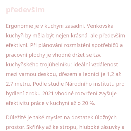
především
Ergonomie je v kuchyni zásadní. Venkovská
kuchyň by měla být nejen krásná, ale především
efektivní. Při plánování rozmístění spotřebičů a
pracovní plochy je vhodné držet se tzv.
kuchyňského trojúhelníku: ideální vzdálenost
mezi varnou deskou, dřezem a lednicí je 1,2 až
2,7 metru. Podle studie Národního institutu pro
bydlení z roku 2021 vhodné rozvržení zvyšuje
efektivitu práce v kuchyni až o 20 %.
Důležité je také myslet na dostatek úložných
prostor. Skříňky až ke stropu, hluboké zásuvky a