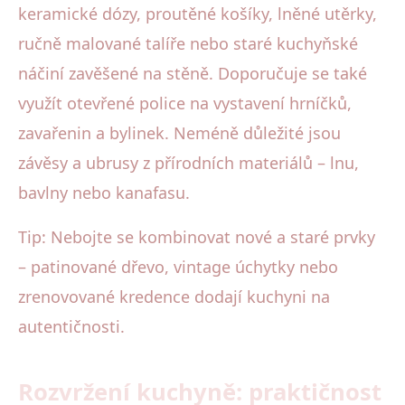
keramické dózy, proutěné košíky, lněné utěrky,
ručně malované talíře nebo staré kuchyňské
náčiní zavěšené na stěně. Doporučuje se také
využít otevřené police na vystavení hrníčků,
zavařenin a bylinek. Neméně důležité jsou
závěsy a ubrusy z přírodních materiálů – lnu,
bavlny nebo kanafasu.
Tip: Nebojte se kombinovat nové a staré prvky
– patinované dřevo, vintage úchytky nebo
zrenovované kredence dodají kuchyni na
autentičnosti.
Rozvržení kuchyně: praktičnost