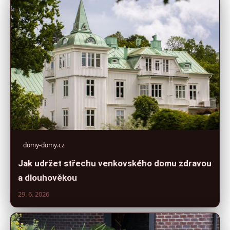
domy-domy.cz
Jak udržet střechu venkovského domu zdravou
a dlouhověkou
29. 6. 2026