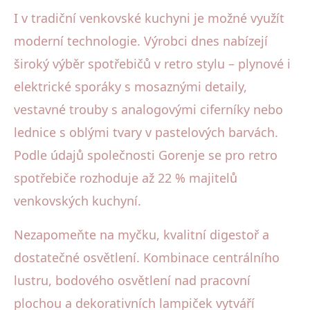
I v tradiční venkovské kuchyni je možné využít
moderní technologie. Výrobci dnes nabízejí
široký výběr spotřebičů v retro stylu – plynové i
elektrické sporáky s mosaznými detaily,
vestavné trouby s analogovými ciferníky nebo
lednice s oblými tvary v pastelových barvách.
Podle údajů společnosti Gorenje se pro retro
spotřebiče rozhoduje až 22 % majitelů
venkovských kuchyní.
Nezapomeňte na myčku, kvalitní digestoř a
dostatečné osvětlení. Kombinace centrálního
lustru, bodového osvětlení nad pracovní
plochou a dekorativních lampiček vytváří