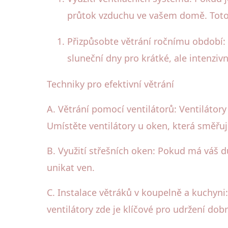
průtok vzduchu ve vašem domě. Toto j
Přizpůsobte větrání ročnímu období: V
sluneční dny pro krátké, ale intenzivn
Techniky pro efektivní větrání
A. Větrání pomocí ventilátorů: Ventilát
Umístěte ventilátory u oken, která směřuj
B. Využití střešních oken: Pokud má váš d
unikat ven.
C. Instalace větráků v koupelně a kuchyni:
ventilátory zde je klíčové pro udržení do