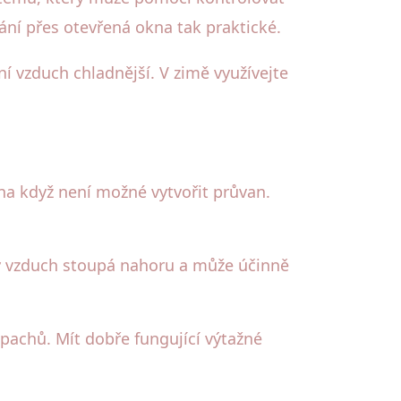
ání přes otevřená okna tak praktické.
ní vzduch chladnější. V zimě využívejte
a když není možné vytvořit průvan.
plý vzduch stoupá nahoru a může účinně
 pachů. Mít dobře fungující výtažné