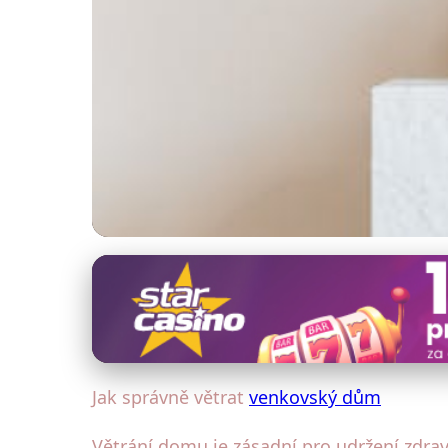
Energetická efektivita venkovského domu
Jak efektivně větra
13. 1. 2026
· 4 min čtení · Autor: Petr Malý
Jak správně větrat
venkovský dům
Větrání domu je zásadní pro udržení zdrav