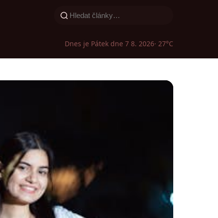
Dnes je Pátek dne 7 8. 2026
· 27°C