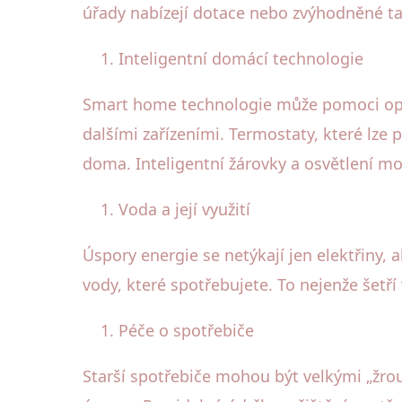
úřady nabízejí dotace nebo zvýhodněné tar
Inteligentní domácí technologie
Smart home technologie může pomoci opti
dalšími zařízeními. Termostaty, které lze
doma. Inteligentní žárovky a osvětlení m
Voda a její využití
Úspory energie se netýkají jen elektřiny,
vody, které spotřebujete. To nejenže šetří
Péče o spotřebiče
Starší spotřebiče mohou být velkými „žro