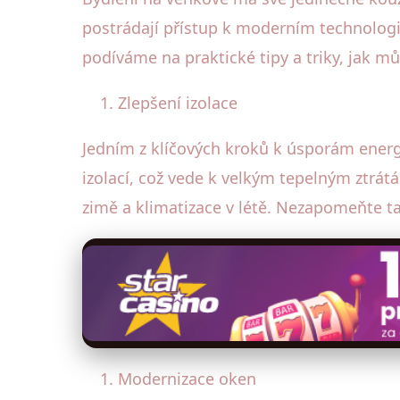
postrádají přístup k moderním technologi
podíváme na praktické tipy a triky, jak 
Zlepšení izolace
Jedním z klíčových kroků k úsporám energ
izolací, což vede k velkým tepelným ztrátá
zimě a klimatizace v létě. Nezapomeňte t
Modernizace oken