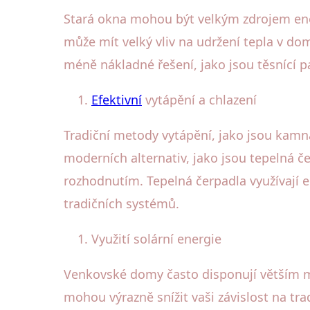
Stará okna mohou být velkým zdrojem ener
může mít velký vliv na udržení tepla v d
méně nákladné řešení, jako jsou těsnící pá
Efektivní
vytápění a chlazení
Tradiční metody vytápění, jako jsou kamna
moderních alternativ, jako jsou tepelná č
rozhodnutím. Tepelná čerpadla využívají e
tradičních systémů.
Využití solární energie
Venkovské domy často disponují větším mno
mohou výrazně snížit vaši závislost na tra