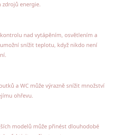
 zdrojů energie.
kontrolu nad vytápěním, osvětlením a
umožní snížit teplotu, když nikdo není
ní.
ohoutků a WC může výrazně snížit množství
ejímu ohřevu.
nějších modelů může přinést dlouhodobé