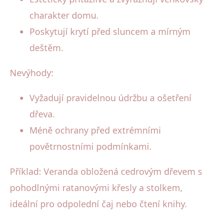
charakter domu.
Poskytují krytí před sluncem a mírným
deštěm.
Nevýhody:
Vyžadují pravidelnou údržbu a ošetření
dřeva.
Méně ochrany před extrémními
povětrnostními podmínkami.
Příklad: Veranda obložená cedrovým dřevem s
pohodlnými ratanovými křesly a stolkem,
ideální pro odpolední čaj nebo čtení knihy.