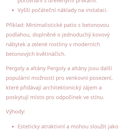
porovnání s dřevěnými prvkami.
Vyšší počáteční náklady na instalaci.
Příklad: Minimalistické patio s betonovou
podlahou, doplněné o jednoduchý kovový
nábytek a zelené rostliny v moderních
betonových květináčích.
Pergoly a altány Pergoly a altány jsou další
populární možností pro venkovní posezení,
které přidávají architektonický zájem a
poskytují místo pro odpočinek ve stínu.
Výhody:
Esteticky atraktivní a mohou sloužit jako