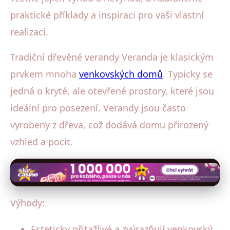
praktické příklady a inspiraci pro vaši vlastní
realizaci.
Tradiční dřevěné verandy Veranda je klasickým
prvkem mnoha
venkovských domů
. Typicky se
jedná o kryté, ale otevřené prostory, které jsou
ideální pro posezení. Verandy jsou často
vyrobeny z dřeva, což dodává domu přirozený
vzhled a pocit.
Výhody:
Esteticky přitažlivé a zvýrazňují venkovský