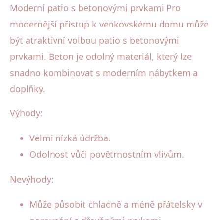
Moderní patio s betonovými prvkami Pro
modernější přístup k venkovskému domu může
být atraktivní volbou patio s betonovými
prvkami. Beton je odolný materiál, který lze
snadno kombinovat s moderním nábytkem a
doplňky.
Výhody:
Velmi nízká údržba.
Odolnost vůči povětrnostním vlivům.
Nevýhody:
Může působit chladně a méně přátelsky v