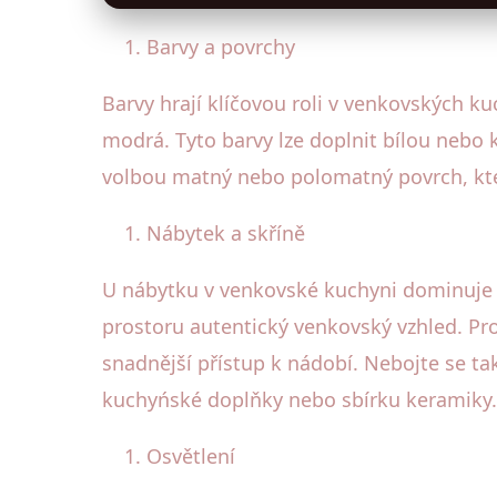
Barvy a povrchy
Barvy hrají klíčovou roli v venkovských ku
modrá. Tyto barvy lze doplnit bílou nebo k
volbou matný nebo polomatný povrch, kter
Nábytek a skříně
U nábytku v venkovské kuchyni dominuje r
prostoru autentický venkovský vzhled. Pro
snadnější přístup k nádobí. Nebojte se ta
kuchyńské doplňky nebo sbírku keramiky.
Osvětlení