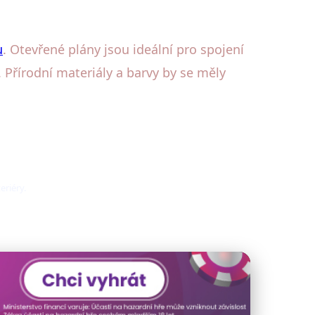
u
. Otevřené plány jsou ideální pro spojení
Přírodní materiály a barvy by se měly
eriéry.