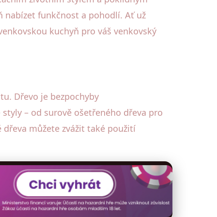
 nabízet funkčnost a pohodlí. Ať už
ou venkovskou kuchyň pro váš venkovský
itu. Dřevo je bezpochyby
styly – od surově ošetřeného dřeva pro
 dřeva můžete zvážit také použití