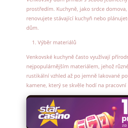
prostředím. Kuchyně, jako srdce domova, 
renovujete stávající kuchyň nebo plánujet
dům.
Výběr materiálů
Venkovské kuchyně často využívají přírodn
nejpopulárnějším materiálem, jehož různ
rustikální vzhled až po jemně lakované po
kamene, který se skvěle hodí na pracovní