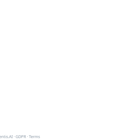
ntis.AI
·
GDPR
·
Terms