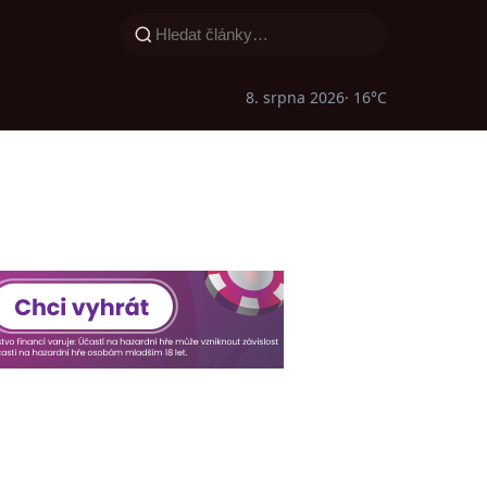
8. srpna 2026
· 16°C