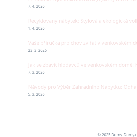
7. 4. 2026
Recyklovaný nábytek: Stylová a ekologická vo
1. 4. 2026
Vaše příručka pro chov zvířat v venkovském d
23. 3. 2026
Jak se zbavit hlodavců ve venkovském domě:
7. 3. 2026
Návody pro Výběr Zahradního Nábytku: Odhalt
5. 3. 2026
© 2025 Domy-Domy.cz 